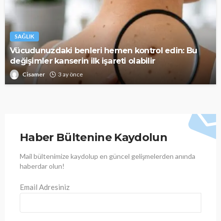
SAĞLIK
Vücudunuzdaki benleri hemen kontrol edin: Bu
değişimler kanserin ilk işareti olabilir
Cisamer
3 ay önce
Haber Bültenine Kaydolun
Mail bültenimize kaydolup en güncel gelişmelerden anında
haberdar olun!
Email Adresiniz