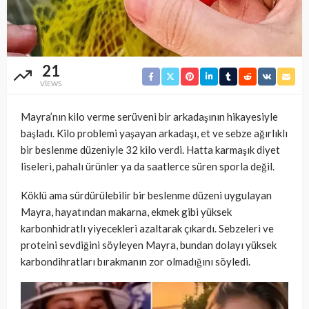
21
VIEWS
Mayra’nın kilo verme serüveni bir arkadaşının hikayesiyle
başladı. Kilo problemi yaşayan arkadaşı, et ve sebze ağırlıklı
bir beslenme düzeniyle 32 kilo verdi. Hatta karmaşık diyet
liseleri, pahalı ürünler ya da saatlerce süren sporla değil.
Köklü ama sürdürülebilir bir beslenme düzeni uygulayan
Mayra, hayatından makarna, ekmek gibi yüksek
karbonhidratlı yiyecekleri azaltarak çıkardı. Sebzeleri ve
proteini sevdiğini söyleyen Mayra, bundan dolayı yüksek
karbondihratları bırakmanın zor olmadığını söyledi.