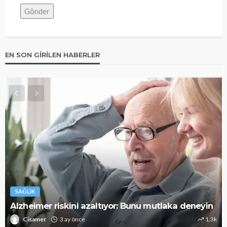
EN SON GIRILEN HABERLER
SAĞLIK
Alzheimer riskini azaltıyor: Bunu mutlaka deneyin
Cisamer
3 ay önce
1.3k