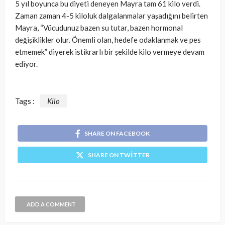
5 yıl boyunca bu diyeti deneyen Mayra tam 61 kilo verdi.
Zaman zaman 4-5 kiloluk dalgalanmalar yaşadığını belirten
Mayra, “Vücudunuz bazen su tutar, bazen hormonal
değişiklikler olur. Önemli olan, hedefe odaklanmak ve pes
etmemek” diyerek istikrarlı bir şekilde kilo vermeye devam
ediyor.
Tags :
Kilo
SHARE ON FACEBOOK
SHARE ON TWITTER
ADD A COMMENT