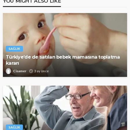
YOU MIGHT ALSO LIKE
SAĞLIK
Türkiye’de de satılan bebek mamasına toplatma
kararı
Cisamer
3 ay önce
SAĞLIK