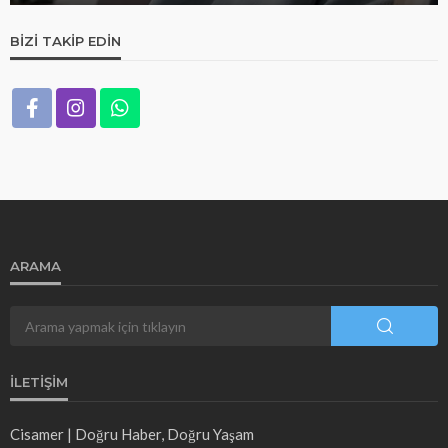
BIZI TAKIP EDIN
ARAMA
İLETIŞIM
Cisamer | Doğru Haber, Doğru Yaşam