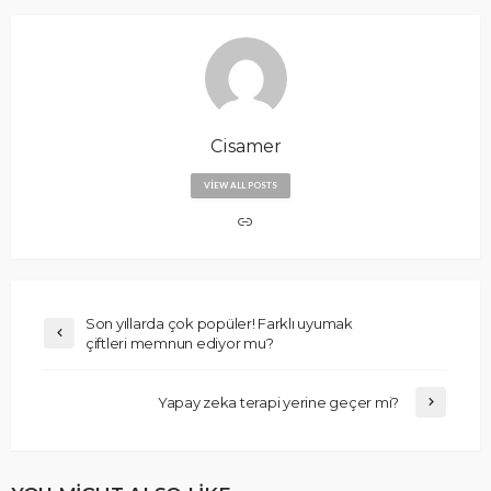
Cisamer
VIEW ALL POSTS
Son yıllarda çok popüler! Farklı uyumak
çiftleri memnun ediyor mu?
Yapay zeka terapi yerine geçer mi?