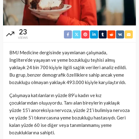
23
VIEWS
BMJ Medicine dergisinde yayımlanan çalışmada,
İngiltere’de yaşayan ve yeme bozukluğu teşhisi almış
yaklaşık 24 bin 700 kişiyle ilgili sağlık verileri analiz edildi.
Bu grup, benzer demografik özelliklere sahip ancak yeme
bozukluğu olmayan yaklaşık 493.000 kişiyle karşılaştırıldı.
Çalışmaya katılanların yüzde 89’u kadın ve kız
çocuklarından oluşuyordu. Tanı alan bireylerin yaklaşık
yüzde 15’i anoreksiya nervoza, yüzde 21’i bulimiya nervoza
ve yüzde 5’i tıkınırcasına yeme bozukluğu hastasıydı. Geri
kalan yüzde 60 ise diğer veya tanımlanmamış yeme
bozukluklarına sahipti.