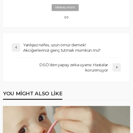
VIEW ALL POSTS
Yanlışsız nefes, uzun ömür demek!
Akciğerlerinizi genç tutmak mümkün mü?
DSÖ’den yapay zeka uyarısı: Hastalar
korunmuyor
YOU MIGHT ALSO LIKE