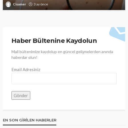
Cisamer
3 ay önce
Haber Bültenine Kaydolun
Mail bültenimize kaydolup en güncel gelişmelerden anında
haberdar olun!
Email Adresiniz
EN SON GIRILEN HABERLER