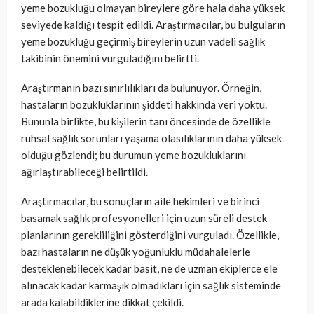
yeme bozukluğu olmayan bireylere göre hala daha yüksek
seviyede kaldığı tespit edildi. Araştırmacılar, bu bulguların
yeme bozukluğu geçirmiş bireylerin uzun vadeli sağlık
takibinin önemini vurguladığını belirtti.
Araştırmanın bazı sınırlılıkları da bulunuyor. Örneğin,
hastaların bozukluklarının şiddeti hakkında veri yoktu.
Bununla birlikte, bu kişilerin tanı öncesinde de özellikle
ruhsal sağlık sorunları yaşama olasılıklarının daha yüksek
olduğu gözlendi; bu durumun yeme bozukluklarını
ağırlaştırabileceği belirtildi.
Araştırmacılar, bu sonuçların aile hekimleri ve birinci
basamak sağlık profesyonelleri için uzun süreli destek
planlarının gerekliliğini gösterdiğini vurguladı. Özellikle,
bazı hastaların ne düşük yoğunluklu müdahalelerle
desteklenebilecek kadar basit, ne de uzman ekiplerce ele
alınacak kadar karmaşık olmadıkları için sağlık sisteminde
arada kalabildiklerine dikkat çekildi.