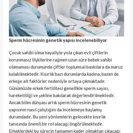
Sperm hücresinin genetik yapısı incelenebiliyor
Çocuk sahibi olma hayaliyle yola çıkan evli çiftlerin
korunmasız ilişkilerine rağmen uzun süre bebek sahibi
olamaması durumunda çiftler toplumsal baskılara da maruz
kalabilmektedir. Kısırlık bazı durumlarda kadına, bazen de
erkeğe ait faktörler nedeniyle ortaya çıkmaktadır.
Günümüzde erkek fertilitesi genellikle sperm sayısı,
hareketliliği ve şekline bakılarak değerlendirilmektedir.
Ancak bilim dünyası artık sperm hücresinin genetik
yapısının nasıl çalıştığını da incelemeye başlamış
durumdadır. Bu yeni yöntemlerin gelecekte kısırlık
tanısında önemli bir rol alacağı öngörülmektedir.
Erkeklerdeki bu sürecin tamamen kader olmaktan çıkacağı