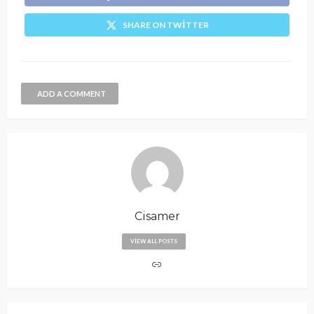
SHARE ON TWITTER
ADD A COMMENT
Cisamer
VIEW ALL POSTS