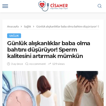
Anasayfa
Sağlık
Günlük alışkanlıklar baba olma bahtını düşürüyor! Sper
SAĞLIK
Günlük alışkanlıklar baba olma
bahtını düşürüyor! Sperm
kalitesini artırmak mümkün
3 ay önce
no comment
129 views