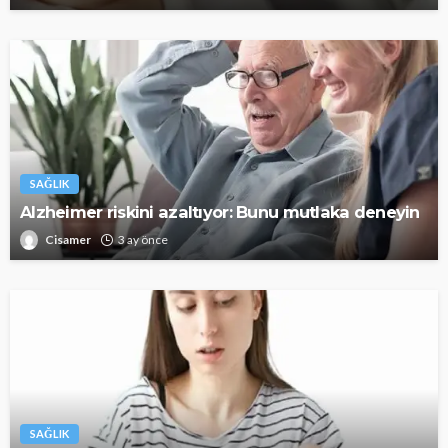
SAĞLIK
Alzheimer riskini azaltıyor: Bunu mutlaka deneyin
Cisamer
3 ay önce
SAĞLIK