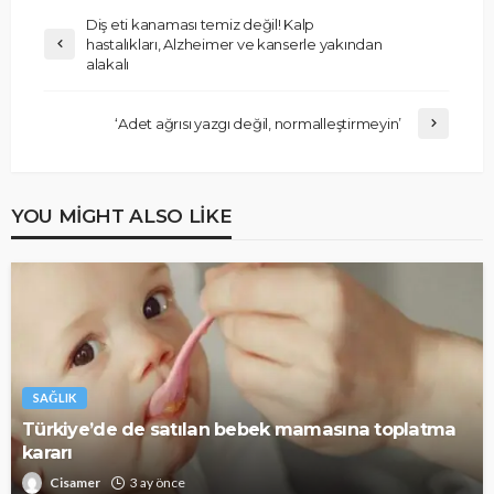
Diş eti kanaması temiz değil! Kalp
hastalıkları, Alzheimer ve kanserle yakından
alakalı
‘Adet ağrısı yazgı değil, normalleştirmeyin’
YOU MIGHT ALSO LIKE
SAĞLIK
Türkiye’de de satılan bebek mamasına toplatma
kararı
Cisamer
3 ay önce