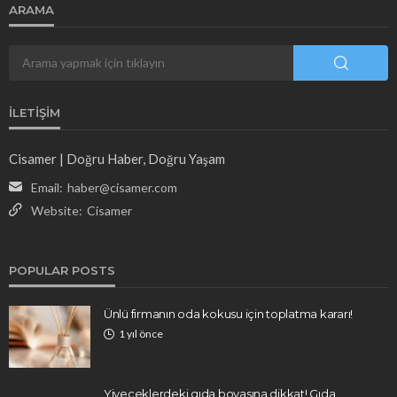
ARAMA
İLETIŞIM
Cisamer | Doğru Haber, Doğru Yaşam
Email:
haber@cisamer.com
Website:
Cisamer
POPULAR POSTS
Ünlü firmanın oda kokusu için toplatma kararı!
1 yıl önce
Yiyeceklerdeki gıda boyasına dikkat! Gıda