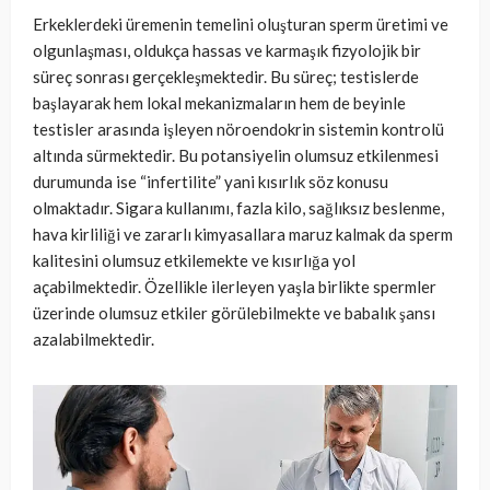
Erkeklerdeki üremenin temelini oluşturan sperm üretimi ve
olgunlaşması, oldukça hassas ve karmaşık fizyolojik bir
süreç sonrası gerçekleşmektedir. Bu süreç; testislerde
başlayarak hem lokal mekanizmaların hem de beyinle
testisler arasında işleyen nöroendokrin sistemin kontrolü
altında sürmektedir. Bu potansiyelin olumsuz etkilenmesi
durumunda ise “infertilite” yani kısırlık söz konusu
olmaktadır. Sigara kullanımı, fazla kilo, sağlıksız beslenme,
hava kirliliği ve zararlı kimyasallara maruz kalmak da sperm
kalitesini olumsuz etkilemekte ve kısırlığa yol
açabilmektedir. Özellikle ilerleyen yaşla birlikte spermler
üzerinde olumsuz etkiler görülebilmekte ve babalık şansı
azalabilmektedir.