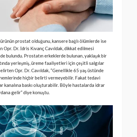
türünün prostat olduğunu, kansere bağlı ölümlerde ise
den Opr. Dr. İdris Kıvanç Cavıldak, dikkat edilmesi
de bulundu. Prostatın erkeklerde bulunan, yaklaşık bir
nda yerleşmiş, üreme faaliyetleri için çeşitli salgılar
elirten Opr. Dr. Cavıldak, “Genellikle 65 yaş üstünde
emlerinde hiçbir belirti vermeyebilir. Fakat tedavi
 kanalına baskı oluşturabilir. Böyle hastalarda idrar
ydana gelir” diye konuştu.