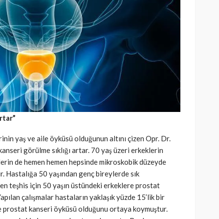
rtar”
rinin yaş ve aile öyküsü olduğunun altını çizen Opr. Dr.
kanseri görülme sıklığı artar. 70 yaş üzeri erkeklerin
ilerin de hemen hemen hepsinde mikroskobik düzeyde
r. Hastalığa 50 yaşından genç bireylerde sık
n teşhis için 50 yaşın üstündeki erkeklere prostat
apılan çalışmalar hastaların yaklaşık yüzde 15’lik bir
de prostat kanseri öyküsü olduğunu ortaya koymuştur.