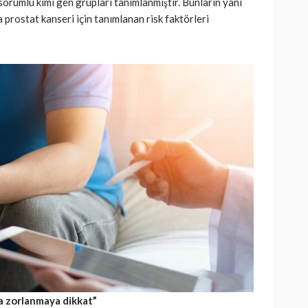
orumlu kimi gen grupları tanımlanmıştır. Bunların yanı
a prostat kanseri için tanımlanan risk faktörleri
da zorlanmaya dikkat”