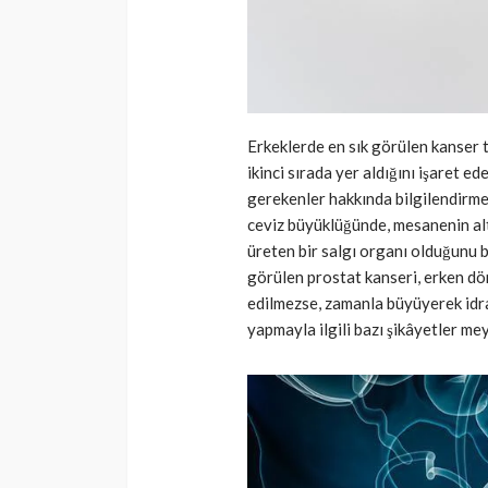
Erkeklerde en sık görülen kanser 
ikinci sırada yer aldığını işaret e
gerekenler hakkında bilgilendirme
ceviz büyüklüğünde, mesanenin altı
üreten bir salgı organı olduğunu b
görülen prostat kanseri, erken dön
edilmezse, zamanla büyüyerek idrar
yapmayla ilgili bazı şikâyetler me