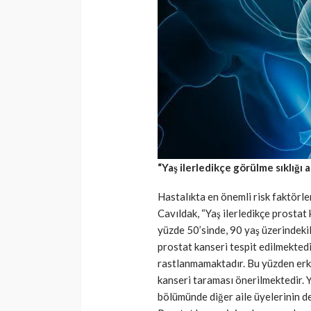
“Yaş ilerledikçe görülme sıklığı a
Hastalıkta en önemli risk faktörle
Cavıldak, “Yaş ilerledikçe prostat 
yüzde 50’sinde, 90 yaş üzerindek
prostat kanseri tespit edilmektedi
rastlanmamaktadır. Bu yüzden erke
kanseri taraması önerilmektedir. Y
bölümünde diğer aile üyelerinin 