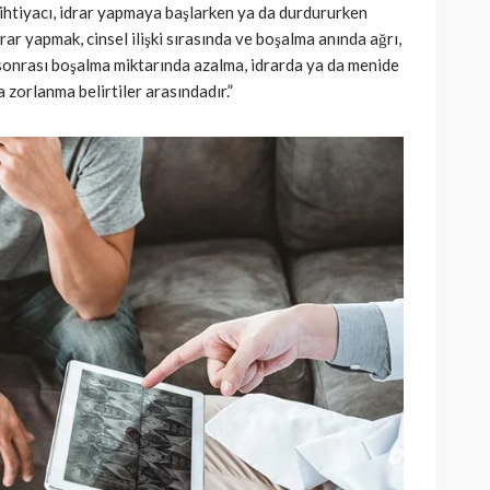
a ihtiyacı, idrar yapmaya başlarken ya da durdururken
rar yapmak, cinsel ilişki sırasında ve boşalma anında ağrı,
i sonrası boşalma miktarında azalma, idrarda ya da menide
 zorlanma belirtiler arasındadır.”