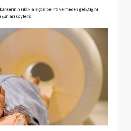
kanserinin sıklıkla hiçbir belirti vermeden geliştiğini
 şunları söyledi: