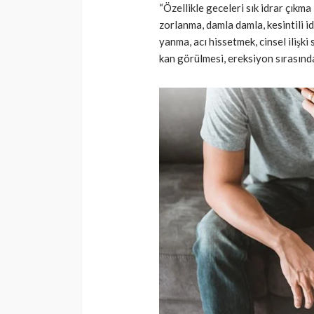
“Özellikle geceleri sık idrar çıkm
zorlanma, damla damla, kesintili id
yanma, acı hissetmek, cinsel ilişk
kan görülmesi, ereksiyon sırasında