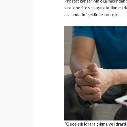
Prostat kanserinin oluşmasından s
sıra, obezite ve sigara kullanımı d
arasındadır” şeklinde konuştu.
“Gece sık idrara çıkma ve idrar