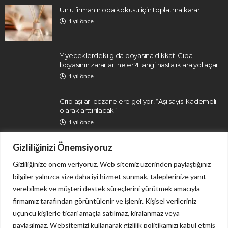
Ünlü firmanın oda kokusu için toplatma kararı!
1 yıl önce
Yiyeceklerdeki gıda boyasına dikkat! Gıda
boyasının zararları neler?Hangi hastalıklara yol açar
1 yıl önce
Grip aşıları eczanelere geliyor! “Aşı sayısı kademeli
olarak arttırılacak”
1 yıl önce
Gizliliğinizi Önemsiyoruz
Gizliliğinize önem veriyoruz. Web sitemiz üzerinden paylaştığınız
bilgiler yalnızca size daha iyi hizmet sunmak, taleplerinize yanıt
verebilmek ve müşteri destek süreçlerini yürütmek amacıyla
firmamız tarafından görüntülenir ve işlenir. Kişisel verileriniz
İletişim
Gizlilik Politikası
üçüncü kişilerle ticari amaçla satılmaz, kiralanmaz veya
paylaşılmaz. Websitemizi kullanarak gizlilik politikamızı kabul etmiş