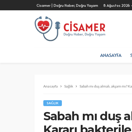
Cisamer | Doğru Haber, Doğru Yaşam
8 Ağustos 2026 
ANASAYFA
Anasayfa
Sağlık
Sabah mı duş almalı, akşam mı? Kar
SAĞLIK
Sabah mı duş a
Kararı bakterile