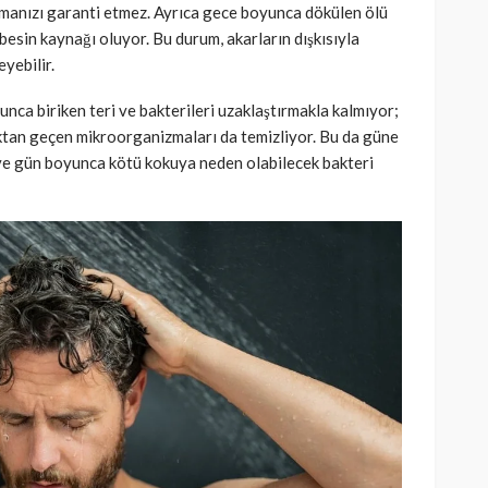
manızı garanti etmez. Ayrıca gece boyunca dökülen ölü
 besin kaynağı oluyor. Bu durum, akarların dışkısıyla
eyebilir.
nca biriken teri ve bakterileri uzaklaştırmakla kalmıyor;
ktan geçen mikroorganizmaları da temizliyor. Bu da güne
 ve gün boyunca kötü kokuya neden olabilecek bakteri