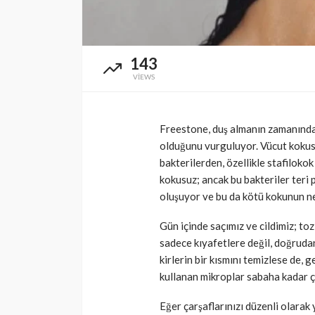
143
VIEWS
Freestone, duş almanın zamanından
olduğunu vurguluyor. Vücut kokusu
bakterilerden, özellikle stafilokok
kokusuz; ancak bu bakteriler teri p
oluşuyor ve bu da kötü kokunun n
Gün içinde saçımız ve cildimiz; to
sadece kıyafetlere değil, doğruda
kirlerin bir kısmını temizlese de, 
kullanan mikroplar sabaha kadar ça
Eğer çarşaflarınızı düzenli olarak