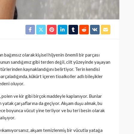
 bağımsız olarak kişisel hijyenin önemli bir parçası
nun sandığımız gibi terden değil, cilt yüzeyinde yaşayan
 türlerinden kaynaklandığını belirtiyor. Terin kendisi
arçaladığında, kükürt içeren tioalkoller adlı bileşikler
edeni oluyor.
z, polen ve kir gibi birçok maddeyle kaplanıyor. Bunlar
n yatak çarşaflarına da geçiyor. Akşam duşu almak, bu
gece boyunca vücut yine terliyor ve bu teri besin olarak
lışıyor.
 yıkamıyorsanız, akşam temizlenmiş bir vücutla yatağa