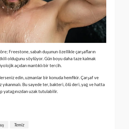
göre; Freestone, sabah duşunun özellikle çarşafların
tkili olduğunu söylüyor. Gün boyu daha taze kalmak
yolojik açıdan mantıklı bir tercih.
derseniz edin, uzmanlar bir konuda hemfikir. Çarşaf ve
ez yıkanmalı. Bu sayede ter, bakteri, ölü deri, yağ ve hatta
p yatağınızdan uzak tutulabilir.
uş
Temiz