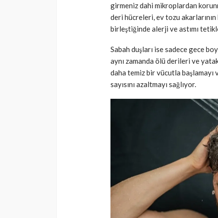
girmeniz dahi mikroplardan korun
deri hücreleri, ev tozu akarlarının
birleştiğinde alerji ve astımı tetikl
Sabah duşları ise sadece gece boyu
aynı zamanda ölü derileri ve yata
daha temiz bir vücutla başlamayı
sayısını azaltmayı sağlıyor.