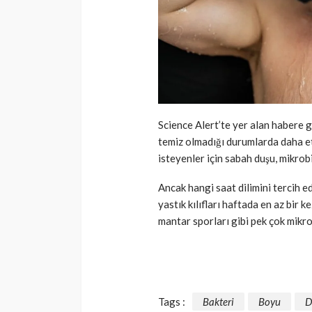
Science Alert’te yer alan habere 
temiz olmadığı durumlarda daha e
isteyenler için sabah duşu, mikrobi
Ancak hangi saat dilimini tercih e
yastık kılıfları haftada en az bir k
mantar sporları gibi pek çok mikro
Tags :
Bakteri
Boyu
D