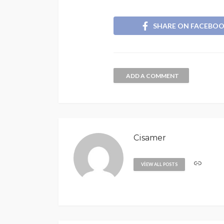
SHARE ON FACEBO
ADD A COMMENT
Cisamer
VIEW ALL POSTS