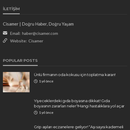
İLETIŞIM
Cisamer | Doğru Haber, Doğru Yaşam
Email:
haber@cisamer.com
Website:
Cisamer
POPULAR POSTS
Ünlü firmanın oda kokusu için toplatma kararı!
1 yıl önce
Yiyeceklerdeki gıda boyasına dikkat! Gıda
boyasının zararları neler?Hangi hastalıklara yol açar
1 yıl önce
Grip aşıları eczanelere geliyor! “Aşı sayısı kademeli