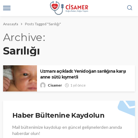
Anasayfa
Posts Tagged "Sarılığı"
Archive
Sarılığı
Uzmanı açıkladı: Yenidoğan sarılığına karşı
anne sütü kıymetli
Cisamer
1 yıl önce
Haber Bültenine Kaydolun
Mail bültenimize kaydolup en güncel gelişmelerden anında
haberdar olun!