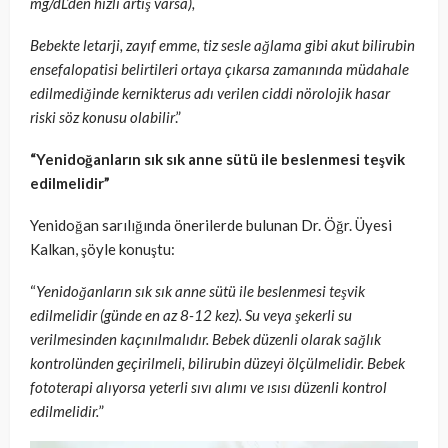
mg/dL’den hızlı artış varsa),
Bebekte letarji, zayıf emme, tiz sesle ağlama gibi akut bilirubin
ensefalopatisi belirtileri ortaya çıkarsa zamanında müdahale
edilmediğinde kernikterus adı verilen ciddi nörolojik hasar
riski söz konusu olabilir
.”
“Yenidoğanların sık sık anne sütü ile beslenmesi teşvik
edilmelidir”
Yenidoğan sarılığında önerilerde bulunan Dr. Öğr. Üyesi
Kalkan, şöyle konuştu:
“
Yenidoğanların sık sık anne sütü ile beslenmesi teşvik
edilmelidir (günde en az 8-12 kez). Su veya şekerli su
verilmesinden kaçınılmalıdır. Bebek düzenli olarak sağlık
kontrolünden geçirilmeli, bilirubin düzeyi ölçülmelidir. Bebek
fototerapi alıyorsa yeterli sıvı alımı ve ısısı düzenli kontrol
edilmelidir.
”