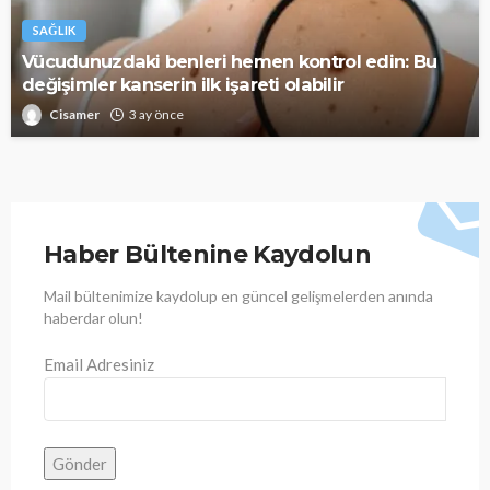
SAĞLIK
Vücudunuzdaki benleri hemen kontrol edin: Bu
değişimler kanserin ilk işareti olabilir
Cisamer
3 ay önce
Haber Bültenine Kaydolun
Mail bültenimize kaydolup en güncel gelişmelerden anında
haberdar olun!
Email Adresiniz