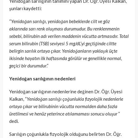
Yenidoğan sarılığının tanımını yapan Dr. Öğr. Üyesi Kalkan,
şunları kaydetti:
“
Yenidoğan sarılığı, yenidoğan bebeklerde cilt ve göz
aklarında sarı renk oluşması durumudur. Bu renklenmenin
sebebi, bilirubin adı verilen maddenin vücutta artmasıdır. Total
serum bilirubin (TSB) seviyesi 5 mg/dL’yi geçtiğinde ciltte
belirgin sarılık ortaya çıkar. Yenidoğanların yaklaşık üçte
ikisinde hayatın ilk haftasında görülür ve genellikle normal,
geçici bir durumdur
.”
Yenidoğan sarılığının nedenleri
Yenidoğan sarılığının nedenlerine değinen Dr. Öğr. Üyesi
Kalkan, “
Yenidoğan sarılığı çoğunlukla fizyolojik nedenlerle
ortaya çıkar ve bilirubinin vücutta normalden daha fazla
üretilmesi ve henüz yeterince atılamaması sonucu oluşur
”
dedi.
Sarılığın çoğunlukla fizyolojik olduğunu belirten Dr. Öğr.