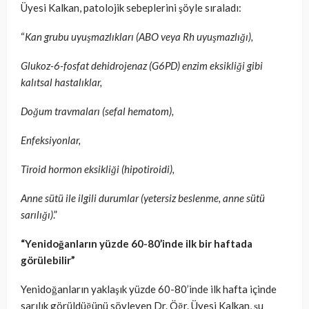
Üyesi Kalkan, patolojik sebeplerini şöyle sıraladı:
“
Kan grubu uyuşmazlıkları (ABO veya Rh uyuşmazlığı),
Glukoz-6-fosfat dehidrojenaz (G6PD) enzim eksikliği gibi
kalıtsal hastalıklar,
Doğum travmaları (sefal hematom),
Enfeksiyonlar,
Tiroid hormon eksikliği (hipotiroidi),
Anne sütü ile ilgili durumlar (yetersiz beslenme, anne sütü
sarılığı)
.”
“Yenidoğanların yüzde 60-80’inde ilk bir haftada
görülebilir”
Yenidoğanların yaklaşık yüzde 60-80’inde ilk hafta içinde
sarılık görüldüğünü söyleyen Dr. Öğr. Üyesi Kalkan, şu