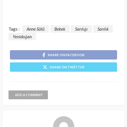
Tags :
Anne Sütü
Bebek
Sarılığı
Sarılık
Yenidoğan
SHARE ON FACEBOOK
SHARE ON TWITTER
ADD A COMMENT