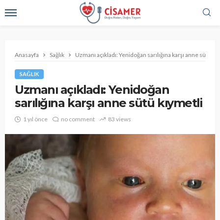
Anasayfa
Sağlık
Uzmanı açıkladı: Yenidoğan sarılığına karşı anne sütü kı
SAĞLIK
Uzmanı açıkladı: Yenidoğan
sarılığına karşı anne sütü kıymetli
1 yıl önce
no comment
83 views