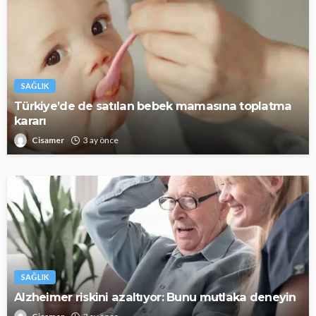
SAĞLIK
Türkiye’de de satılan bebek mamasına toplatma
kararı
Cisamer
3 ay önce
SAĞLIK
Alzheimer riskini azaltıyor: Bunu mutlaka deneyin