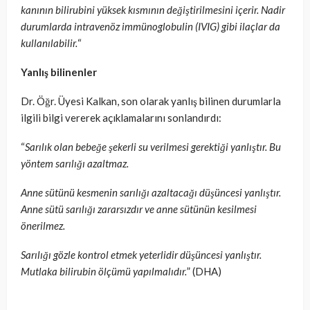
kanının bilirubini yüksek kısmının değiştirilmesini içerir. Nadir
durumlarda intravenöz immünoglobulin (IVIG) gibi ilaçlar da
kullanılabilir.
“
Yanlış bilinenler
Dr. Öğr. Üyesi Kalkan, son olarak yanlış bilinen durumlarla
ilgili bilgi vererek açıklamalarını sonlandırdı:
“
Sarılık olan bebeğe şekerli su verilmesi gerektiği yanlıştır. Bu
yöntem sarılığı azaltmaz.
Anne sütünü kesmenin sarılığı azaltacağı düşüncesi yanlıştır.
Anne sütü sarılığı zararsızdır ve anne sütünün kesilmesi
önerilmez.
Sarılığı gözle kontrol etmek yeterlidir düşüncesi yanlıştır.
Mutlaka bilirubin ölçümü yapılmalıdır.
” (DHA)