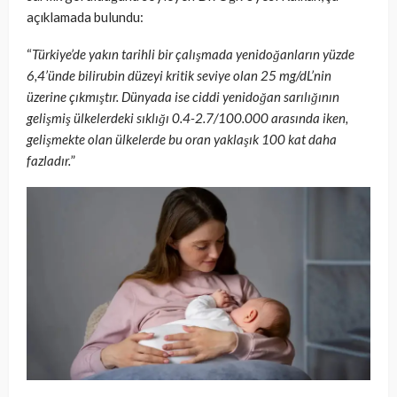
açıklamada bulundu:
“
Türkiye’de yakın tarihli bir çalışmada yenidoğanların yüzde
6,4’ünde bilirubin düzeyi kritik seviye olan 25 mg/dL’nin
üzerine çıkmıştır. Dünyada ise ciddi yenidoğan sarılığının
gelişmiş ülkelerdeki sıklığı 0.4-2.7/100.000 arasında iken,
gelişmekte olan ülkelerde bu oran yaklaşık 100 kat daha
fazladır.
”