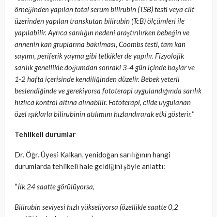
örneğinden yapılan total serum bilirubin (TSB) testi veya cilt
üzerinden yapılan transkutan bilirubin (TcB) ölçümleri ile
yapılabilir. Ayrıca sarılığın nedeni araştırılırken bebeğin ve
annenin kan gruplarına bakılması, Coombs testi, tam kan
sayımı, periferik yayma gibi tetkikler de yapılır. Fizyolojik
sarılık genellikle doğumdan sonraki 3-4 gün içinde başlar ve
1-2 hafta içerisinde kendiliğinden düzelir. Bebek yeterli
beslendiğinde ve gerekiyorsa fototerapi uygulandığında sarılık
hızlıca kontrol altına alınabilir. Fototerapi, cilde uygulanan
özel ışıklarla bilirubinin atılımını hızlandırarak etki gösterir.
“
Tehlikeli durumlar
Dr. Öğr. Üyesi Kalkan, yenidoğan sarılığının hangi
durumlarda tehlikeli hale geldiğini şöyle anlattı:
“
İlk 24 saatte görülüyorsa,
Bilirubin seviyesi hızlı yükseliyorsa (özellikle saatte 0,2