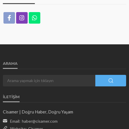
ARAMA
İLETIŞIM
Cisamer | Doğru Haber, Doğru Yaşam
Email:
haber@cisamer.com
Website:
Cisamer