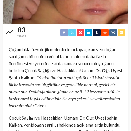
83
VIEWS
Çoğunlukla fizyolojik nedenlerle ortaya çıkan yenidoğan
sarılığının bilirubinin vücutta normalden daha fazla
üretilmesi ve yeterince atılamaması sonucu oluştuğunu
belirten Çocuk Sağlığı ve Hastalıkları Uzmanı
Dr. Öğr. Üyesi
Şahin Kalkan
, “
Yenidoğanların yaklaşık üçte ikisinde hayatın
ilk haftasında sarılık görülür ve genellikle normal, geçici bir
durumdur. Yenidoğanların günde en az 8-12 kez anne sütü ile
beslenmesi teşvik edilmelidir. Su veya şekerli su verilmesinden
kaçınılmalıdır
” dedi.
Çocuk Sağlığı ve Hastalıkları Uzmanı Dr. Öğr. Üyesi Şahin
Kalkan, yenidoğan sarılığı hakkında açıklamalarda bulundu.