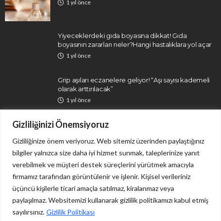
1 yıl önce
Yiyeceklerdeki gıda boyasına dikkat! Gıda
boyasının zararları neler?Hangi hastalıklara yol açar
1 yıl önce
Grip aşıları eczanelere geliyor! “Aşı sayısı kademeli
olarak arttırılacak”
1 yıl önce
Gizliliğinizi Önemsiyoruz
Gizliliğinize önem veriyoruz. Web sitemiz üzerinden paylaştığınız
bilgiler yalnızca size daha iyi hizmet sunmak, taleplerinize yanıt
verebilmek ve müşteri destek süreçlerini yürütmek amacıyla
firmamız tarafından görüntülenir ve işlenir. Kişisel verileriniz
İletişim
Gizlilik Politikası
üçüncü kişilerle ticari amaçla satılmaz, kiralanmaz veya
paylaşılmaz. Websitemizi kullanarak gizlilik politikamızı kabul etmiş
sayılırsınız.
Gizlilik Politikası