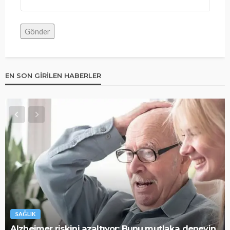
EN SON GIRILEN HABERLER
SAĞLIK
Alzheimer riskini azaltıyor: Bunu mutlaka deneyin