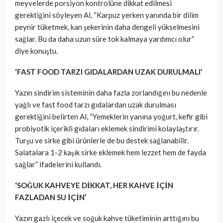
meyvelerde porsiyon kontrolüne dikkat edilmesi
gerektiğini söyleyen Al, “Karpuz yerken yanında bir dilim
peynir tüketmek, kan şekerinin daha dengeli yükselmesini
sağlar. Bu da daha uzun süre tok kalmaya yardımcı olur”
diye konuştu.
‘FAST FOOD TARZI GIDALARDAN UZAK DURULMALI’
Yazın sindirim sisteminin daha fazla zorlandığını bu nedenle
yağlı ve fast food tarzı gıdalardan uzak durulması
gerektiğini belirten Al, “Yemeklerin yanına yoğurt, kefir gibi
probiyotik içerikli gıdaları eklemek sindirimi kolaylaştırır.
Turşu ve sirke gibi ürünlerle de bu destek sağlanabilir.
Salatalara 1-2 kaşık sirke eklemek hem lezzet hem de fayda
sağlar” ifadelerini kullandı.
‘SOĞUK KAHVEYE DİKKAT, HER KAHVE İÇİN
FAZLADAN SU İÇİN’
Yazın gazlı içecek ve soğuk kahve tüketiminin arttığını bu