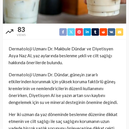
83
VIEWS
Dermatoloji Uzmanı Dr. Makbule Dündar ve Diyetisyen
Asya Naz Al, yaz aylarında beslenme şekli ve cilt sağlığı
hakkında önerilerde bulundu.
Dermatoloji Uzmanı Dr. Dündar, güneşin zararlı
etkilerinden korunmak için yüksek koruma faktörlü güneş
kremlerinin ve nemlendiricilerin düzenli kullanımını
önerirken, Diyetisyen Al ise yazın artan sıvı kaybını
dengelemek için su ve mineral desteğinin önemine değindi.
Her iki uzman da yaz döneminde beslenme düzenine dikkat
etmenin ve cilt sağlığı ile saç sağlığını korumanın uzun
vadede birçok sağlık sorununu önleyeceğine dikkat çekti.