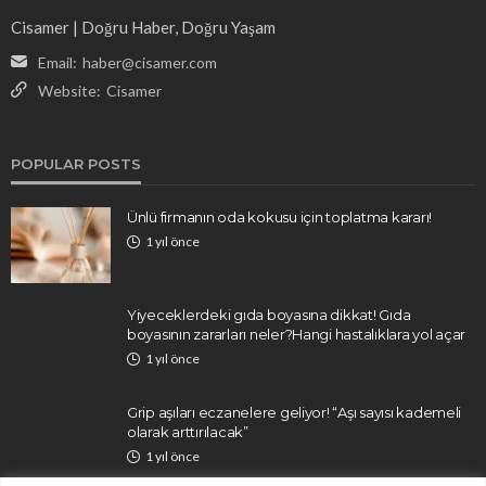
Cisamer | Doğru Haber, Doğru Yaşam
Email:
haber@cisamer.com
Website:
Cisamer
POPULAR POSTS
Ünlü firmanın oda kokusu için toplatma kararı!
1 yıl önce
Yiyeceklerdeki gıda boyasına dikkat! Gıda
boyasının zararları neler?Hangi hastalıklara yol açar
1 yıl önce
Grip aşıları eczanelere geliyor! “Aşı sayısı kademeli
olarak arttırılacak”
1 yıl önce