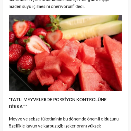
maden suyu içilmesini öneriyorum” dedi.
‘TATLI MEYVELERDE PORSİYON KONTROLÜNE
DİKKAT’
Meyve ve sebze tüketiminin bu dönemde önemli olduğunu
özellikle kavun ve karpuz gibi şeker oranı yüksek