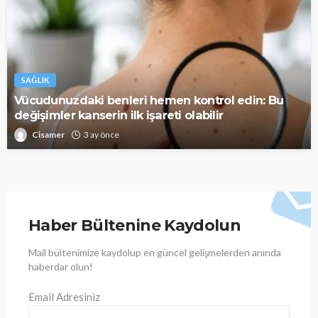
SAĞLIK
Vücudunuzdaki benleri hemen kontrol edin: Bu
değişimler kanserin ilk işareti olabilir
Cisamer
3 ay önce
Haber Bültenine Kaydolun
Mail bültenimize kaydolup en güncel gelişmelerden anında
haberdar olun!
Email Adresiniz