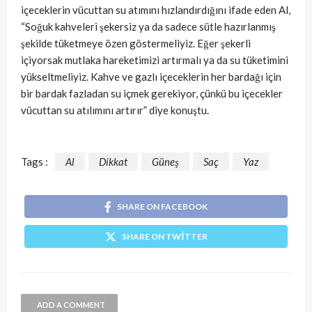
içeceklerin vücuttan su atımını hızlandırdığını ifade eden Al,
“Soğuk kahveleri şekersiz ya da sadece sütle hazırlanmış
şekilde tüketmeye özen göstermeliyiz. Eğer şekerli
içiyorsak mutlaka hareketimizi artırmalı ya da su tüketimini
yükseltmeliyiz. Kahve ve gazlı içeceklerin her bardağı için
bir bardak fazladan su içmek gerekiyor, çünkü bu içecekler
vücuttan su atılımını artırır” diye konuştu.
Tags :
Al
Dikkat
Güneş
Saç
Yaz
SHARE ON FACEBOOK
SHARE ON TWITTER
ADD A COMMENT