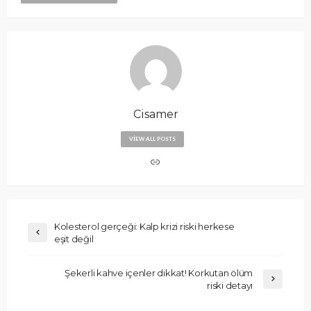
Cisamer
VIEW ALL POSTS
Kolesterol gerçeği: Kalp krizi riski herkese
eşit değil
Şekerli kahve içenler dikkat! Korkutan ölüm
riski detayı