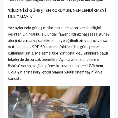
‘CİLDİNİZİ GÜNEŞTEN KORUYUN, NEMLENDİRMEYİ
UNUTMAYIN’
Yaz aylarında güneş ışınlarının cilde zarar verebildiğini
belirten Dr. Makbule Dündar “Eğer cildiniz hassassa, güneş
alerjiniz varsa ya da lekelenmeye eğilimli bir yapınız varsa
mutlaka en az SPF 50 koruma faktörlü bir güneş kremi
kullanmalısınız. Melazma gibi hormonal değişikliklere bağlı
lekelerde de bu çok önemlidir. Ayrıca ailede cilt kanseri
öyküsü varsa, seçilen güneş koruyucunun hem UVA hem
UVB ışınlarına karşı etkili olması büyük önem taşır” diye
konuştu.