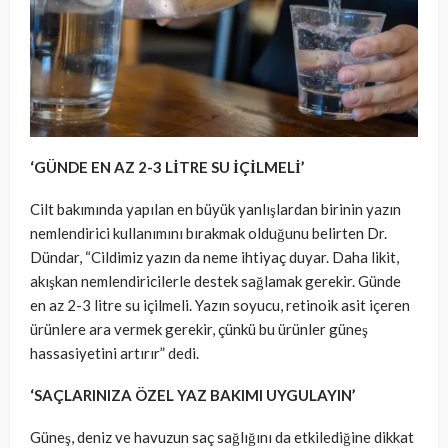
‘GÜNDE EN AZ 2-3 LİTRE SU İÇİLMELİ’
Cilt bakımında yapılan en büyük yanlışlardan birinin yazın
nemlendirici kullanımını bırakmak olduğunu belirten Dr.
Dündar, “Cildimiz yazın da neme ihtiyaç duyar. Daha likit,
akışkan nemlendiricilerle destek sağlamak gerekir. Günde
en az 2-3 litre su içilmeli. Yazın soyucu, retinoik asit içeren
ürünlere ara vermek gerekir, çünkü bu ürünler güneş
hassasiyetini artırır” dedi.
‘SAÇLARINIZA ÖZEL YAZ BAKIMI UYGULAYIN’
Güneş, deniz ve havuzun saç sağlığını da etkilediğine dikkat