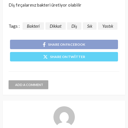
Diş fırçalarınız bakteri üretiyor olabilir
Tags :
Bakteri
Dikkat
Diş
Sık
Yastık
SHARE ON FACEBOOK
SHARE ON TWITTER
ADD A COMMENT