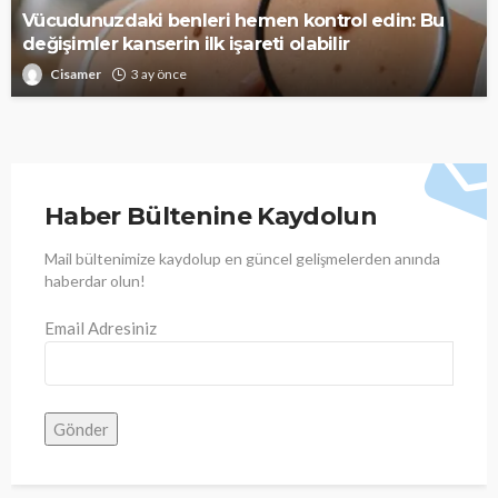
Vücudunuzdaki benleri hemen kontrol edin: Bu
değişimler kanserin ilk işareti olabilir
Cisamer
3 ay önce
Haber Bültenine Kaydolun
Mail bültenimize kaydolup en güncel gelişmelerden anında
haberdar olun!
Email Adresiniz