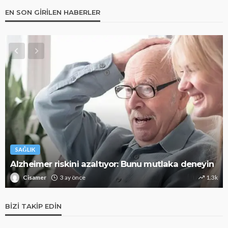
EN SON GIRILEN HABERLER
SAĞLIK
Alzheimer riskini azaltıyor: Bunu mutlaka deneyin
Cisamer
3 ay önce
1.3k
BIZI TAKIP EDIN