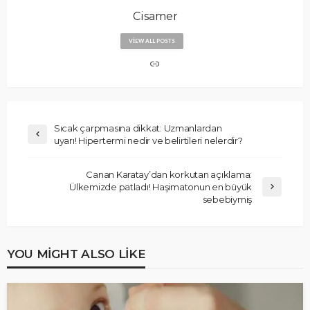
Cisamer
VIEW ALL POSTS
Sıcak çarpmasına dikkat: Uzmanlardan
uyarı! Hipertermi nedir ve belirtileri nelerdir?
Canan Karatay’dan korkutan açıklama:
Ülkemizde patladı! Haşimatonun en büyük
sebebiymiş
YOU MIGHT ALSO LIKE