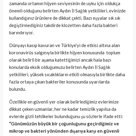
zamanda ortamın hijyen seviyesinin de uyku için oldukça
önemli olduğunu belirten Aydın İl Sağlık yetkilileri, evinizde
kullandığınız ürünlere de dikkat çekti. Bazı eşyalar sık sık
değiştirmediğiniz takdirde klozetten daha fazla bakteri
barındırıyor.
Dünyayı kasıp kavuran ve Türkiye’yi de etkisi altına alan
koronavirüs salgınıyla birlikte hijyen konusunda toplum
olarak belirli bir aşama katettiğimizi ancak hala bazı
konularda eksik olduğumuzu belirten Aydın İl Sağlık
yetkilileri, yüksek sıcaklıkların etkili olmasıyla birlikte daha
fazla ortaya çıkan bakteriler konusunda uyarılarda
bulundu.
Özellikle en güvenli yer olarak belirlediğimiz evlerimize
dikkat çeken uzmanlar, her ne kadar temizlik yapılsa da
evlerde gizli tehlikeler bulunduğunu şu sözlerle ifade etti:
“Günümüzün büyük bir çoğunluğunu geçirdiğimiz ve
mikrop ve bakteri yönünden dışarıya karşı en güvenli