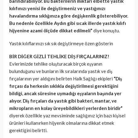
barındırabiliyor. Bu bakterilerin miktarı elbette yastık
kılıfınızı yenisi ile değiştirmeniz ve yastığınızı
havalandırma sıklığınıza göre değişkenlik gösterebiliyor.
Bu nedenle özellikle Aydın gibi sıcak illerde yastık kılıfı
hijyenine azami ölçüde dikkat edilmeli”
diye konuştu.
Yastık kılıflarınızı sık sık değiştirmeye özen gösterin
BİR DİĞER GİZLİ TEHLİKE DİŞ FIRÇALARINIZ!
Evlerimizde tehlike oluşturacak birçok eşyanın
bulunduğunu ve bunların ilk sıralarında yastık ve diş
fırçalarının yer aldığını belirten Halk Sağlığı ekipleri
“Diş
fırçası da herkesin sıklıkla değiştirilmesi gerektiğini
bildiği, ancak süresine uymadığı eşyaların başında yer
alıyor. Diş fırçaları da yastık gibi bakteri, mantar, ve
mikropların en kolay üreyebildikleri yerlerden biridir”
diyerek özellikle yaz mevsiminde sağlığınız için bazı kişisel
ürünleri kullanırken hijyenik olmalarına dikkat etmek
gerektiğini belirtti.