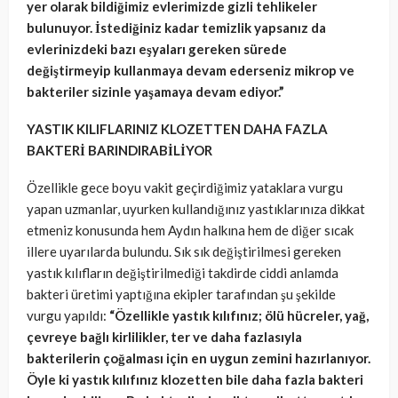
yer olarak bildiğimiz evlerimizde gizli tehlikeler
bulunuyor. İstediğiniz kadar temizlik yapsanız da
evlerinizdeki bazı eşyaları gereken sürede
değiştirmeyip kullanmaya devam ederseniz mikrop ve
bakteriler sizinle yaşamaya devam ediyor.”
YASTIK KILIFLARINIZ KLOZETTEN DAHA FAZLA
BAKTERİ BARINDIRABİLİYOR
Özellikle gece boyu vakit geçirdiğimiz yataklara vurgu
yapan uzmanlar, uyurken kullandığınız yastıklarınıza dikkat
etmeniz konusunda hem Aydın halkına hem de diğer sıcak
illere uyarılarda bulundu. Sık sık değiştirilmesi gereken
yastık kılıfların değiştirilmediği takdirde ciddi anlamda
bakteri üretimi yaptığına ekipler tarafından şu şekilde
vurgu yapıldı:
“Özellikle yastık kılıfınız; ölü hücreler, yağ,
çevreye bağlı kirlilikler, ter ve daha fazlasıyla
bakterilerin çoğalması için en uygun zemini hazırlanıyor.
Öyle ki yastık kılıfınız klozetten bile daha fazla bakteri