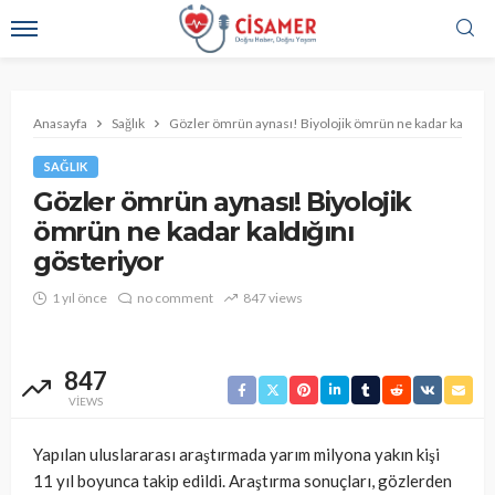
Anasayfa
Sağlık
Gözler ömrün aynası! Biyolojik ömrün ne kadar kaldığın
SAĞLIK
Gözler ömrün aynası! Biyolojik
ömrün ne kadar kaldığını
gösteriyor
1 yıl önce
no comment
847 views
847
VIEWS
Yapılan uluslararası araştırmada yarım milyona yakın kişi
11 yıl boyunca takip edildi. Araştırma sonuçları, gözlerden