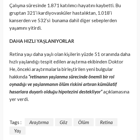
Çalışma süresinde 1.871 katılımcı hayatını kaybetti. Bu
gruptan 321’i kardiyovasküler hastalıktan, 1.018’i
kanserden ve 532’si bunama dahil diğer sebeplerden
yaşamını yitirdi.
DAHA HIZLI YAŞLANIYORLAR
Retina yaşı daha yaşlı olan kişilerin yüzde 51 oranında daha
hızlı yaşlandığı tespit edilen araştırma ekibinden Doktor
He, önceki araştırmalarla birleştirilen yeni bulgular
hakkında
“retinanın yaşlanma sürecinde önemli bir rol
oynadığı ve yaşlanmanın ölüm riskini artıran kümülatif
hasarlara duyarlı olduğu hipotezini destekliyor”
açıklamasına
yer verdi.
Tags :
Araştırma
Göz
Ölüm
Retina
Yaş