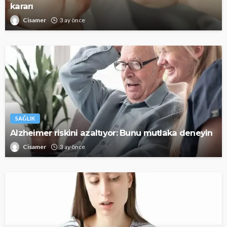
kararı
Cisamer
3 ay önce
SAĞLIK
Alzheimer riskini azaltıyor: Bunu mutlaka deneyin
Cisamer
3 ay önce