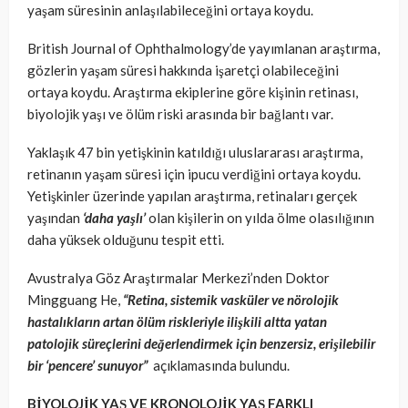
yaşam süresinin anlaşılabileceğini ortaya koydu.
British Journal of Ophthalmology’de yayımlanan araştırma,
gözlerin yaşam süresi hakkında işaretçi olabileceğini
ortaya koydu. Araştırma ekiplerine göre kişinin retinası,
biyolojik yaşı ve ölüm riski arasında bir bağlantı var.
Yaklaşık 47 bin yetişkinin katıldığı uluslararası araştırma,
retinanın yaşam süresi için ipucu verdiğini ortaya koydu.
Yetişkinler üzerinde yapılan araştırma, retinaları gerçek
yaşından
‘daha yaşlı’
olan kişilerin on yılda ölme olasılığının
daha yüksek olduğunu tespit etti.
Avustralya Göz Araştırmalar Merkezi’nden Doktor
Mingguang He,
“Retina, sistemik vasküler ve nörolojik
hastalıkların artan ölüm riskleriyle ilişkili altta yatan
patolojik süreçlerini değerlendirmek için benzersiz, erişilebilir
bir ‘pencere’ sunuyor”
açıklamasında bulundu.
BİYOLOJİK YAŞ VE KRONOLOJİK YAŞ FARKLI