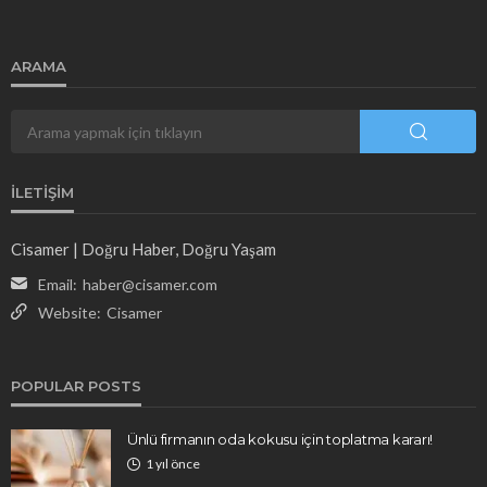
ARAMA
İLETIŞIM
Cisamer | Doğru Haber, Doğru Yaşam
Email:
haber@cisamer.com
Website:
Cisamer
POPULAR POSTS
Ünlü firmanın oda kokusu için toplatma kararı!
1 yıl önce