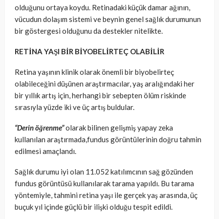
olduğunu ortaya koydu. R
etinadaki küçük damar ağının,
vücudun dolaşım sistemi ve beynin genel sağlık durumunun
bir göstergesi olduğunu da destekler nitelikte.
RETİNA YAŞI BİR BİYOBELİRTEÇ OLABİLİR
Retina yaşının klinik olarak önemli bir biyobelirteç
olabileceğini düşünen araştırmacılar, yaş aralığındaki her
bir yıllık artış için, herhangi bir sebepten ölüm riskinde
sırasıyla yüzde iki ve üç artış buldular.
“Derin öğrenme”
olarak bilinen gelişmiş yapay zeka
kullanılan araştırmada,fundus görüntülerinin doğru tahmin
edilmesi amaçlandı.
Sağlık durumu iyi olan 11.052 katılımcının sağ gözünden
fundus görüntüsü kullanılarak tarama yapıldı. Bu tarama
yöntemiyle, tahmini retina yaşı ile gerçek yaş arasında, üç
buçuk yıl içinde güçlü bir ilişki olduğu tespit edildi.