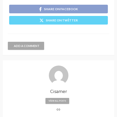
SHARE ON FACEBOOK
SHARE ON TWITTER
ADD A COMMENT
Cisamer
VIEW ALL POSTS