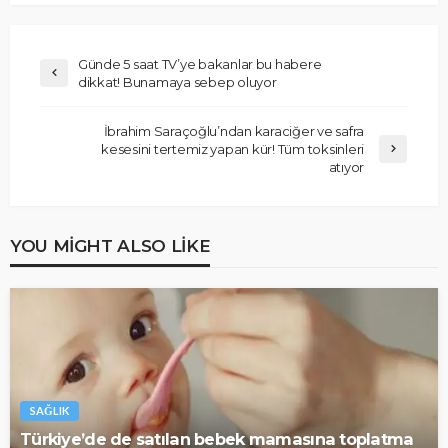
Günde 5 saat TV’ye bakanlar bu habere
dikkat! Bunamaya sebep oluyor
İbrahim Saraçoğlu’ndan karaciğer ve safra
kesesini tertemiz yapan kür! Tüm toksinleri
atıyor
YOU MIGHT ALSO LIKE
SAĞLIK
Türkiye’de de satılan bebek mamasına toplatma