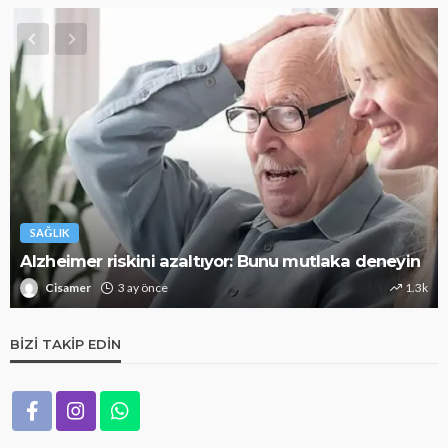
SAĞLIK
Alzheimer riskini azaltıyor: Bunu mutlaka deneyin
Cisamer
3 ay önce
1.3k
BIZI TAKIP EDIN