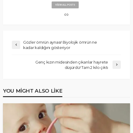
VIEW ALL POSTS
Gözler ömrün aynası! Biyolojik ömrün ne
kadar kaldığını gösteriyor
Genç kızın midesinden çıkanlar hayrete
düşürdü! Tam 2 kilo çıktı
YOU MIGHT ALSO LIKE