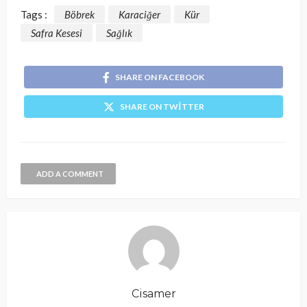
Tags :
Böbrek
Karaciğer
Kür
Safra Kesesi
Sağlık
SHARE ON FACEBOOK
SHARE ON TWITTER
ADD A COMMENT
Cisamer