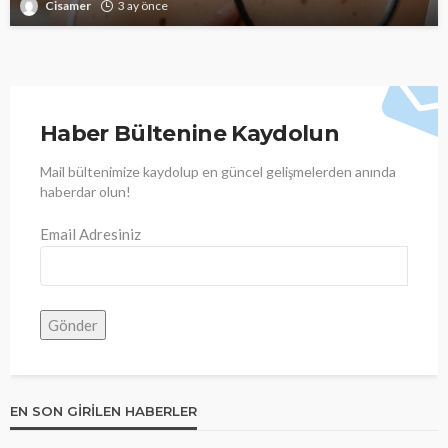
Cisamer
3 ay önce
Haber Bültenine Kaydolun
Mail bültenimize kaydolup en güncel gelişmelerden anında
haberdar olun!
Email Adresiniz
EN SON GIRILEN HABERLER