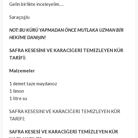
Gelin birlikte inceleyelim….
Saraçoğlu
NOT: BU KÜRÜ YAPMADAN ÖNCE MUTLAKA UZMAN BİR
HEKİME DANIŞIN!
SAFRA KESESİNİ VE KARACİĞERİ TEMİZLEYEN KÜR
TARİFİ:
Malzemeler
1 demet taze maydanoz
1 limon
1 litre su
SAFRA KESESİNİ VE KARACİĞERİ TEMİZLEYEN KÜR
TARİFİ:
SAFRA KESESİ VE KARACİĞERİ TEMİZLEYEN KÜR