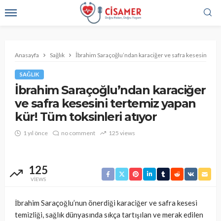
Anasayfa
Sağlık
İbrahim Saraçoğlu’ndan karaciğer ve safra kesesini tert
SAĞLIK
İbrahim Saraçoğlu’ndan karaciğer
ve safra kesesini tertemiz yapan
kür! Tüm toksinleri atıyor
1 yıl önce
no comment
125 views
125
VIEWS
İbrahim Saraçoğlu’nun önerdiği karaciğer ve safra kesesi
temizliği, sağlık dünyasında sıkça tartışılan ve merak edilen