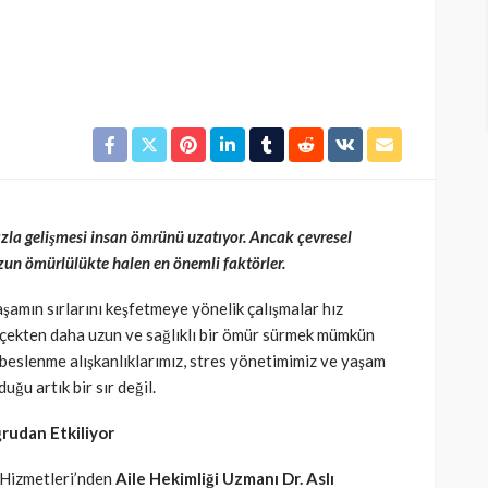
hızla gelişmesi insan ömrünü uzatıyor. Ancak çevresel
uzun ömürlülükte halen en önemli faktörler.
şamın sırlarını keşfetmeye yönelik çalışmalar hız
çekten daha uzun ve sağlıklı bir ömür sürmek mümkün
 beslenme alışkanlıklarımız, stres yönetimimiz ve yaşam
uğu artık bir sır değil.
ğrudan Etkiliyor
 Hizmetleri’nden
Aile Hekimliği Uzmanı Dr. Aslı