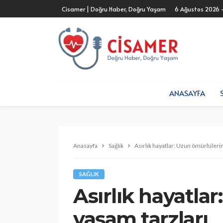
Cisamer | Doğru Haber, Doğru Yaşam
6 Ağustos 2026 
ANASAYFA
Anasayfa
Sağlık
Asırlık hayatlar: Uzun ömürlülerin
SAĞLIK
Asırlık hayatla
yaşam tarzları