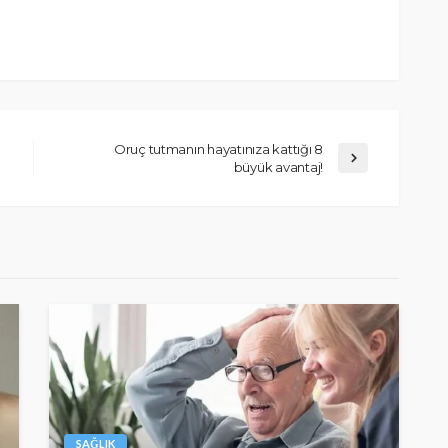
Oruç tutmanın hayatınıza kattığı 8
büyük avantaj!
SAĞLIK