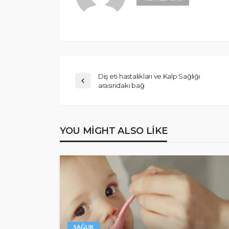
Diş eti hastalıkları ve Kalp Sağlığı
arasındaki bağ
YOU MIGHT ALSO LIKE
SAĞLIK