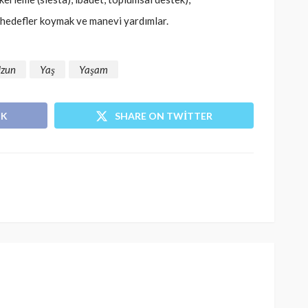
 hedefler koymak ve manevi yardımlar.
zun
Yaş
Yaşam
OK
SHARE ON TWITTER