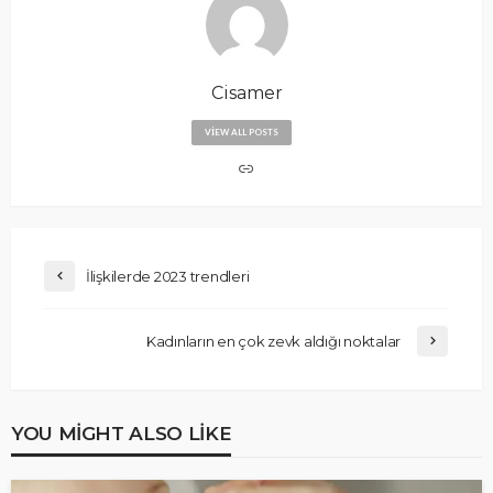
Cisamer
VIEW ALL POSTS
İlişkilerde 2023 trendleri
Kadınların en çok zevk aldığı noktalar
YOU MIGHT ALSO LIKE