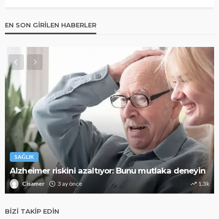
EN SON GIRILEN HABERLER
SAĞLIK
Alzheimer riskini azaltıyor: Bunu mutlaka deneyin
Cisamer
3 ay önce
1.3k
BIZI TAKIP EDIN