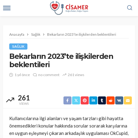
Anasayfa
Sağlık
Bekarların 2023’te ilişkilerden beklentileri
SAĞLIK
Bekarların 2023’te ilişkilerden
beklentileri
1 yıl önce
no comment
261 views
261
VIEWS
Kullanıcılarına ilgi alanları ve yaşam tarzları gibi hayatta
önemsedikleri konular hakkında sorular sorarak karşılarına
en uygun eşleşmeyi çıkaran arkadaşlık uygulaması OkCupid,