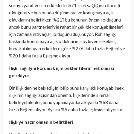
soruya yanıt veren erkeklerin %71’i ruh sağlığının önemli
olduğunu ve bu konuda düşünmeye ve konuşmaya açık
olduklarını belirtirken, %21’i bu konunun önemli olduğunu
ancak bunu partnerleriyle rahat bir şekilde konuşabilmeleri
için zamana ihtiyaçları olduğunu düşünüyor. Ruh sağlığı
hakkında konuşmaya açık olduklarını söyleyen erkekler,
buna katılmayan erkeklere göre %276 daha fazla Beğeni ve
%201 daha fazla Eşleşme alıyor.
İlişki sağlığını korumak için beklentilerin net olması
gerekiyor
Bir ilişkiden ne beklediğini bilip bunu karşılıklı konuşabilmek
ilişkinin sağlığı açısından önemli. İlişkilerinde sınırları
belirleyebilenler, bunu yapamayanlara kıyasla %68 daha
fazla Beğeni alıyor. Ayrıca %5 daha fazla eşleşme alıyorlar.
İlişkiye hazır olmanın belirtileri