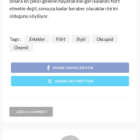
onlara en çekici gelenin hayatlarının geri kalanını flört
etmekle değil, sonsuza kadar beraber olacakları birini
olduğunu söylüyor.
Tags :
Erkekler
Flört
İlişki
Okcupid
Önemli
SHARE ON FACEBOOK
SHARE ON TWITTER
ADD A COMMENT