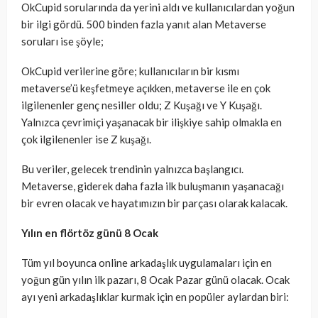
OkCupid sorularında da yerini aldı ve kullanıcılardan yoğun
bir ilgi gördü. 500 binden fazla yanıt alan Metaverse
soruları ise şöyle;
OkCupid verilerine göre; kullanıcıların bir kısmı
metaverse’ü keşfetmeye açıkken, metaverse ile en çok
ilgilenenler genç nesiller oldu; Z Kuşağı ve Y Kuşağı.
Yalnızca çevrimiçi yaşanacak bir ilişkiye sahip olmakla en
çok ilgilenenler ise Z kuşağı.
Bu veriler, gelecek trendinin yalnızca başlangıcı.
Metaverse, giderek daha fazla ilk buluşmanın yaşanacağı
bir evren olacak ve hayatımızın bir parçası olarak kalacak.
Yılın en flörtöz günü 8 Ocak
Tüm yıl boyunca online arkadaşlık uygulamaları için en
yoğun gün yılın ilk pazarı, 8 Ocak Pazar günü olacak. Ocak
ayı yeni arkadaşlıklar kurmak için en popüler aylardan biri: