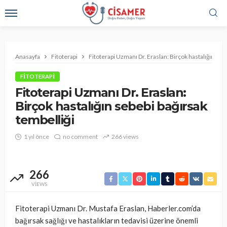
Anasayfa
Fitoterapi
Fitoterapi Uzmanı Dr. Eraslan: Birçok hastalığın sebe
FITOTERAPI
Fitoterapi Uzmanı Dr. Eraslan:
Birçok hastalığın sebebi bağırsak
tembelliği
1 yıl önce
no comment
266 views
266
VIEWS
Fitoterapi Uzmanı Dr. Mustafa Eraslan, Haberler.com’da
bağırsak sağlığı ve hastalıkların tedavisi üzerine önemli