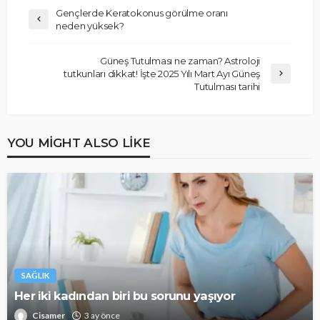
Gençlerde Keratokonus görülme oranı
neden yüksek?
Güneş Tutulması ne zaman? Astroloji
tutkunları dikkat! İşte 2025 Yılı Mart Ayı Güneş
Tutulması tarihi
YOU MIGHT ALSO LIKE
SAĞLIK
Her iki kadından biri bu sorunu yaşıyor
Cisamer
3 ay önce