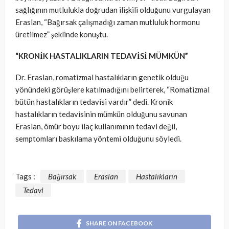
sağlığının mutlulukla doğrudan ilişkili olduğunu vurgulayan
Eraslan, “Bağırsak çalışmadığı zaman mutluluk hormonu
üretilmez” şeklinde konuştu.
“KRONİK HASTALIKLARIN TEDAVİSİ MÜMKÜN”
Dr. Eraslan, romatizmal hastalıkların genetik olduğu
yönündeki görüşlere katılmadığını belirterek, “Romatizmal
bütün hastalıkların tedavisi vardır” dedi. Kronik
hastalıkların tedavisinin mümkün olduğunu savunan
Eraslan, ömür boyu ilaç kullanımının tedavi değil,
semptomları baskılama yöntemi olduğunu söyledi.
Tags :
Bağırsak
Eraslan
Hastalıkların
Tedavi
SHARE ON FACEBOOK