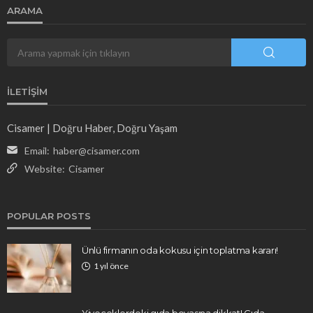
ARAMA
İLETIŞIM
Cisamer | Doğru Haber, Doğru Yaşam
Email:
haber@cisamer.com
Website:
Cisamer
POPULAR POSTS
Ünlü firmanın oda kokusu için toplatma kararı!
1 yıl önce