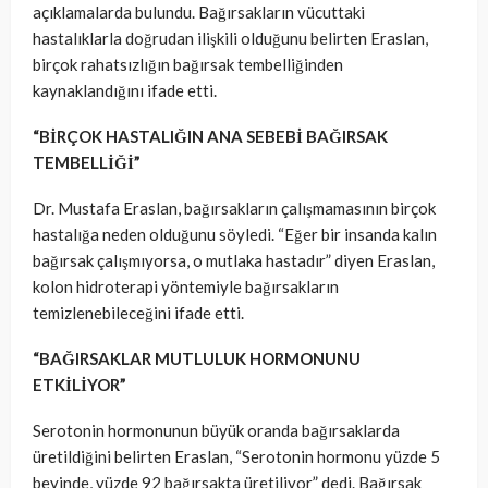
açıklamalarda bulundu. Bağırsakların vücuttaki
hastalıklarla doğrudan ilişkili olduğunu belirten Eraslan,
birçok rahatsızlığın bağırsak tembelliğinden
kaynaklandığını ifade etti.
“BİRÇOK HASTALIĞIN ANA SEBEBİ BAĞIRSAK
TEMBELLİĞİ”
Dr. Mustafa Eraslan, bağırsakların çalışmamasının birçok
hastalığa neden olduğunu söyledi. “Eğer bir insanda kalın
bağırsak çalışmıyorsa, o mutlaka hastadır” diyen Eraslan,
kolon hidroterapi yöntemiyle bağırsakların
temizlenebileceğini ifade etti.
“BAĞIRSAKLAR MUTLULUK HORMONUNU
ETKİLİYOR”
Serotonin hormonunun büyük oranda bağırsaklarda
üretildiğini belirten Eraslan, “Serotonin hormonu yüzde 5
beyinde, yüzde 92 bağırsakta üretiliyor” dedi. Bağırsak