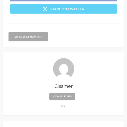
SHARE ON TWITTER
ADD A COMMENT
Cisamer
VIEW ALL POSTS