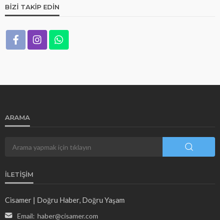
BIZI TAKIP EDIN
ARAMA
İLETIŞIM
Cisamer | Doğru Haber, Doğru Yaşam
Email:
haber@cisamer.com