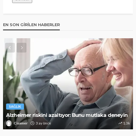
EN SON GIRILEN HABERLER
SAĞLIK
Alzheimer riskini azaltıyor: Bunu mutlaka deneyin
Cisamer
3 ay önce
1.3k