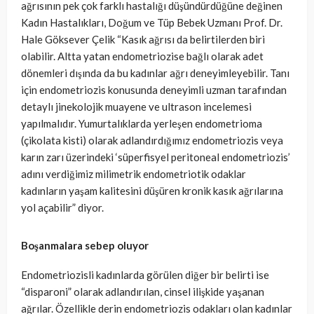
ağrısının pek çok farklı hastalığı düşündürdüğüne değinen
Kadın Hastalıkları, Doğum ve Tüp Bebek Uzmanı Prof. Dr.
Hale Göksever Çelik “Kasık ağrısı da belirtilerden biri
olabilir. Altta yatan endometriozise bağlı olarak adet
dönemleri dışında da bu kadınlar ağrı deneyimleyebilir. Tanı
için endometriozis konusunda deneyimli uzman tarafından
detaylı jinekolojik muayene ve ultrason incelemesi
yapılmalıdır. Yumurtalıklarda yerleşen endometrioma
(çikolata kisti) olarak adlandırdığımız endometriozis veya
karın zarı üzerindeki ‘süperfisyel peritoneal endometriozis’
adını verdiğimiz milimetrik endometriotik odaklar
kadınların yaşam kalitesini düşüren kronik kasık ağrılarına
yol açabilir” diyor.
Boşanmalara sebep oluyor
Endometriozisli kadınlarda görülen diğer bir belirti ise
“disparoni” olarak adlandırılan, cinsel ilişkide yaşanan
ağrılar. Özellikle derin endometriozis odakları olan kadınlar