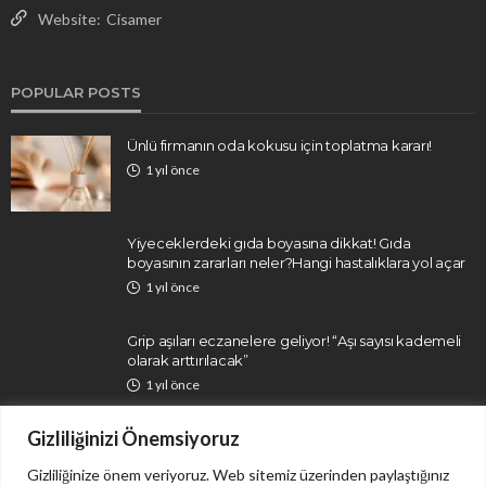
Website:
Cisamer
POPULAR POSTS
Ünlü firmanın oda kokusu için toplatma kararı!
1 yıl önce
Yiyeceklerdeki gıda boyasına dikkat! Gıda
boyasının zararları neler?Hangi hastalıklara yol açar
1 yıl önce
Grip aşıları eczanelere geliyor! “Aşı sayısı kademeli
olarak arttırılacak”
1 yıl önce
Gizliliğinizi Önemsiyoruz
Gizliliğinize önem veriyoruz. Web sitemiz üzerinden paylaştığınız