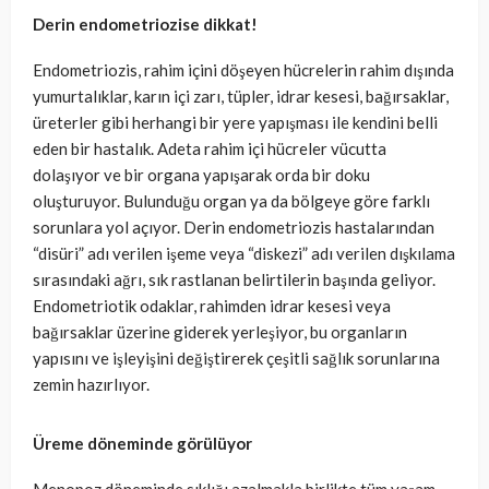
Derin endometriozise dikkat!
Endometriozis, rahim içini döşeyen hücrelerin rahim dışında
yumurtalıklar, karın içi zarı, tüpler, idrar kesesi, bağırsaklar,
üreterler gibi herhangi bir yere yapışması ile kendini belli
eden bir hastalık. Adeta rahim içi hücreler vücutta
dolaşıyor ve bir organa yapışarak orda bir doku
oluşturuyor. Bulunduğu organ ya da bölgeye göre farklı
sorunlara yol açıyor. Derin endometriozis hastalarından
“disüri” adı verilen işeme veya “diskezi” adı verilen dışkılama
sırasındaki ağrı, sık rastlanan belirtilerin başında geliyor.
Endometriotik odaklar, rahimden idrar kesesi veya
bağırsaklar üzerine giderek yerleşiyor, bu organların
yapısını ve işleyişini değiştirerek çeşitli sağlık sorunlarına
zemin hazırlıyor.
Üreme döneminde görülüyor