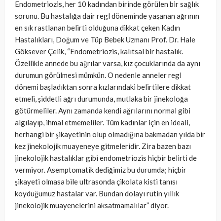
Endometriozis, her 10 kadından birinde görülen bir sağlık
sorunu. Bu hastalığa dair regl döneminde yaşanan ağrının
en sık rastlanan belirti olduğuna dikkat çeken Kadın
Hastalıkları, Doğum ve Tüp Bebek Uzmanı Prof. Dr. Hale
Göksever Çelik,
“Endometriozis, kalıtsal bir hastalık.
Özellikle annede bu ağrılar varsa, kız çocuklarında da aynı
durumun görülmesi mümkün. O nedenle anneler regl
dönemi başladıktan sonra kızlarındaki belirtilere dikkat
etmeli, şiddetli ağrı durumunda, mutlaka bir jinekoloğa
götürmeliler. Aynı zamanda kendi ağrılarını normal gibi
algılayıp, ihmal etmemeliler. Tüm kadınlar için en ideali,
herhangi bir şikayetinin olup olmadığına bakmadan yılda bir
kez jinekolojik muayeneye gitmeleridir. Zira bazen bazı
jinekolojik hastalıklar gibi endometriozis hiçbir belirti de
vermiyor. Asemptomatik dediğimiz bu durumda; hiçbir
şikayeti olmasa bile ultrasonda çikolata kisti tanısı
koyduğumuz hastalar var. Bundan dolayı rutin yıllık
jinekolojik muayenelerini aksatmamalılar” diyor.