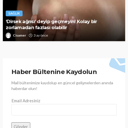
SAĞLIK
‘Dirsek ağrısı’ deyip geçmeyin! Kolay bir
zorlamadan fazlası olabilir
Cisamer
3 ay önce
Haber Bültenine Kaydolun
Mail bültenimize kaydolup en güncel gelişmelerden anında
haberdar olun!
Email Adresiniz