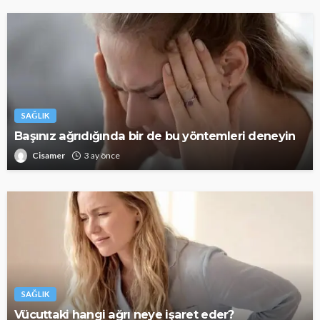
SAĞLIK
Başınız ağrıdığında bir de bu yöntemleri deneyin
Cisamer
3 ay önce
SAĞLIK
Vücuttaki hangi ağrı neye işaret eder?