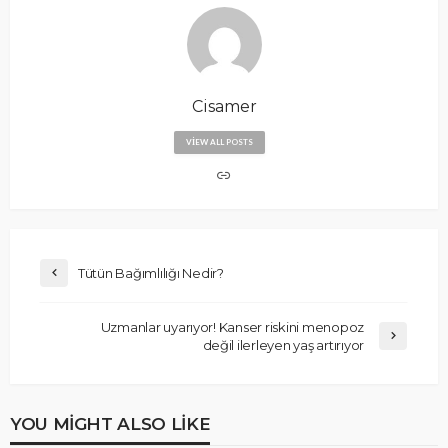
Cisamer
VIEW ALL POSTS
Tütün Bağımlılığı Nedir?
Uzmanlar uyarıyor! Kanser riskini menopoz
değil ilerleyen yaş artırıyor
YOU MIGHT ALSO LIKE