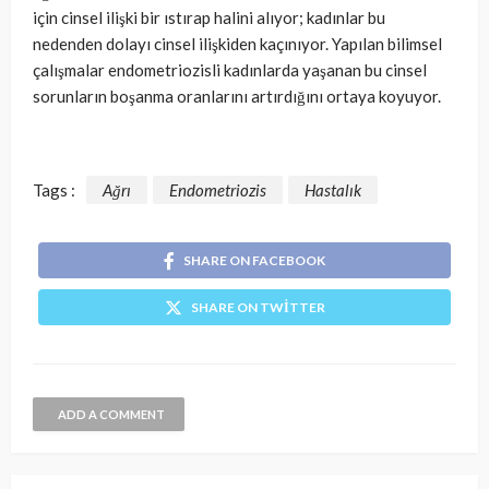
için cinsel ilişki bir ıstırap halini alıyor; kadınlar bu
nedenden dolayı cinsel ilişkiden kaçınıyor. Yapılan bilimsel
çalışmalar endometriozisli kadınlarda yaşanan bu cinsel
sorunların boşanma oranlarını artırdığını ortaya koyuyor.
Tags :
Ağrı
Endometriozis
Hastalık
SHARE ON FACEBOOK
SHARE ON TWITTER
ADD A COMMENT