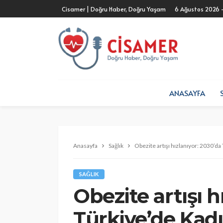
Cisamer | Doğru Haber, Doğru Yaşam
6 Ağustos 2026 
ANASAYFA
Anasayfa
Sağlık
Obezite artışı hızlanıyor: 2030’da
SAĞLIK
Obezite artışı h
Türkiye’de Kadı