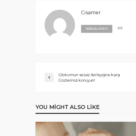
Cisamer
VIEW ALL POSTS
Glokomun sessiz ilerleyişine karşı
Gözlerinizi koruyun!
YOU MIGHT ALSO LIKE