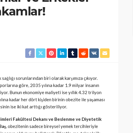
akamlar!
 sağlığı sorunlarından biri olarak karşımıza çıkıyor.
rlarına göre, 2035 yılına kadar 1.9 milyar insanın
yor. Bunun ekonomiye maliyeti ise yıllık 4.32 trilyon
lına kadar her dört kişiden birinin obezite ile yaşaması
nin ise iki kat arttığı gösteriliyor.
limleri Fakültesi Dekanı ve Beslenme ve Diyetetik
Baş
, obezitenin sadece bireysel yemek tercihleriyle