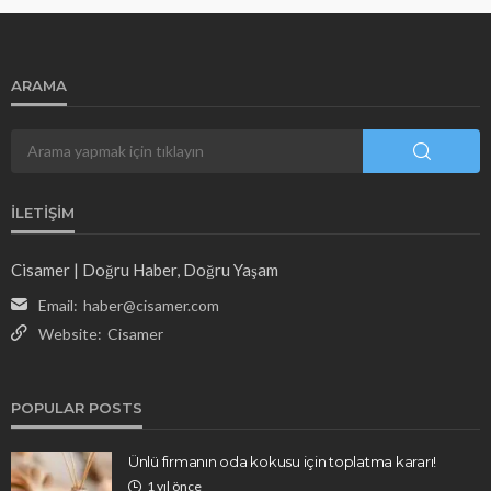
ARAMA
İLETIŞIM
Cisamer | Doğru Haber, Doğru Yaşam
Email:
haber@cisamer.com
Website:
Cisamer
POPULAR POSTS
Ünlü firmanın oda kokusu için toplatma kararı!
1 yıl önce