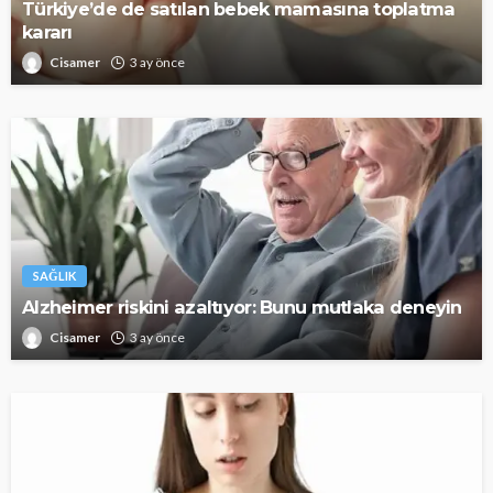
Türkiye’de de satılan bebek mamasına toplatma
kararı
Cisamer
3 ay önce
SAĞLIK
Alzheimer riskini azaltıyor: Bunu mutlaka deneyin
Cisamer
3 ay önce