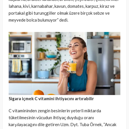
lahana, kivi, karnabahar, kavun, domates, karpuz, kiraz ve
portakal gibi turunçgiller olmak üzere birçok sebze ve
meyvede bolca bulunuyor” dedi.
Sigara içmek C vitamini ihtiyacını artırabilir
C vitamininden zengin besinlerin yeterli miktarda
tüketilmesinin vücudun ihtiyaç duyduğu oranı
karşılayacağını dile getiren Uzm. Dyt. Tuba Örnek, “Ancak