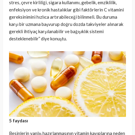
stres, çevre kirliliği, sigara kullanımı, gebelik, emziklilik,
enfeksiyon ve kronik hastalıklar gibi faktörlerin C vitamini
gereksinimini hızlıca artırabileceği bilinmeli. Bu duruma
karşı bir uzmana başvurup doğru dozda takviyeler alınarak
gerekli ihtiyaç karşılanabilir ve bağışıklık sistemi
desteklenebilir” diye konuştu.
5 faydası
Besinlerin yanlış hazırlanmasının vitamin kayıplarına neden