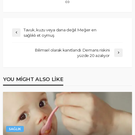
Tavuk, kuzu veya dana değil: Meğer en
sağlıklı et oymuş
Bilimsel olarak kanıtlandı: Demans riskini
yüzde 20 azalıyor
YOU MIGHT ALSO LIKE
SAĞLIK