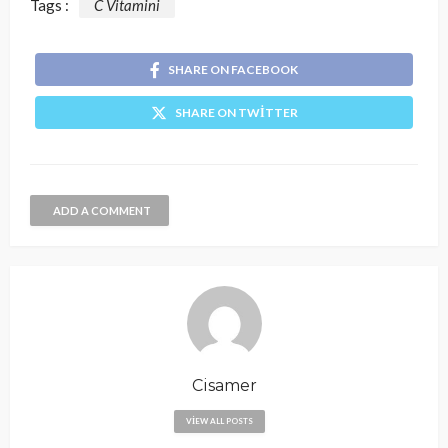
Tags :
C Vitamini
SHARE ON FACEBOOK
SHARE ON TWITTER
ADD A COMMENT
Cisamer
VIEW ALL POSTS