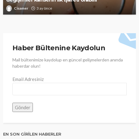
Cisamer
3 ay önce
Haber Bültenine Kaydolun
Mail bültenimize kaydolup en güncel gelişmelerden anında
haberdar olun!
Email Adresiniz
EN SON GIRILEN HABERLER