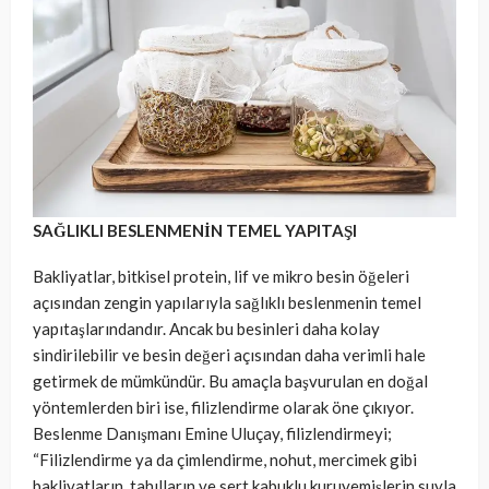
SAĞLIKLI BESLENMENİN TEMEL YAPITAŞI
Bakliyatlar, bitkisel protein, lif ve mikro besin öğeleri
açısından zengin yapılarıyla sağlıklı beslenmenin temel
yapıtaşlarındandır. Ancak bu besinleri daha kolay
sindirilebilir ve besin değeri açısından daha verimli hale
getirmek de mümkündür. Bu amaçla başvurulan en doğal
yöntemlerden biri ise, filizlendirme olarak öne çıkıyor.
Beslenme Danışmanı Emine Uluçay, filizlendirmeyi;
“Filizlendirme ya da çimlendirme, nohut, mercimek gibi
bakliyatların, tahılların ve sert kabuklu kuruyemişlerin suyla