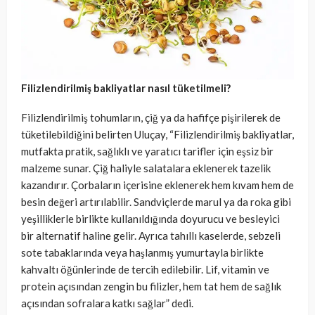
Filizlendirilmiş bakliyatlar nasıl tüketilmeli?
Filizlendirilmiş tohumların, çiğ ya da hafifçe pişirilerek de
tüketilebildiğini belirten Uluçay, “Filizlendirilmiş bakliyatlar,
mutfakta pratik, sağlıklı ve yaratıcı tarifler için eşsiz bir
malzeme sunar. Çiğ haliyle salatalara eklenerek tazelik
kazandırır. Çorbaların içerisine eklenerek hem kıvam hem de
besin değeri artırılabilir. Sandviçlerde marul ya da roka gibi
yeşilliklerle birlikte kullanıldığında doyurucu ve besleyici
bir alternatif haline gelir. Ayrıca tahıllı kaselerde, sebzeli
sote tabaklarında veya haşlanmış yumurtayla birlikte
kahvaltı öğünlerinde de tercih edilebilir. Lif, vitamin ve
protein açısından zengin bu filizler, hem tat hem de sağlık
açısından sofralara katkı sağlar” dedi.