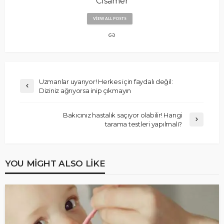
Cisamer
VIEW ALL POSTS
Uzmanlar uyarıyor! Herkes için faydalı değil:
Diziniz ağrıyorsa inip çıkmayın
Bakıcınız hastalık saçıyor olabilir! Hangi
tarama testleri yapılmalı?
YOU MIGHT ALSO LIKE