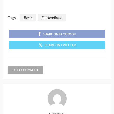
Tags :
Besin
Filizlendirme
SHARE ON FACEBOOK
SHARE ON TWITTER
ADD A COMMENT