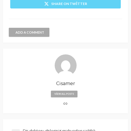
SHARE ON TWITTER
ADD A COMMENT
Cisamer
VIEW ALL POSTS
Diş doktoru dişlerinizi mahveden sağlıklı