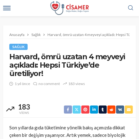
Anasayfa
Sağlık
Harvard, ömrü uzatan 4 meyveyi açıkladı: Hepsi Türkiye’
SAĞLIK
Harvard, ömrü uzatan 4 meyveyi
açıkladı: Hepsi Türkiye’de
üretiliyor!
1 yıl önce
no comment
183 views
183
VIEWS
Son yıllarda gıda tüketimine yönelik bakış açımızda dikkat
çeken bir değişim yaşanıyor. Artık yemek, sadece biyolojik