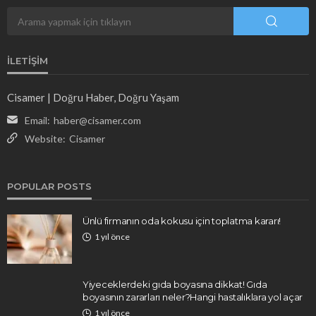
İLETIŞIM
Cisamer | Doğru Haber, Doğru Yaşam
Email:
haber@cisamer.com
Website:
Cisamer
POPULAR POSTS
Ünlü firmanın oda kokusu için toplatma kararı!
1 yıl önce
Yiyeceklerdeki gıda boyasına dikkat! Gıda
boyasının zararları neler?Hangi hastalıklara yol açar
1 yıl önce