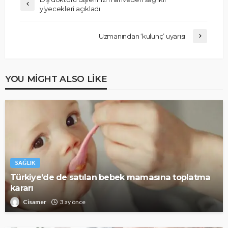
yiyecekleri açıkladı
Uzmanından ‘kulunç’ uyarısı
YOU MIGHT ALSO LIKE
SAĞLIK
Türkiye’de de satılan bebek mamasına toplatma
kararı
Cisamer
3 ay önce