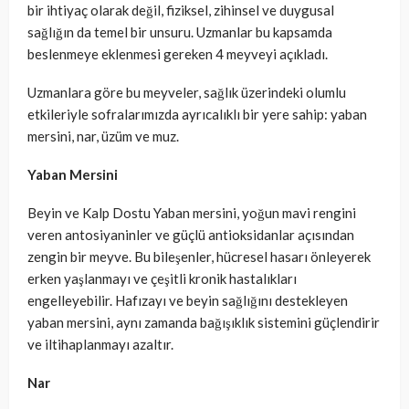
bir ihtiyaç olarak değil, fiziksel, zihinsel ve duygusal
sağlığın da temel bir unsuru. Uzmanlar bu kapsamda
beslenmeye eklenmesi gereken 4 meyveyi açıkladı.
Uzmanlara göre bu meyveler, sağlık üzerindeki olumlu
etkileriyle sofralarımızda ayrıcalıklı bir yere sahip: yaban
mersini, nar, üzüm ve muz.
Yaban Mersini
Beyin ve Kalp Dostu Yaban mersini, yoğun mavi rengini
veren antosiyaninler ve güçlü antioksidanlar açısından
zengin bir meyve. Bu bileşenler, hücresel hasarı önleyerek
erken yaşlanmayı ve çeşitli kronik hastalıkları
engelleyebilir. Hafızayı ve beyin sağlığını destekleyen
yaban mersini, aynı zamanda bağışıklık sistemini güçlendirir
ve iltihaplanmayı azaltır.
Nar