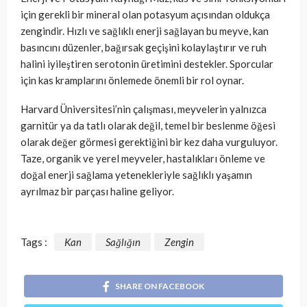
için gerekli bir mineral olan potasyum açısından oldukça
zengindir. Hızlı ve sağlıklı enerji sağlayan bu meyve, kan
basıncını düzenler, bağırsak geçişini kolaylaştırır ve ruh
halini iyileştiren serotonin üretimini destekler. Sporcular
için kas kramplarını önlemede önemli bir rol oynar.
Harvard Üniversitesi’nin çalışması, meyvelerin yalnızca
garnitür ya da tatlı olarak değil, temel bir beslenme öğesi
olarak değer görmesi gerektiğini bir kez daha vurguluyor.
Taze, organik ve yerel meyveler, hastalıkları önleme ve
doğal enerji sağlama yetenekleriyle sağlıklı yaşamın
ayrılmaz bir parçası haline geliyor.
Tags :
Kan
Sağlığın
Zengin
SHARE ON FACEBOOK