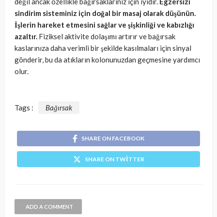
değil ancak özellikle bağırsaklarınız için iyidir.
Egzersizi
sindirim sisteminiz için doğal bir masaj olarak düşünün.
İşlerin hareket etmesini sağlar ve şişkinliği ve kabızlığı
azaltır.
Fiziksel aktivite dolaşımı artırır ve bağırsak
kaslarınıza daha verimli bir şekilde kasılmaları için sinyal
gönderir, bu da atıkların kolonunuzdan geçmesine yardımcı
olur.
Tags :
Bağırsak
SHARE ON FACEBOOK
SHARE ON TWITTER
ADD A COMMENT