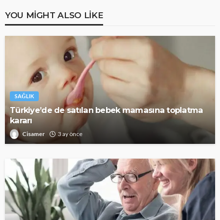
YOU MIGHT ALSO LIKE
SAĞLIK
Türkiye’de de satılan bebek mamasına toplatma
kararı
Cisamer
3 ay önce