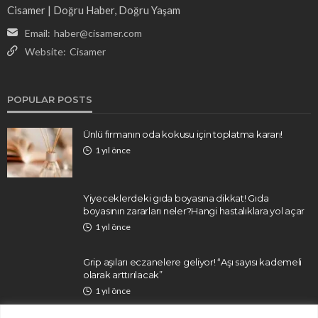
Cisamer | Doğru Haber, Doğru Yaşam
Email:
haber@cisamer.com
Website:
Cisamer
POPULAR POSTS
Ünlü firmanın oda kokusu için toplatma kararı!
1 yıl önce
Yiyeceklerdeki gıda boyasına dikkat! Gıda
boyasının zararları neler?Hangi hastalıklara yol açar
1 yıl önce
Grip aşıları eczanelere geliyor! “Aşı sayısı kademeli
olarak arttırılacak”
1 yıl önce