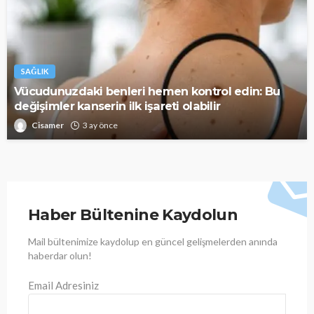
SAĞLIK
Vücudunuzdaki benleri hemen kontrol edin: Bu
değişimler kanserin ilk işareti olabilir
Cisamer
3 ay önce
Haber Bültenine Kaydolun
Mail bültenimize kaydolup en güncel gelişmelerden anında
haberdar olun!
Email Adresiniz