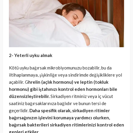
2- Yeterli uyku almak
Kötü uyku bağırsak mikrobiyomunuzu bozabilir, bu da
iltihaplanmaya, şişkinliğe veya sindirimde değişikliklere yol
açabilir. G
hrelin (açlık hormonu) ve leptin (tokluk
hormonu) gibi iştahınızı kontrol eden hormonları bile
düzensizleştirebilir.
Sirkadiyen ritminiz veya iç vücut
saatiniz bağırsaklarınıza bağlıdır ve bunun tersi de
geçerlidir.
Daha spesifik olarak, sirkadiyen ritimler
bağırsağınızın işlevini korumaya yardımcı olurken,
bağırsak bakterileri sirkadiyen ritimlerinizi kontrol eden
genleri etkiler.