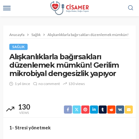
Anasayfa
Sağlık
Alışkanlıklarla bağırsakları düzenlemek mümkün! Gerili
SAĞLIK
Alışkanlıklarla bağırsakları
düzenlemek mümkün! Gerilim
mikrobiyal dengesizlik yapıyor
1 yıl önce
no comment
130 views
130
VIEWS
1- Stresi yönetmek