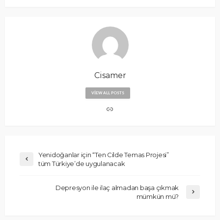
Cisamer
VIEW ALL POSTS
Yenidoğanlar için “Ten Cilde Temas Projesi”
tüm Türkiye’de uygulanacak
Depresyon ile ilaç almadan başa çıkmak
mümkün mü?