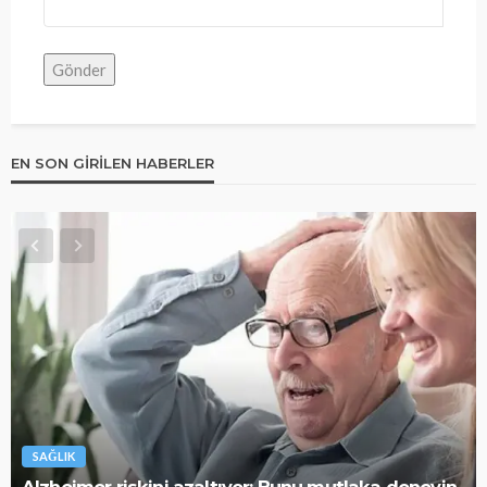
EN SON GIRILEN HABERLER
SAĞLIK
Alzheimer riskini azaltıyor: Bunu mutlaka deneyin