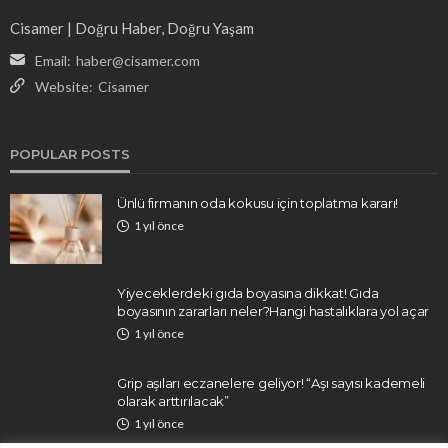
Cisamer | Doğru Haber, Doğru Yaşam
Email:
haber@cisamer.com
Website:
Cisamer
POPULAR POSTS
Ünlü firmanın oda kokusu için toplatma kararı!
1 yıl önce
Yiyeceklerdeki gıda boyasına dikkat! Gıda
boyasının zararları neler?Hangi hastalıklara yol açar
1 yıl önce
Grip aşıları eczanelere geliyor! “Aşı sayısı kademeli
olarak arttırılacak”
1 yıl önce