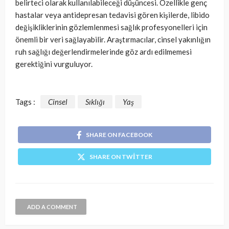
belirteci olarak kullanılabileceği düşüncesi. Özellikle genç
hastalar veya antidepresan tedavisi gören kişilerde, libido
değişikliklerinin gözlemlenmesi sağlık profesyonelleri için
önemli bir veri sağlayabilir. Araştırmacılar, cinsel yakınlığın
ruh sağlığı değerlendirmelerinde göz ardı edilmemesi
gerektiğini vurguluyor.
Tags :
Cinsel
Sıklığı
Yaş
SHARE ON FACEBOOK
SHARE ON TWITTER
ADD A COMMENT