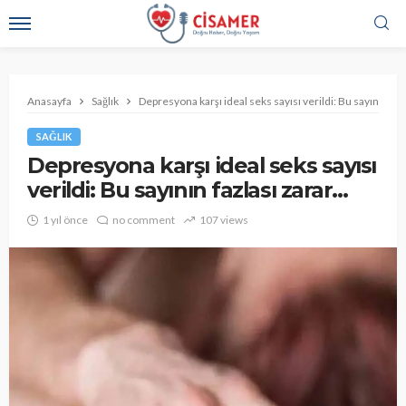
Anasayfa
Sağlık
Depresyona karşı ideal seks sayısı verildi: Bu sayının faz
SAĞLIK
Depresyona karşı ideal seks sayısı
verildi: Bu sayının fazlası zarar…
1 yıl önce
no comment
107 views