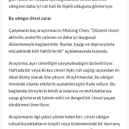
sıklığının daha iyi ruh hali ile ilişkili olduğunu gösteriyor.
Bu sıklığın ötesi zarar
Çalışmanın baş araştırmacısı Mutong Chen, “Düzenli cinsel
aktivite, endorfin salınımı ve daha iyi duygusal
düzenlemeyle bağlantılıdır. Bunlar, kaygı ve depresyonla
mücadelede kilit faktörlerdir” açıklamasında bulundu.
Araştırma, aşırı cinselliğin savunulmadığını da belirtiyor.
Haftada bir veya iki kez cinsel ilişki, ruh sağlığı açısından en
ideal düzey olarak öne çıkıyor. Araştırmacılar, bu sıklığın
ötesinde olumlu etkilerin azalabileceğini ifade ediyor. Bu
bağlamda, bireylerin kendi arzularına ve mutluluklarına
saygı göstererek tatmin edici ve dengeli bir cinsel yaşam
sürdürmesi öneriliyor.
Araştırmanın ilgi çekici yönlerinden biri, cinsel sıklığın
ruhsal bozuklukların tespiti veya önlenmesinde bir davranış