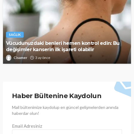
SAĞLIK
Vücudunuzdaki benleri hemen kontrol edin: Bu
değişimler kanserin ilk işareti olabilir
Cisamer
3 ay önce
Haber Bültenine Kaydolun
Mail bültenimize kaydolup en güncel gelişmelerden anında
haberdar olun!
Email Adresiniz