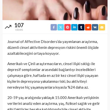
107
VIEWS
Journal of Affective Disorders’da yayımlanan araştırma,
düzenli cinsel aktivitenin depresyon riskini önemli ölçüde
azaltabileceğini ortaya koyuyor.
Amerikalı ve Çinli araştırmacıların, cinsel ilişki sıklığı ile
depresif semptomlar arasındaki bağlantıyı inceledikleri
çalışmaya göre, haftada en az bir kez cinsel ilişki yaşayan
kişilerin depresyona yakalanma riski, bu aktiviteyi
neredeyse hiç yaşamayanlara kıyasla %24 daha az.
20-59 yaş aralığında yaklaşık 15.000 Amerikalı yetişkinin
verilerini analiz eden araştırma, yaş, fiziksel sağlık ve gelir
gibi faktörler hesaba katıldığında bile cinsel aktivite