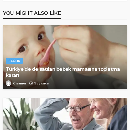
YOU MIGHT ALSO LIKE
SAĞLIK
Türkiye’de de satılan bebek mamasına toplatma
kararı
Cisamer
3 ay önce