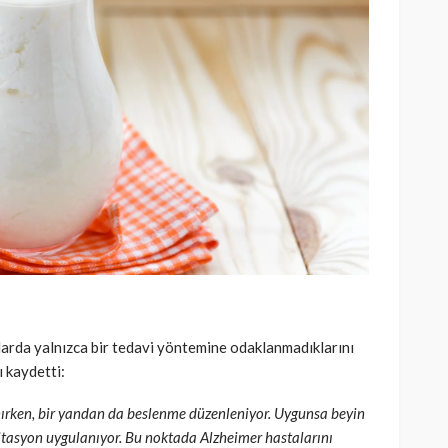
arda yalnızca bir tedavi yöntemine odaklanmadıklarını
ı kaydetti:
ırken, bir yandan da beslenme düzenleniyor. Uygunsa beyin
ilitasyon uygulanıyor. Bu noktada Alzheimer hastalarını