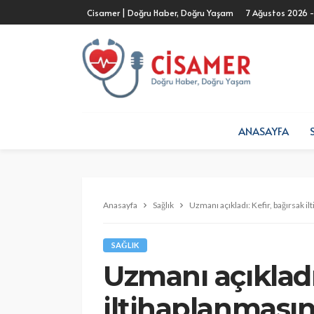
Cisamer | Doğru Haber, Doğru Yaşam
7 Ağustos 2026 
ANASAYFA
Anasayfa
Sağlık
Uzmanı açıkladı: Kefir, bağırsak i
SAĞLIK
Uzmanı açıkladı
iltihaplanmasın