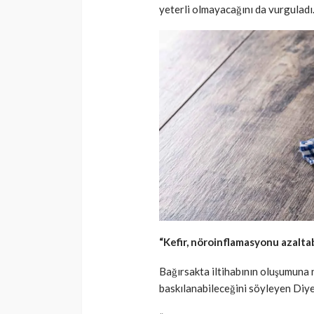
yeterli olmayacağını da vurguladı
“Kefir, nöroinflamasyonu azaltab
Bağırsakta iltihabının oluşumuna 
baskılanabileceğini söyleyen Diye