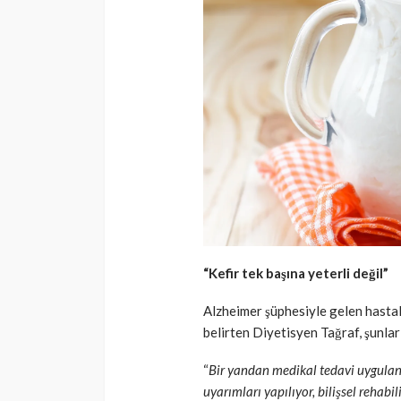
“Kefir tek başına yeterli değil”
Alzheimer şüphesiyle gelen hastal
belirten Diyetisyen Tağraf, şunlar
“
Bir yandan medikal tedavi uygulan
uyarımları yapılıyor, bilişsel rehab