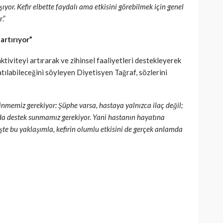
or. Kefir elbette faydalı ama etkisini görebilmek için genel
r
.”
 artırıyor”
aktiviteyi artırarak ve zihinsel faaliyetleri destekleyerek
tılabileceğini söyleyen Diyetisyen Tağraf, sözlerini
edinmemiz gerekiyor: Şüphe varsa, hastaya yalnızca ilaç değil;
arda destek sunmamız gerekiyor. Yani hastanın hayatına
şte bu yaklaşımla, kefirin olumlu etkisini de gerçek anlamda