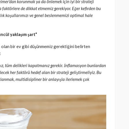
mer’dan korunmak ya da önlemek için iyi bir strateji
 faktörlere de dikkat etmemiz gerekiyor. Eğer kefirden bu
ğlık koşullarımızı ve genel beslenmemizi optimal hale
ncül yaklaşım şart”
i olan bir ev gibi düşünmemiz gerektiğini belirten
:
nız, tüm delikleri kapatmanız gerekir. İnflamasyon bunlardan
ecek her faktörü hedef alan bir strateji geliştirmeliyiz. Bu
anmak, multidisipliner bir anlayışla ilerlemek çok