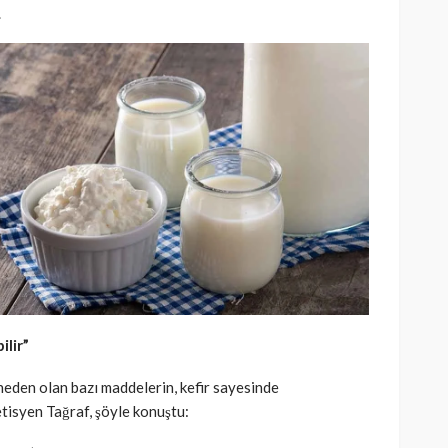
.
ilir”
neden olan bazı maddelerin, kefir sayesinde
tisyen Tağraf, şöyle konuştu: