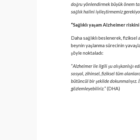
doğru yönlendirmek büyük önem taşıy
sağlık halini iyileştirmemiz gerekiyo
“Sağlıklı yaşam Alzheimer riskini
Daha sağlıklı beslenerek, fiziksel 
beynin yaşlanma sürecinin yavaşla
şöyle noktaladı:
“
Alzheimer ile ilgili şu alışkanlığı 
sosyal, zihinsel, fiziksel tüm alanl
bütüncül bir şekilde dokunmalıyız. İ
gözlemleyebiliriz.
” (DHA)