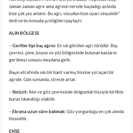
zaman zaman ağrır ama ağrının nerede başladığı aslında
bize çok şey anlatır. Bu ağrı, vücudun bize uyarı sinyalidir’’
dedi ve bu konuda şu bilgileri paylaştı:
ALIN BÖLGESİ
–
Gerilim tipi baş ağrısı:
En sık görülen ağrı türüdür. Baş
çevresi, çene, boyun ve yüz bölgesinde bulunan kasların
gerilmesi sonucu meydana gelir.
Başın etrafında sıkı bir bant varmış hissine yol açan bir
ağrıdır. Gün sonunda, stresle artar.
–
Sinüzit:
Alın ve göz çevresinde dolgunluk hissiyle birlikte
burun tıkanıklığı olabilir.
–
Ekrana uzun süre bakmak:
Göz yorgunluğu en çok alında
hissedilir.
ENSE