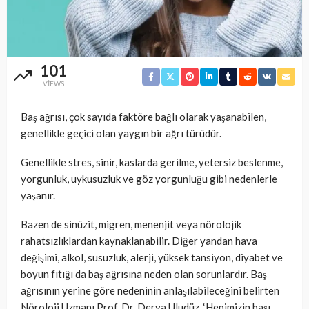
101
VIEWS
Baş ağrısı, çok sayıda faktöre bağlı olarak yaşanabilen,
genellikle geçici olan yaygın bir ağrı türüdür.
Genellikle stres, sinir, kaslarda gerilme, yetersiz beslenme,
yorgunluk, uykusuzluk ve göz yorgunluğu gibi nedenlerle
yaşanır.
Bazen de sinüzit, migren, menenjit veya nörolojik
rahatsızlıklardan kaynaklanabilir. Diğer yandan hava
değişimi, alkol, susuzluk, alerji, yüksek tansiyon, diyabet ve
boyun fıtığı da baş ağrısına neden olan sorunlardır. Baş
ağrısının yerine göre nedeninin anlaşılabileceğini belirten
Nöroloji Uzmanı Prof. Dr. Derya Uludüz, ‘Hepimizin başı