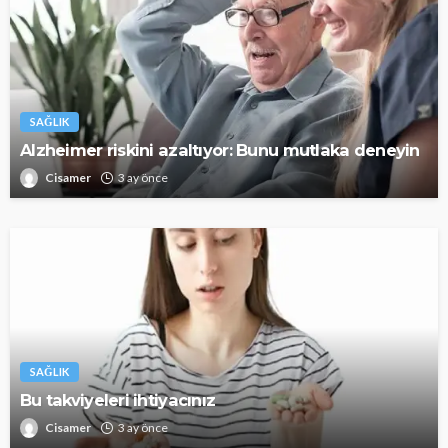
SAĞLIK
Alzheimer riskini azaltıyor: Bunu mutlaka deneyin
Cisamer
3 ay önce
SAĞLIK
Bu takviyeleri ihtiyacınız
Cisamer
3 ay önce