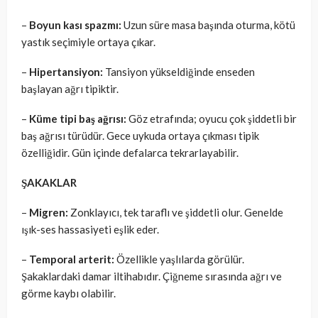
–
Boyun kası spazmı:
Uzun süre masa başında oturma, kötü
yastık seçimiyle ortaya çıkar.
–
Hipertansiyon:
Tansiyon yükseldiğinde enseden
başlayan ağrı tipiktir.
–
Küme tipi baş ağrısı:
Göz etrafında; oyucu çok şiddetli bir
baş ağrısı türüdür. Gece uykuda ortaya çıkması tipik
özelliğidir. Gün içinde defalarca tekrarlayabilir.
ŞAKAKLAR
–
Migren:
Zonklayıcı, tek taraflı ve şiddetli olur. Genelde
ışık-ses hassasiyeti eşlik eder.
–
Temporal arterit:
Özellikle yaşlılarda görülür.
Şakaklardaki damar iltihabıdır. Çiğneme sırasında ağrı ve
görme kaybı olabilir.