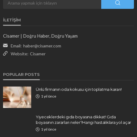
İLETIŞIM
Cisamer | Doğru Haber, Doğru Yaşam
Email:
haber@cisamer.com
Website:
Cisamer
POPULAR POSTS
Ünlü firmanın oda kokusu için toplatma kararı!
1 yıl önce
Yiyeceklerdeki gıda boyasına dikkat! Gıda
boyasının zararları neler?Hangi hastalıklara yol açar
1 yıl önce