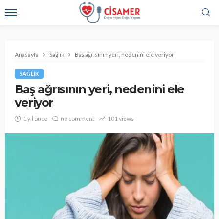
Anasayfa
Sağlık
Baş ağrısının yeri, nedenini ele veriyor
SAĞLIK
Baş ağrısının yeri, nedenini ele
veriyor
1 yıl önce
no comment
101 views