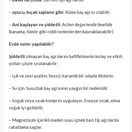
–
oyucu, bıçak saplanır gibi:
Küme baş ağrısı olabilir.
–
Ani başlayan ve şiddetli:
Acilen değerlendirilmelidir
(kanama, tümör gibi ciddi nedenlerden kaynaklanabilir)
Evde neler yapılabilir?
Şiddetli
olmayan baş ağrılarını hafifletmenin kolay ve etkili
yolları şöyle sıralanabilir:
– Işık ve sesi azaltın. Sessiz, karanlık bir odada dinlenin.
– Su için. Susuzluk baş ağrısının yaygın bir nedenidir.
– Soğuk veya sıcak kompres uygulayın. Enseye sıcak, alına
soğuk iyi gelebilir.
– Magnezyum içerikli maden suyu içmek bazı tip ağrılarda
rahatlama sağlar.