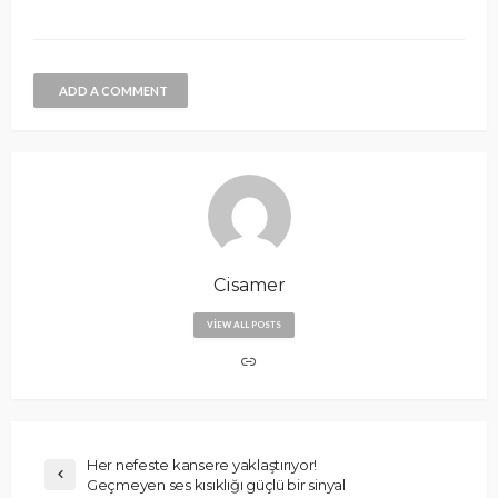
ADD A COMMENT
Cisamer
VIEW ALL POSTS
Her nefeste kansere yaklaştırıyor!
Geçmeyen ses kısıklığı güçlü bir sinyal