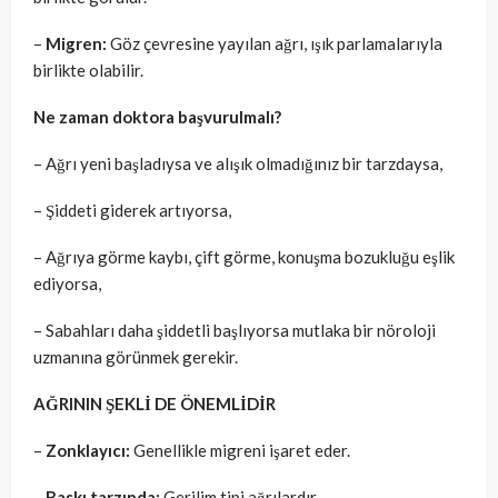
–
Migren:
Göz çevresine yayılan ağrı, ışık parlamalarıyla
birlikte olabilir.
Ne zaman doktora başvurulmalı?
– Ağrı yeni başladıysa ve alışık olmadığınız bir tarzdaysa,
– Şiddeti giderek artıyorsa,
– Ağrıya görme kaybı, çift görme, konuşma bozukluğu eşlik
ediyorsa,
– Sabahları daha şiddetli başlıyorsa mutlaka bir nöroloji
uzmanına görünmek gerekir.
AĞRININ ŞEKLİ DE ÖNEMLİDİR
–
Zonklayıcı:
Genellikle migreni işaret eder.
–
Baskı tarzında:
Gerilim tipi ağrılardır.