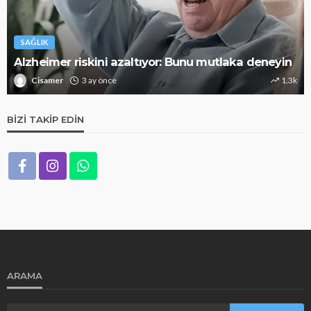
SAĞLIK
Alzheimer riskini azaltıyor: Bunu mutlaka deneyin
Cisamer
3 ay önce
1.3k
BIZI TAKIP EDIN
ARAMA