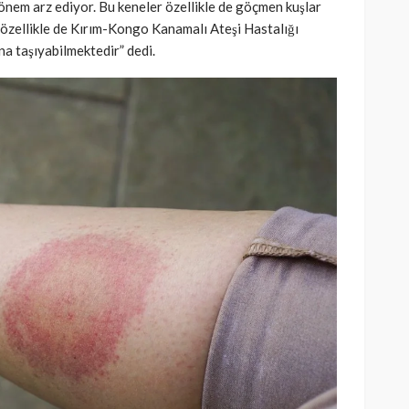
 önem arz ediyor. Bu keneler özellikle de göçmen kuşlar
 özellikle de Kırım-Kongo Kanamalı Ateşi Hastalığı
na taşıyabilmektedir” dedi.