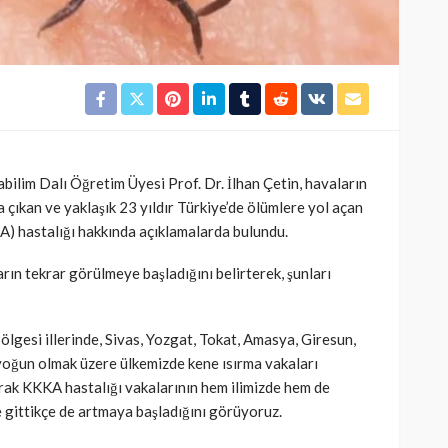
bilim Dalı Öğretim Üyesi Prof. Dr. İlhan Çetin, havaların
a çıkan ve yaklaşık 23 yıldır Türkiye’de ölümlere yol açan
) hastalığı hakkında açıklamalarda bulundu.
arın tekrar görülmeye başladığını belirterek, şunları
gesi illerinde, Sivas, Yozgat, Tokat, Amasya, Giresun,
yoğun olmak üzere ülkemizde kene ısırma vakaları
rak KKKA hastalığı vakalarının hem ilimizde hem de
e gittikçe de artmaya başladığını görüyoruz.