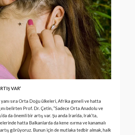
RTIŞ VAR’
anı sıra Orta Doğu ülkeleri, Afrika geneli ve hatta
ını belirten Prof. Dr. Çetin, “Sadece Orta Anadolu ve
a da önemli bir artış var. Şu anda İran’da, Irak’ta,
kelerinde hatta Balkanlarda da kene ısırma ve kanamalı
 artış görüyoruz. Bunun için de mutlaka tedbir almak, halk