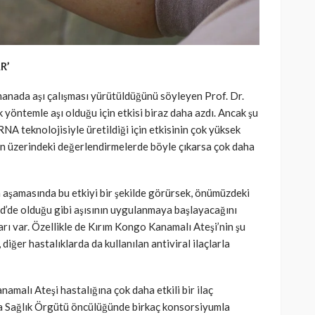
R’
manada aşı çalışması yürütüldüğünü söyleyen Prof. Dr.
 yöntemle aşı olduğu için etkisi biraz daha azdı. Ancak şu
RNA teknolojisiyle üretildiği için etkisinin çok yüksek
an üzerindeki değerlendirmelerde böyle çıkarsa çok daha
a aşamasında bu etkiyi bir şekilde görürsek, önümüzdeki
id’de olduğu gibi aşısının uygulanmaya başlayacağını
ları var. Özellikle de Kırım Kongo Kanamalı Ateşi’nin şu
, diğer hastalıklarda da kullanılan antiviral ilaçlarla
amalı Ateşi hastalığına çok daha etkili bir ilaç
ya Sağlık Örgütü öncülüğünde birkaç konsorsiyumla