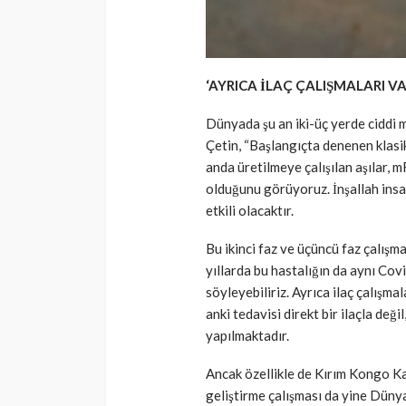
‘AYRICA İLAÇ ÇALIŞMALARI VA
Dünyada şu an iki-üç yerde ciddi 
Çetin, “Başlangıçta denenen klasik
anda üretilmeye çalışılan aşılar, m
olduğunu görüyoruz. İnşallah ins
etkili olacaktır.
Bu ikinci faz ve üçüncü faz çalışm
yıllarda bu hastalığın da aynı Cov
söyleyebiliriz. Ayrıca ilaç çalışma
anki tedavisi direkt bir ilaçla değil
yapılmaktadır.
Ancak özellikle de Kırım Kongo Kan
geliştirme çalışması da yine Dün