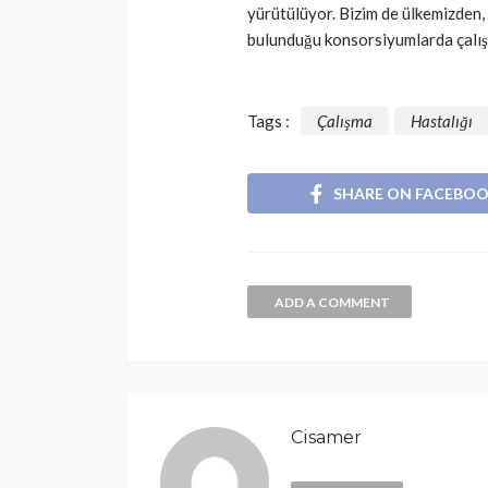
yürütülüyor. Bizim de ülkemizden,
bulunduğu konsorsiyumlarda çalış
Tags :
Çalışma
Hastalığı
SHARE ON FACEBO
ADD A COMMENT
Cisamer