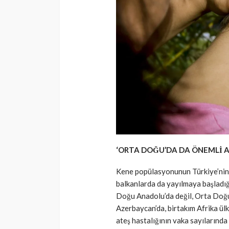
‘ORTA DOĞU’DA DA ÖNEMLİ A
Kene popülasyonunun Türkiye’nin y
balkanlarda da yayılmaya başladığ
Doğu Anadolu’da değil, Orta Doğu’d
Azerbaycan’da, birtakım Afrika ül
ateş hastalığının vaka sayılarında