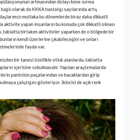
opülasyonunun artmasından dolayı kene ısırma
 bağlı olarak da KKKA hastalığı sayılarında artış
aşlarımızı mutlaka bu dönemlerde biraz daha dikkatli
a aktivite yapan insanların bu konuda çok dikkatli olması
, tabiatta birtakım aktiviteler yaparken de o bölgede bir
unların kendi üzerlerine çıkabileceğini ve onları
 etmelerinde fayda var.
izden bir tanesi özellikle otluk alanlarda, tabiatta
pların içerisine sokulmasıdır. Yapılan araştırmalarda
lerin pantolon paçalarından ve bacaklardan girip
lmaya çalıştığını gösteriyor. İkincisi de açık renk