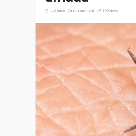
1 yıl önce
no comment
100 views