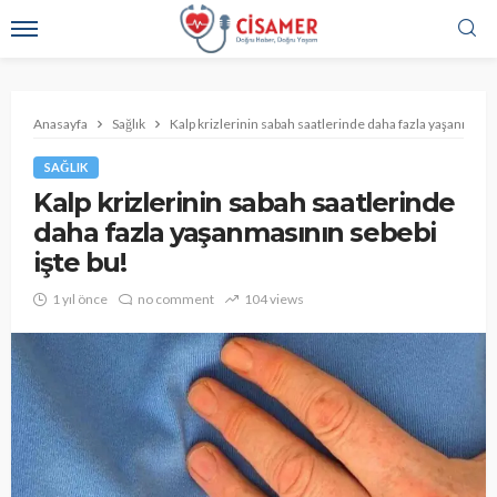
Anasayfa
Sağlık
Kalp krizlerinin sabah saatlerinde daha fazla yaşanmasın
SAĞLIK
Kalp krizlerinin sabah saatlerinde
daha fazla yaşanmasının sebebi
işte bu!
1 yıl önce
no comment
104 views