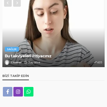
SAĞLIK
Bu takviyeleri ihtiyacınız
Cisamer
3 ay önce
635
BIZI TAKIP EDIN