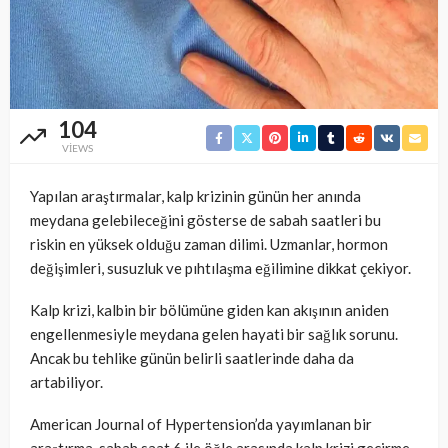
104
VIEWS
Yapılan araştırmalar, kalp krizinin günün her anında
meydana gelebileceğini gösterse de sabah saatleri bu
riskin en yüksek olduğu zaman dilimi. Uzmanlar, hormon
değişimleri, susuzluk ve pıhtılaşma eğilimine dikkat çekiyor.
Kalp krizi, kalbin bir bölümüne giden kan akışının aniden
engellenmesiyle meydana gelen hayati bir sağlık sorunu.
Ancak bu tehlike günün belirli saatlerinde daha da
artabiliyor.
American Journal of Hypertension’da yayımlanan bir
araştırma, sabah saat 6 ile öğle arasında kalp krizi geçirme