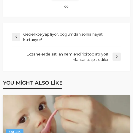
Gebelikte yapılıyor, doğumdan sonra hayat
kurtarıyor!
Eczanelerde satılan nemlendirici toplatılıyor!
Mantar tespit edildi
YOU MIGHT ALSO LIKE
SAĞLIK