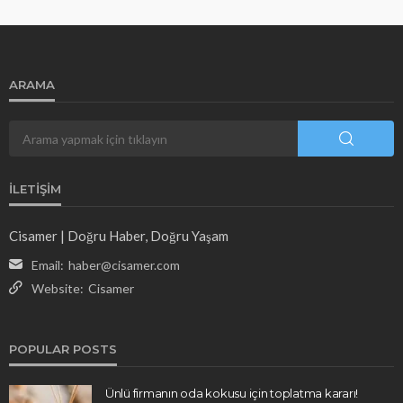
ARAMA
İLETIŞIM
Cisamer | Doğru Haber, Doğru Yaşam
Email:
haber@cisamer.com
Website:
Cisamer
POPULAR POSTS
Ünlü firmanın oda kokusu için toplatma kararı!