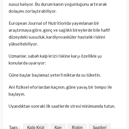
susuz kalıyor. Bu durum kanın yoğunluğunu artırarak
dolaşımı zorlaştırabiliyor.
European Journal of Nutrition’da yayımlanan bir
araştırmaya göre, genç ve sağlıklı bireylerde bile hafif
düzeydeki susuzluk, kardiyovasküler hastalık riskini
yükseltebiliyor.
Uzmanlar, sabah kalp krizi riskine karşı özellikle şu
konularda uyarıyor:
Güne başlar başlamaz yeterli miktarda su tüketin.
Ani fiziksel eforlardan kaçının, güne yavaş bir tempo ile
başlayın.
Uyandıktan sonraki ilk saatlerde stresi minimumda tutun.
Tags :
Kalp Krizi
Kan
Riskin
Saatleri