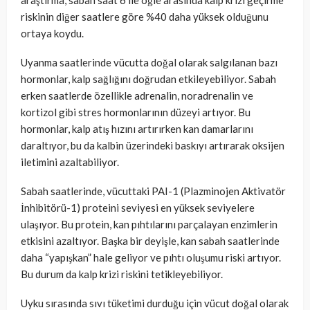
riskinin diğer saatlere göre %40 daha yüksek olduğunu
ortaya koydu.
Uyanma saatlerinde vücutta doğal olarak salgılanan bazı
hormonlar, kalp sağlığını doğrudan etkileyebiliyor. Sabah
erken saatlerde özellikle adrenalin, noradrenalin ve
kortizol gibi stres hormonlarının düzeyi artıyor. Bu
hormonlar, kalp atış hızını artırırken kan damarlarını
daraltıyor, bu da kalbin üzerindeki baskıyı artırarak oksijen
iletimini azaltabiliyor.
Sabah saatlerinde, vücuttaki PAI-1 (Plazminojen Aktivatör
İnhibitörü-1) proteini seviyesi en yüksek seviyelere
ulaşıyor. Bu protein, kan pıhtılarını parçalayan enzimlerin
etkisini azaltıyor. Başka bir deyişle, kan sabah saatlerinde
daha “yapışkan” hale geliyor ve pıhtı oluşumu riski artıyor.
Bu durum da kalp krizi riskini tetikleyebiliyor.
Uyku sırasında sıvı tüketimi durduğu için vücut doğal olarak