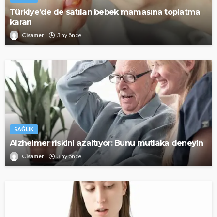
Türkiye’de de satılan bebek mamasına toplatma
kararı
Cisamer
3 ay önce
SAĞLIK
Alzheimer riskini azaltıyor: Bunu mutlaka deneyin
Cisamer
3 ay önce