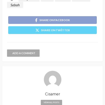
Sabah
SHARE ON FACEBOOK
SHARE ON TWITTER
ADD A COMMENT
Cisamer
VIEW ALL POSTS