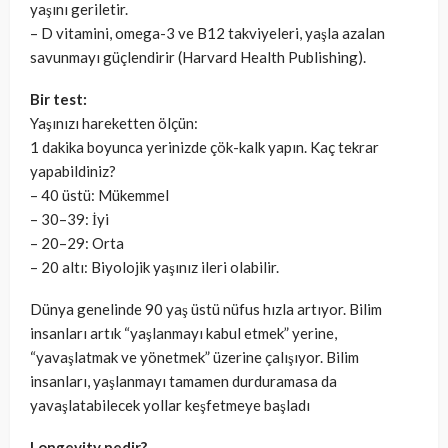
yaşını geriletir.
– D vitamini, omega-3 ve B12 takviyeleri, yaşla azalan
savunmayı güçlendirir (Harvard Health Publishing).
Bir test:
Yaşınızı hareketten ölçün:
1 dakika boyunca yerinizde çök-kalk yapın. Kaç tekrar
yapabildiniz?
– 40 üstü: Mükemmel
– 30–39: İyi
– 20–29: Orta
– 20 altı: Biyolojik yaşınız ileri olabilir.
Dünya genelinde 90 yaş üstü nüfus hızla artıyor. Bilim
insanları artık “yaşlanmayı kabul etmek” yerine,
“yavaşlatmak ve yönetmek” üzerine çalışıyor. Bilim
insanları, yaşlanmayı tamamen durduramasa da
yavaşlatabilecek yollar keşfetmeye başladı
Longevity nedir?