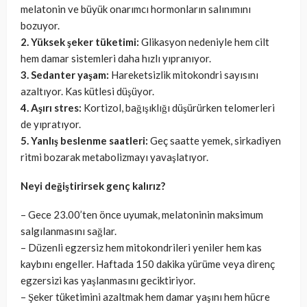
melatonin ve büyük onarımcı hormonların salınımını
bozuyor.
2. Yüksek şeker tüketimi:
Glikasyon nedeniyle hem cilt
hem damar sistemleri daha hızlı yıpranıyor.
3. Sedanter yaşam:
Hareketsizlik mitokondri sayısını
azaltıyor. Kas kütlesi düşüyor.
4. Aşırı stres:
Kortizol, bağışıklığı düşürürken telomerleri
de yıpratıyor.
5. Yanlış beslenme saatleri:
Geç saatte yemek, sirkadiyen
ritmi bozarak metabolizmayı yavaşlatıyor.
Neyi değiştirirsek genç kalırız?
– Gece 23.00’ten önce uyumak, melatoninin maksimum
salgılanmasını sağlar.
– Düzenli egzersiz hem mitokondrileri yeniler hem kas
kaybını engeller. Haftada 150 dakika yürüme veya direnç
egzersizi kas yaşlanmasını geciktiriyor.
– Şeker tüketimini azaltmak hem damar yaşını hem hücre