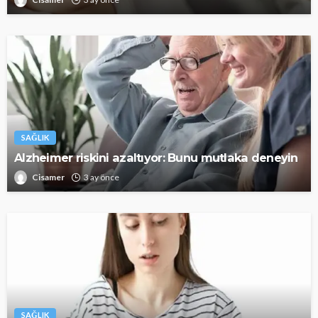
SAĞLIK
Alzheimer riskini azaltıyor: Bunu mutlaka deneyin
Cisamer
3 ay önce
SAĞLIK