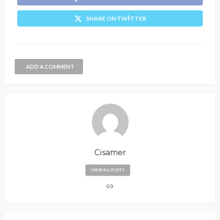
SHARE ON TWITTER
ADD A COMMENT
Cisamer
VIEW ALL POSTS