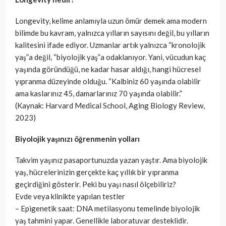
Longevity, kelime anlamıyla uzun ömür demek ama modern
bilimde bu kavram, yalnızca yılların sayısını değil, bu yılların
kalitesini ifade ediyor. Uzmanlar artık yalnızca “kronolojik
yaş”a değil, “biyolojik yaş”a odaklanıyor. Yani, vücudun kaç
yaşında göründüğü, ne kadar hasar aldığı, hangi hücresel
yıpranma düzeyinde olduğu. “Kalbiniz 60 yaşında olabilir
ama kaslarınız 45, damarlarınız 70 yaşında olabilir.”
(Kaynak: Harvard Medical School, Aging Biology Review,
2023)
Biyolojik yaşınızı öğrenmenin yolları
Takvim yaşınız pasaportunuzda yazan yaştır. Ama biyolojik
yaş, hücrelerinizin gerçekte kaç yıllık bir yıpranma
geçirdiğini gösterir. Peki bu yaşı nasıl ölçebiliriz?
Evde veya klinikte yapılan testler
– Epigenetik saat: DNA metilasyonu temelinde biyolojik
yaş tahmini yapar. Genellikle laboratuvar desteklidir.