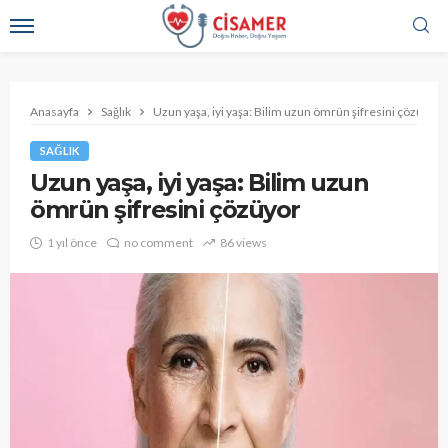
Anasayfa
Sağlık
Uzun yaşa, iyi yaşa: Bilim uzun ömrün şifresini çözüyor
SAĞLIK
Uzun yaşa, iyi yaşa: Bilim uzun
ömrün şifresini çözüyor
1 yıl önce
no comment
86 views