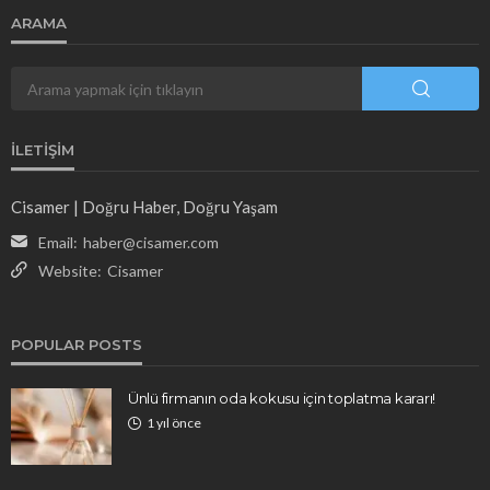
ARAMA
İLETIŞIM
Cisamer | Doğru Haber, Doğru Yaşam
Email:
haber@cisamer.com
Website:
Cisamer
POPULAR POSTS
Ünlü firmanın oda kokusu için toplatma kararı!
1 yıl önce