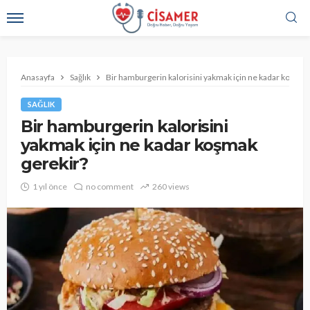
Anasayfa
Sağlık
Bir hamburgerin kalorisini yakmak için ne kadar koşmak
SAĞLIK
Bir hamburgerin kalorisini
yakmak için ne kadar koşmak
gerekir?
1 yıl önce
no comment
260 views