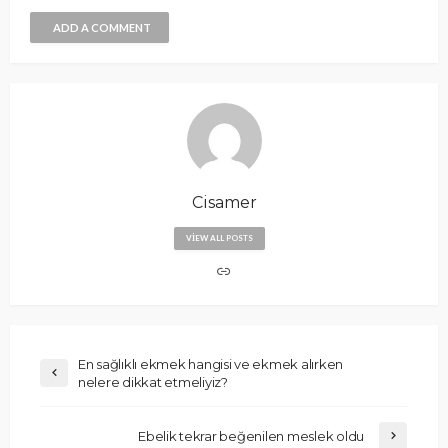
ADD A COMMENT
Cisamer
VIEW ALL POSTS
En sağlıklı ekmek hangisi ve ekmek alırken
nelere dikkat etmeliyiz?
Ebelik tekrar beğenilen meslek oldu