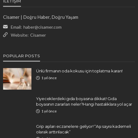
İLETIŞIM
Cisamer | Doğru Haber, Doğru Yaşam
Email:
haber@cisamer.com
Website:
Cisamer
POPULAR POSTS
Ünlü firmanın oda kokusu için toplatma kararı!
1 yıl önce
Yiyeceklerdeki gıda boyasına dikkat! Gıda
boyasının zararları neler?Hangi hastalıklara yol açar
1 yıl önce
Grip aşıları eczanelere geliyor! “Aşı sayısı kademeli
olarak arttırılacak”