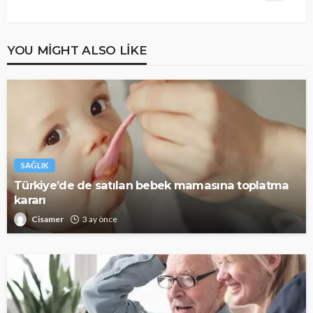
YOU MIGHT ALSO LIKE
SAĞLIK
Türkiye’de de satılan bebek mamasına toplatma
kararı
Cisamer
3 ay önce