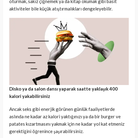
oturmak, sakız çiğnemek ya da kitap okumak gibi basit
aktiviteler bile küçük atıştırmalıkları dengeleyebilir.
Disko ya da salon dansı yaparak saatte yaklaşık 400
kalori yakabilirsiniz
Ancak seks gibi enerjik görünen günlük faaliyetlerde
aslında ne kadar az kalori yaktığınızı ya da bir burger ve
patates kızartmasını yakmak için ne kadar yol kat etmeniz
gerektiğini öğrenince şaşırabilirsiniz.