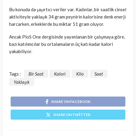
Bu konuda da şaşırtıcı veriler var. Kadınlar, bir saatlik cinsel
aktiviteyle yaklaşık 34 gram peynirin kalorisine denk enerji
harcarken, erkeklerde bu miktar 51 gram oluyor.
Ancak PloS One dergisinde yayımlanan bir çalışmaya göre,
bazı katılımcılar bu ortalamaların üç katı kadar kalori
yakabiliyor.
Tags :
Bir Saat
Kalori
Kilo
Saat
Yaklaşık
SHARE ON FACEBOOK
SHARE ON TWITTER