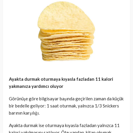
Ayakta durmak oturmaya kıyasla fazladan 11 kalori
yakmanıza yardımcı oluyor
Görünüşe göre bilgisayar başında geçirilen zaman da küçük
bir bedelle geliyor: 1 saat oturmak, yalnızca 1/3 Snickers
barının karşılığı.
Ayakta durmak ise oturmaya kıyasla fazladan yalnızca 11
kalori yakılmasını sağlıyor. Öte yandan, kitap okumak,