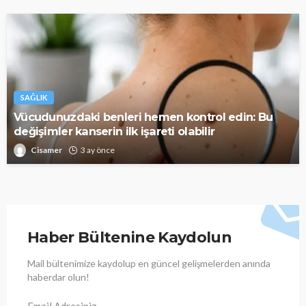
SAĞLIK
Vücudunuzdaki benleri hemen kontrol edin: Bu
değişimler kanserin ilk işareti olabilir
Cisamer
3 ay önce
Haber Bültenine Kaydolun
Mail bültenimize kaydolup en güncel gelişmelerden anında
haberdar olun!
Email Adresiniz