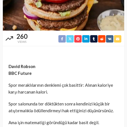
260
VIEWS
David Robson
BBC Future
Spor meraklılarının denklemi çok basittir: Alınan kaloriye
karşı harcanan kalori.
Spor salonunda ter döktükten sonra kendinizi küçük bir
atıştırmalıkla ödüllendirmeyi hak ettiğinizi düşünürsünüz.
Ama işin matematiği göründüğü kadar basit değil.