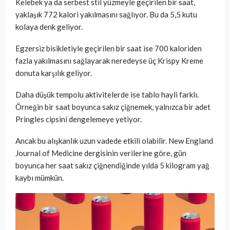
Kelebek ya da serbest stil yüzmeyle geçirilen bir saat,
yaklaşık 772 kalori yakılmasını sağlıyor. Bu da 5,5 kutu
kolaya denk geliyor.
Egzersiz bisikletiyle geçirilen bir saat ise 700 kaloriden
fazla yakılmasını sağlayarak neredeyse üç Krispy Kreme
donuta karşılık geliyor.
Daha düşük tempolu aktivitelerde ise tablo hayli farklı.
Örneğin bir saat boyunca sakız çiğnemek, yalnızca bir adet
Pringles cipsini dengelemeye yetiyor.
Ancak bu alışkanlık uzun vadede etkili olabilir. New England
Journal of Medicine dergisinin verilerine göre, gün
boyunca her saat sakız çiğnendiğinde yılda 5 kilogram yağ
kaybı mümkün.