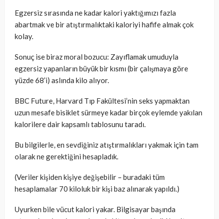
Egzersiz sırasında ne kadar kalori yaktığımızı fazla
abartmak ve bir atıştırmalıktaki kaloriyi hafife almak çok
kolay.
Sonuç ise biraz moral bozucu: Zayıflamak umuduyla
egzersiz yapanların büyük bir kısmı (bir çalışmaya göre
yüzde 68’i) aslında kilo alıyor.
BBC Future, Harvard Tıp Fakültesi’nin seks yapmaktan
uzun mesafe bisiklet sürmeye kadar birçok eylemde yakılan
kalorilere dair kapsamlı tablosunu taradı.
Bu bilgilerle, en sevdiğiniz atıştırmalıkları yakmak için tam
olarak ne gerektiğini hesapladık.
(Veriler kişiden kişiye değişebilir – buradaki tüm
hesaplamalar 70 kiloluk bir kişi baz alınarak yapıldı.)
Uyurken bile vücut kalori yakar. Bilgisayar başında