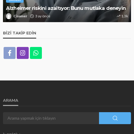
Alzheimer riskini azaltıyor: Bunu mutlaka deneyin
Cisamer
3 ay önce
1.3k
BIZI TAKIP EDIN
ARAMA