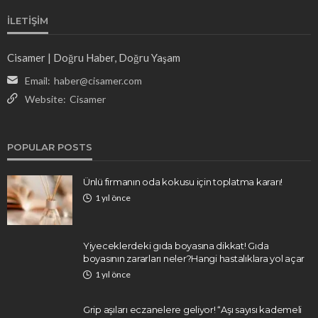
İLETIŞIM
Cisamer | Doğru Haber, Doğru Yaşam
Email:
haber@cisamer.com
Website:
Cisamer
POPULAR POSTS
Ünlü firmanın oda kokusu için toplatma kararı!
1 yıl önce
Yiyeceklerdeki gıda boyasına dikkat! Gıda
boyasının zararları neler?Hangi hastalıklara yol açar
1 yıl önce
Grip aşıları eczanelere geliyor! “Aşı sayısı kademeli