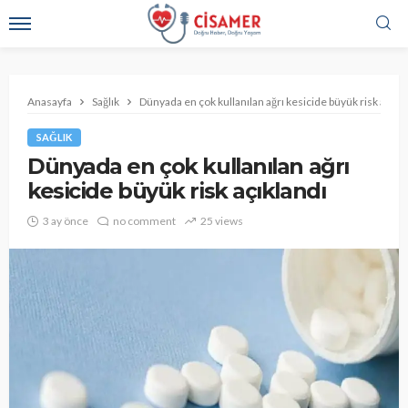
Anasayfa
Sağlık
Dünyada en çok kullanılan ağrı kesicide büyük risk açıkl
SAĞLIK
Dünyada en çok kullanılan ağrı
kesicide büyük risk açıklandı
3 ay önce
no comment
25 views