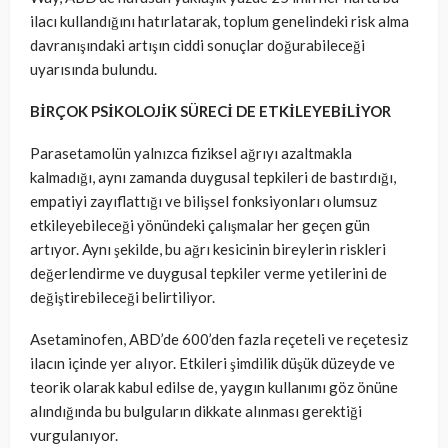
ilacı kullandığını hatırlatarak, toplum genelindeki risk alma
davranışındaki artışın ciddi sonuçlar doğurabileceği
uyarısında bulundu.
BİRÇOK PSİKOLOJİK SÜRECİ DE ETKİLEYEBİLİYOR
Parasetamolün yalnızca fiziksel ağrıyı azaltmakla
kalmadığı, aynı zamanda duygusal tepkileri de bastırdığı,
empatiyi zayıflattığı ve bilişsel fonksiyonları olumsuz
etkileyebileceği yönündeki çalışmalar her geçen gün
artıyor. Aynı şekilde, bu ağrı kesicinin bireylerin riskleri
değerlendirme ve duygusal tepkiler verme yetilerini de
değiştirebileceği belirtiliyor.
Asetaminofen, ABD’de 600’den fazla reçeteli ve reçetesiz
ilacın içinde yer alıyor. Etkileri şimdilik düşük düzeyde ve
teorik olarak kabul edilse de, yaygın kullanımı göz önüne
alındığında bu bulguların dikkate alınması gerektiği
vurgulanıyor.