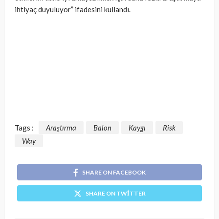
ihtiyaç duyuluyor” ifadesini kullandı.
Tags :
Araştırma
Balon
Kaygı
Risk
Way
SHARE ON FACEBOOK
SHARE ON TWITTER