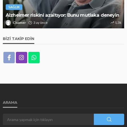
SAĞLIK
Alzheimer riskini azaltıyor: Bunu mutlaka deneyin
Cisamer
3 ay önce
1.3k
BIZI TAKIP EDIN
ARAMA