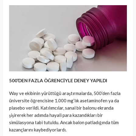
500’DEN FAZLA ÖĞRENCİYLE DENEY YAPILDI
Way ve ekibinin yürüttüğü araştırmalarda, 500’den fazla
üniversite öğrencisine 1.000 mg’lık asetaminofen ya da
plasebo verildi. Katılımcılar, sanal bir balonu ekranda
şişirerek her adımda hayali para kazandıkları bir
simülasyona tabi tutuldu. Ancak balon patladığında tüm
kazançlarını kaybediyorlardı.