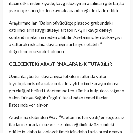
ilacın etkisinden ziyade, kaygı düzeyinin azalması gibi başka
psikolojik süreçlerden kaynaklanabileceği de ifade edildi.
Araştırmacılar, “Balon büyüdükçe plasebo grubundaki
katılımcıların kaygı düzeyi artabilir. Aşırı kaygı deneyi
sonlandırmalarına neden olabilir. Asetaminofen bu kaygıyı
azaltarak risk alma davranışını artırıyor olabilir”
değerlendirmesinde bulundu.
GELECEKTEKİ ARAŞTIRMALARA IŞIK TUTABİLİR
Uzmanlar, bu tür davranışsal etkilerin altında yatan
biyolojik mekanizmaların da detaylı biçimde araştırılması
gerektiğini belirtti. Asetaminofen, tüm bu bulgulara rağmen
halen Dünya Sağlık Örgütü tarafından temel ilaçlar
listesinde yer alıyor.
Araştırma ekibinden Way, “Asetaminofen ve diğer reçetesiz
ilaçların kararlarımız ve risk alma eğilimimiz üzerindeki
etkilerini daha iyi anlayabilmek için daha fazla araştırmaya