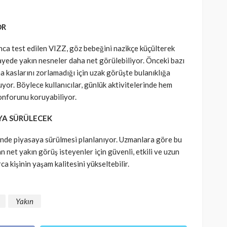
OR
ca test edilen VIZZ, göz bebeğini nazikçe küçülterek
 sayede yakın nesneler daha net görülebiliyor. Önceki bazı
 kaslarını zorlamadığı için uzak görüşte bulanıklığa
r. Böylece kullanıcılar, günlük aktivitelerinde hem
nforunu koruyabiliyor.
AYA SÜRÜLECEK
nde piyasaya sürülmesi planlanıyor. Uzmanlara göre bu
n net yakın görüş isteyenler için güvenli, etkili ve uzun
a kişinin yaşam kalitesini yükseltebilir.
Yakın