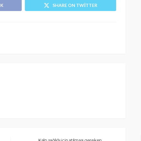
OK
SHARE ON TWITTER
Kalp sağlığı için atılması gereken