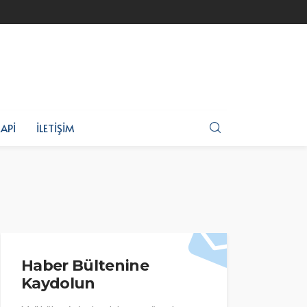
API
İLETIŞIM
Haber Bültenine
Kaydolun