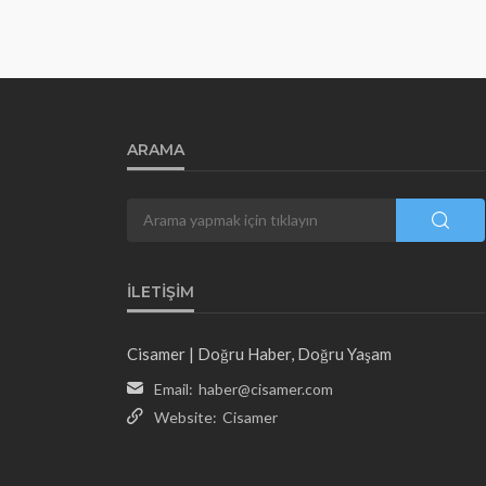
ARAMA
İLETIŞIM
Cisamer | Doğru Haber, Doğru Yaşam
Email:
haber@cisamer.com
Website:
Cisamer