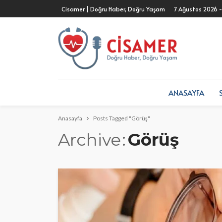
Cisamer | Doğru Haber, Doğru Yaşam
7 Ağustos 2026 
ANASAYFA
Anasayfa
Posts Tagged "Görüş"
Archive
Görüş