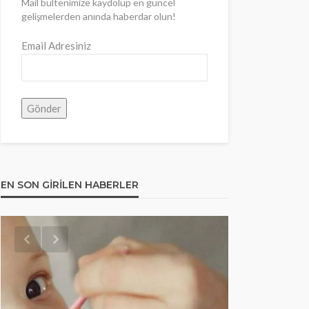
Mail bültenimize kaydolup en güncel
gelişmelerden anında haberdar olun!
Email Adresiniz
EN SON GIRILEN HABERLER