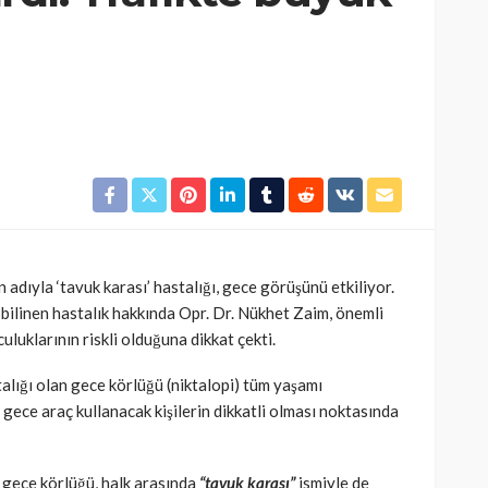
 adıyla ‘tavuk karası’ hastalığı, gece görüşünü etkiliyor.
 bilinen hastalık hakkında Opr. Dr. Nükhet Zaim, önemli
luklarının riskli olduğuna dikkat çekti.
lığı olan gece körlüğü (
niktalopi)
tüm yaşamı
 gece araç kullanacak kişilerin dikkatli olması noktasında
 gece körlüğü, halk arasında
“tavuk karası”
ismiyle de