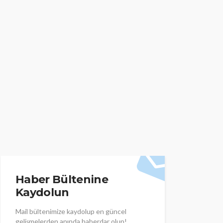
Haber Bültenine
Kaydolun
Mail bültenimize kaydolup en güncel
gelişmelerden anında haberdar olun!