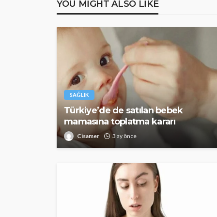
YOU MIGHT ALSO LIKE
SAĞLIK
Türkiye’de de satılan bebek
mamasına toplatma kararı
Cisamer
3 ay önce