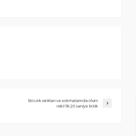
Böcek ısırıkları ve sokmalarında ölüm
riski! İlk 20 saniye kritik