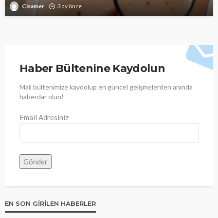
Cisamer
3 ay önce
Haber Bültenine Kaydolun
Mail bültenimize kaydolup en güncel gelişmelerden anında
haberdar olun!
Email Adresiniz
EN SON GIRILEN HABERLER