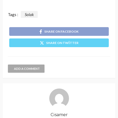
Tags :
Solak
SHARE ON FACEBOOK
SHARE ON TWITTER
ADD A COMMENT
Cisamer