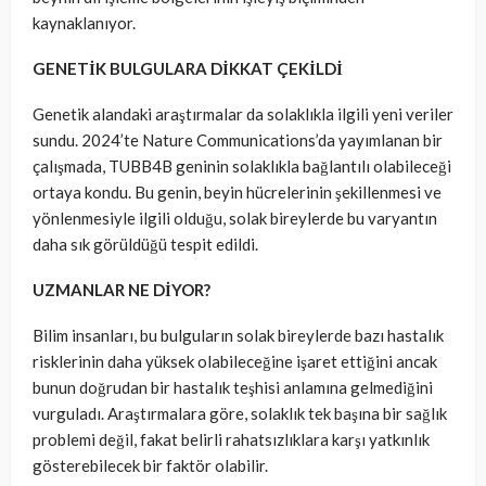
kaynaklanıyor.
GENETİK BULGULARA DİKKAT ÇEKİLDİ
Genetik alandaki araştırmalar da solaklıkla ilgili yeni veriler
sundu. 2024’te Nature Communications’da yayımlanan bir
çalışmada, TUBB4B geninin solaklıkla bağlantılı olabileceği
ortaya kondu. Bu genin, beyin hücrelerinin şekillenmesi ve
yönlenmesiyle ilgili olduğu, solak bireylerde bu varyantın
daha sık görüldüğü tespit edildi.
UZMANLAR NE DİYOR?
Bilim insanları, bu bulguların solak bireylerde bazı hastalık
risklerinin daha yüksek olabileceğine işaret ettiğini ancak
bunun doğrudan bir hastalık teşhisi anlamına gelmediğini
vurguladı. Araştırmalara göre, solaklık tek başına bir sağlık
problemi değil, fakat belirli rahatsızlıklara karşı yatkınlık
gösterebilecek bir faktör olabilir.