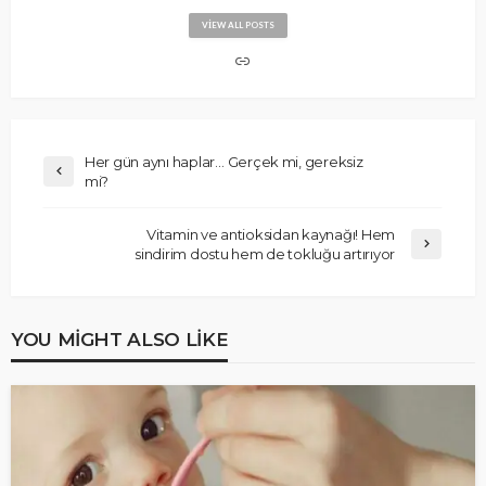
VIEW ALL POSTS
Her gün aynı haplar… Gerçek mi, gereksiz
mi?
Vitamin ve antioksidan kaynağı! Hem
sindirim dostu hem de tokluğu artırıyor
YOU MIGHT ALSO LIKE