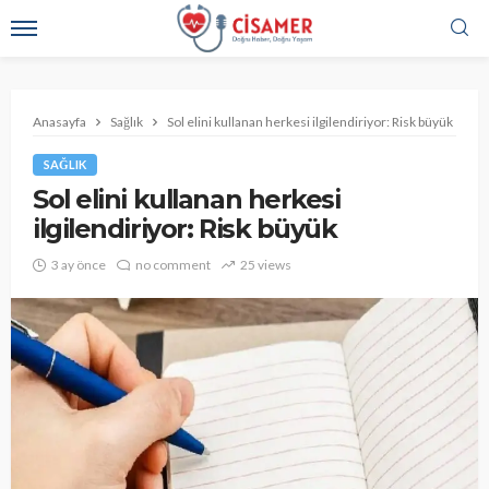
Anasayfa
Sağlık
Sol elini kullanan herkesi ilgilendiriyor: Risk büyük
SAĞLIK
Sol elini kullanan herkesi
ilgilendiriyor: Risk büyük
3 ay önce
no comment
25 views