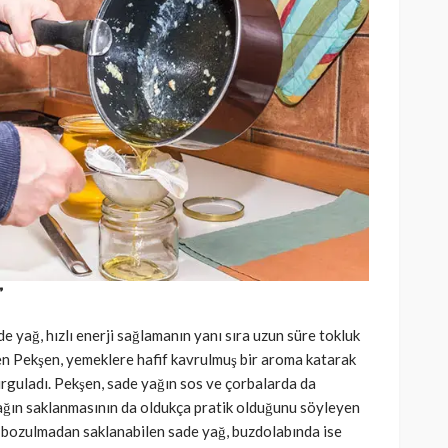
”
ade yağ, hızlı enerji sağlamanın yanı sıra uzun süre tokluk
en Pekşen, yemeklere hafif kavrulmuş bir aroma katarak
 vurguladı. Pekşen, sade yağın sos ve çorbalarda da
 yağın saklanmasının da oldukça pratik olduğunu söyleyen
a bozulmadan saklanabilen sade yağ, buzdolabında ise