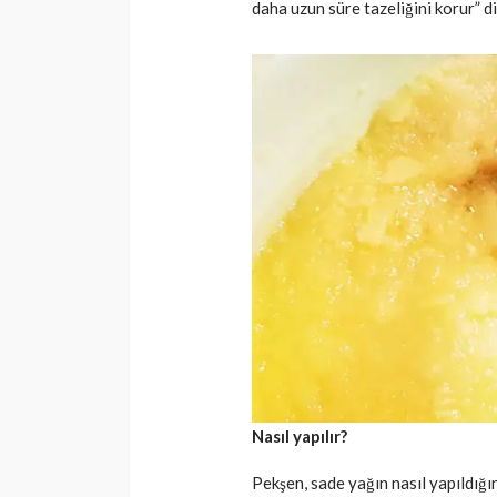
daha uzun süre tazeliğini korur” d
Nasıl yapılır?
Pekşen, sade yağın nasıl yapıldığını