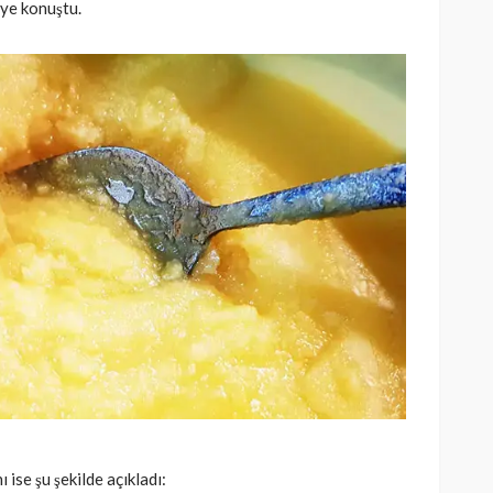
iye konuştu.
 ise şu şekilde açıkladı: