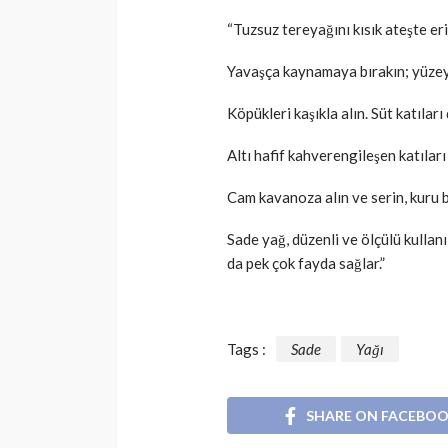
“Tuzsuz tereyağını kısık ateşte eri
Yavaşça kaynamaya bırakın; yüzey
Köpükleri kaşıkla alın. Süt katıları
Altı hafif kahverengileşen katıları
Cam kavanoza alın ve serin, kuru b
Sade yağ, düzenli ve ölçülü kullanı
da pek çok fayda sağlar.”
Tags :
Sade
Yağı
SHARE ON FACEBO