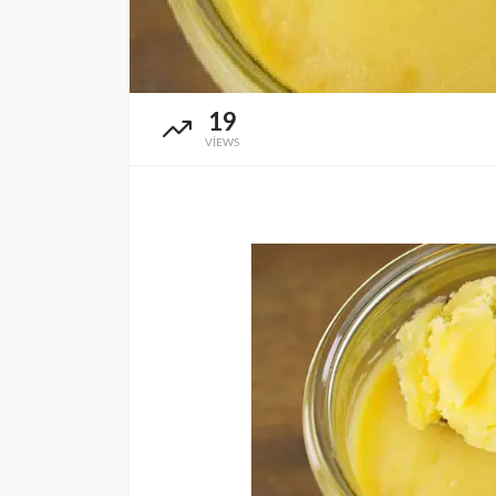
19
VIEWS