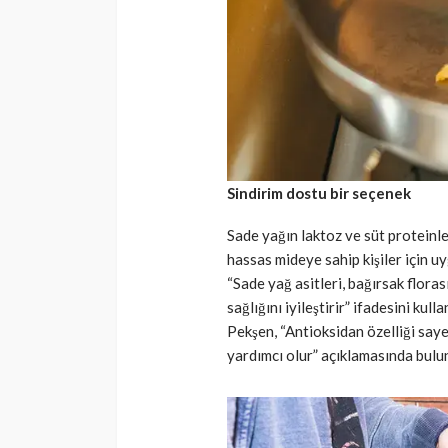
Sindirim dostu bir seçenek
Sade yağın laktoz ve süt proteinle
hassas mideye sahip kişiler için uy
“Sade yağ asitleri, bağırsak flora
sağlığını iyileştirir” ifadesini kull
Pekşen, “Antioksidan özelliği say
yardımcı olur” açıklamasında bulu