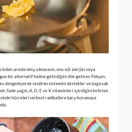
rinden arındırılmış olmasının, onu süt alerjisi veya
gun bir alternatif haline getirdiğini dile getiren Pekşen,
sını dengeleyerek sindirim sistemini destekler ve bağırsak
andı. Sade yağın, A, D, E ve K vitaminleri içerdiğini belirten
esinde hücreleri serbest radikallere karşı korumaya
ndu.