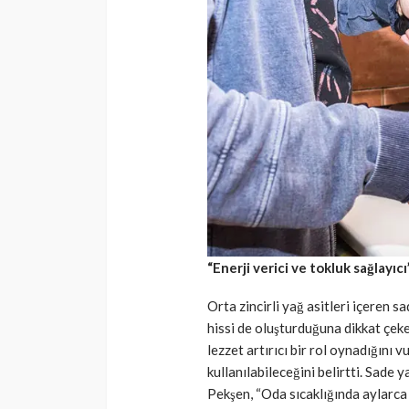
“Enerji verici ve tokluk sağlayıcı
Orta zincirli yağ asitleri içeren s
hissi de oluşturduğuna dikkat çek
lezzet artırıcı bir rol oynadığını
kullanılabileceğini belirtti. Sade
Pekşen, “Oda sıcaklığında aylarc