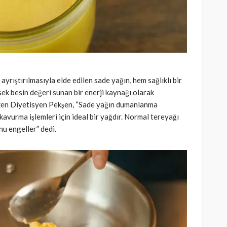
ayrıştırılmasıyla elde edilen sade yağın, hem sağlıklı bir
ek besin değeri sunan bir enerji kaynağı olarak
çizen Diyetisyen Pekşen, “Sade yağın dumanlanma
kavurma işlemleri için ideal bir yağdır. Normal tereyağı
u engeller” dedi.