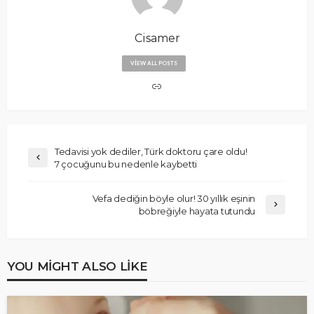
Cisamer
VIEW ALL POSTS
Tedavisi yok dediler, Türk doktoru çare oldu!
7 çocuğunu bu nedenle kaybetti
Vefa dediğin böyle olur! 30 yıllık eşinin
böbreğiyle hayata tutundu
YOU MIGHT ALSO LIKE