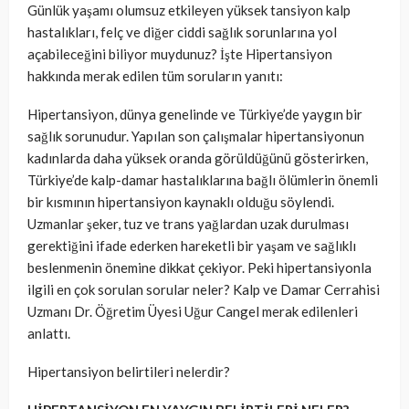
Günlük yaşamı olumsuz etkileyen yüksek tansiyon kalp
hastalıkları, felç ve diğer ciddi sağlık sorunlarına yol
açabileceğini biliyor muydunuz? İşte Hipertansiyon
hakkında merak edilen tüm soruların yanıtı:
Hipertansiyon, dünya genelinde ve Türkiye’de yaygın bir
sağlık sorunudur. Yapılan son çalışmalar hipertansiyonun
kadınlarda daha yüksek oranda görüldüğünü gösterirken,
Türkiye’de kalp-damar hastalıklarına bağlı ölümlerin önemli
bir kısmının hipertansiyon kaynaklı olduğu söylendi.
Uzmanlar şeker, tuz ve trans yağlardan uzak durulması
gerektiğini ifade ederken hareketli bir yaşam ve sağlıklı
beslenmenin önemine dikkat çekiyor. Peki hipertansiyonla
ilgili en çok sorulan sorular neler? Kalp ve Damar Cerrahisi
Uzmanı Dr. Öğretim Üyesi Uğur Cangel merak edilenleri
anlattı.
Hipertansiyon belirtileri nelerdir?