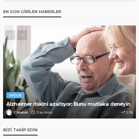
EN SON GIRILEN HABERLER
SAĞLIK
Alzheimer riskini azaltıyor: Bunu mutlaka deneyin
Cisamer
3 ay önce
1.3k
BIZI TAKIP EDIN