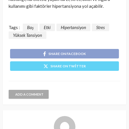
kullanımı gibi faktörler hipertansiyona yol açabilir.
Tags :
Baş
Etki
Hipertansiyon
Stres
Yüksek Tansiyon
SHARE ON FACEBOOK
SHARE ON TWITTER
ADD A COMMENT