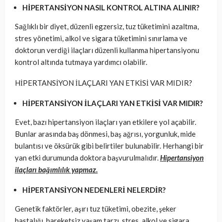
HİPERTANSİYON NASIL KONTROL ALTINA ALINIR?
Sağlıklı bir diyet, düzenli egzersiz, tuz tüketimini azaltma,
stres yönetimi, alkol ve sigara tüketimini sınırlama ve
doktorun verdiği ilaçları düzenli kullanma hipertansiyonu
kontrol altında tutmaya yardımcı olabilir.
HİPERTANSİYON İLAÇLARI YAN ETKİSİ VAR MIDIR?
HİPERTANSİYON İLAÇLARI YAN ETKİSİ VAR MIDIR?
Evet, bazı hipertansiyon ilaçları yan etkilere yol açabilir.
Bunlar arasında baş dönmesi, baş ağrısı, yorgunluk, mide
bulantısı ve öksürük gibi belirtiler bulunabilir. Herhangi bir
yan etki durumunda doktora başvurulmalıdır.
Hipertansiyon
ilaçları bağımlılık yapmaz.
HİPERTANSİYON NEDENLERİ NELERDİR?
Genetik faktörler, aşırı tuz tüketimi, obezite, şeker
hastalığı, hareketsiz yaşam tarzı, stres, alkol ve sigara