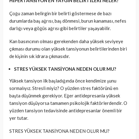
HİPERTANSİYON EN YAYGIN BELİRTİLERİ NELER?
Çoğu zaman belirgin bir belirti göstermese de bazı
durumlarda baş ağrısı, baş dönmesi, burun kanaması, nefes
darlığı veya göğüs ağrısı gibi belirtiler yaşayabilir.
Kan basıncının olması gerekenden daha yüksek seviyeye
çıkması durumu olan yüksek tansiyonun belirtilerinden biri
de kişinin sık idrara çıkmasıdır.
STRES YÜKSEK TANSİYONA NEDEN OLUR MU?
Yüksek tansiyon ilk başladığında önce kendimize şunu
sormalıyız. Stresli miyiz? O yüzden stres faktörünü en
başta düşünmek gerekiyor. Eğer antidepresanla yüksek
tansiyon düşüyorsa tamamen psikolojik faktörlerdendir. O
yüzden tansiyon tedavisinde antidepresanlar önemli bir
yer tutar.
STRES YÜKSEK TANSİYONA NEDEN OLUR MU?