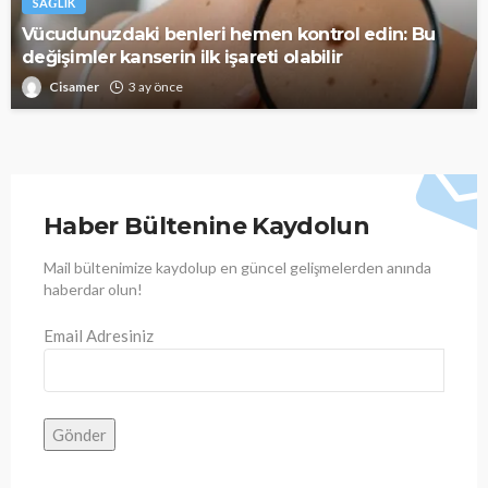
SAĞLIK
Vücudunuzdaki benleri hemen kontrol edin: Bu
değişimler kanserin ilk işareti olabilir
Cisamer
3 ay önce
Haber Bültenine Kaydolun
Mail bültenimize kaydolup en güncel gelişmelerden anında
haberdar olun!
Email Adresiniz