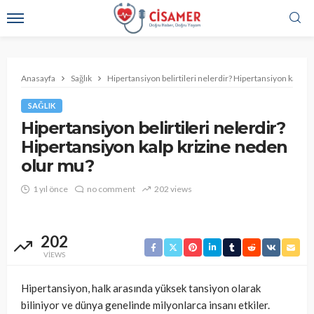
Anasayfa
Sağlık
Hipertansiyon belirtileri nelerdir? Hipertansiyon kalp k
SAĞLIK
Hipertansiyon belirtileri nelerdir?
Hipertansiyon kalp krizine neden
olur mu?
1 yıl önce
no comment
202 views
202
VIEWS
Hipertansiyon, halk arasında yüksek tansiyon olarak
biliniyor ve dünya genelinde milyonlarca insanı etkiler.