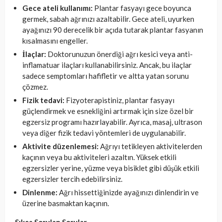
Gece ateli kullanımı:
Plantar fasyayı gece boyunca
germek, sabah ağrınızı azaltabilir. Gece ateli, uyurken
ayağınızı 90 derecelik bir açıda tutarak plantar fasyanın
kısalmasını engeller.
İlaçlar:
Doktorunuzun önerdiği ağrı kesici veya anti-
inflamatuar ilaçları kullanabilirsiniz. Ancak, bu ilaçlar
sadece semptomları hafifletir ve altta yatan sorunu
çözmez.
Fizik tedavi:
Fizyoterapistiniz, plantar fasyayı
güçlendirmek ve esnekliğini artırmak için size özel bir
egzersiz programı hazırlayabilir. Ayrıca, masaj, ultrason
veya diğer fizik tedavi yöntemleri de uygulanabilir.
Aktivite düzenlemesi:
Ağrıyı tetikleyen aktivitelerden
kaçının veya bu aktiviteleri azaltın. Yüksek etkili
egzersizler yerine, yüzme veya bisiklet gibi düşük etkili
egzersizler tercih edebilirsiniz.
Dinlenme:
Ağrı hissettiğinizde ayağınızı dinlendirin ve
üzerine basmaktan kaçının.