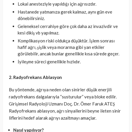
Lokal anesteziyle yapıldığı için ağrısızdır.
Hastanede yatmanıza gerek kalmaz, aynı gün eve
dönebilirsiniz.
Geleneksel cerrahiye göre çok daha az invazivdir ve
kesi dikiş vb yapılmaz.
Komplikasyon riski oldukça düşüktür. İşlem sonrası
hafif ağrı, şişlik veya morarma gibi yan etkiler
görülebilir, ancak bunlar genellikle kısa sürede geçer.
İyileşme süreci genellikle hızlıdır.
2. Radyofrekans Ablasyon
Bu yöntemde, ağrıya neden olan sinirler düşük enerjili
radyofrekans dalgalarıyla “susturulur” veya bloke edilir.
Girişimsel Radyoloji Uzmanı Doç. Dr. Ömer Faruk ATEŞ
Radyofrekans ablasyon, ağrı sinyallerini beyne ileten sinir
liflerini hedef alarak ağrıyı azaltmayı amaçlar.
Nasıl yapılıyor?