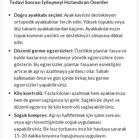
Tedavi Sonrası İyileşmeyi Hızlandıran Öneriler
Doğru ayakkabı seçimi:
Ayak kavisini destekleyen
ortopedik ayakkabılar tercih edin. Yüksek topuklu veya
düz tabanlı ayakkabılardan kaçının. Ayakkabılarınızın
topuk kısmının yastıklı ve destekleyici olmasına dikkat
edin.
Düzenli germe egzersizleri:
Özellikle plantar fasya ve
baldır kaslarınızı esnetmeye yönelik egzersizlere özen
gösterin. Bu egzersizler, plantar fasyanın esnekliğini
artırarak ağrıyı azaltmaya yardımcı olur. Sabah
kalkmadan önce ve gün içinde birkaç kez germe
egzersizleri yapabilirsiniz.
Kilo kontrolü:
Fazla kiloları azaltmak hem ayaklarınıza
hem de genel sağlığınıza iyi gelir. Sağlıklı bir diyet ve
düzenli egzersiz ile kilo kontrolü sağlayabilirsiniz.
Soğuk kompres:
Ağrıyı hafifletmek için işlem sonrası
veya ağrı hissettiğinizde soğuk uygulaması
yapabilirsiniz. Bir buz torbasını ince bir havluya sararak
15-20 dakika boyunca topuğunuza uygulayın.