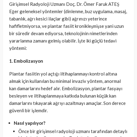
Girişimsel Radyoloji Uzmanı Doç. Dr. Ömer Faruk ATEŞ
Eğer geleneksel yöntemler (dinlenme, buz uygulama, masaj,
tabanlık, ağrı kesici ilaçlar gibi) ağrınızı yeterince
hafifletmiyorsa, ve plantar fasiit kronikleşmişse yani uzun
bir süredir devam ediyorsa, teknolojinin nimetlerinden
yararlanma zamanı gelmiş olabilir. İşte iki güçlü tedavi
yöntemi:
1. Embolizasyon
Plantar fasiitin yol açtığı iltihaplanmayı kontrol altına
almak için kullanılan bu minimal invaziv yöntem, anormal
kan damarlarını hedef alır. Embolizasyon, plantar fasyayı
besleyen ve iltihaplanmaya katkıda bulunan küçük kan
damarlarını tıkayarak ağrıyı azaltmayı amaçlar. Son derece
güvenli bir işlemdir.
Nasıl yapılıyor?
Önce bir girişimsel radyoloji uzmanı tarafından detaylı