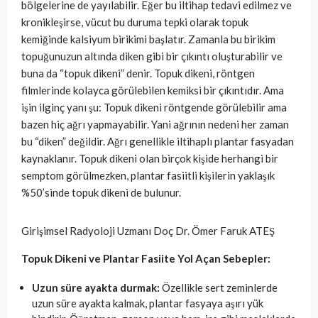
bölgelerine de yayılabilir. Eğer bu iltihap tedavi edilmez ve
kronikleşirse, vücut bu duruma tepki olarak topuk
kemiğinde kalsiyum birikimi başlatır. Zamanla bu birikim
topuğunuzun altında diken gibi bir çıkıntı oluşturabilir ve
buna da “topuk dikeni” denir. Topuk dikeni, röntgen
filmlerinde kolayca görülebilen kemiksi bir çıkıntıdır. Ama
işin ilginç yanı şu: Topuk dikeni röntgende görülebilir ama
bazen hiç ağrı yapmayabilir. Yani ağrının nedeni her zaman
bu “diken” değildir. Ağrı genellikle iltihaplı plantar fasyadan
kaynaklanır. Topuk dikeni olan birçok kişide herhangi bir
semptom görülmezken, plantar fasiitli kişilerin yaklaşık
%50’sinde topuk dikeni de bulunur.
Girişimsel Radyoloji Uzmanı Doç Dr. Ömer Faruk ATEŞ
Topuk Dikeni ve Plantar Fasiite Yol Açan Sebepler:
Uzun süre ayakta durmak:
Özellikle sert zeminlerde
uzun süre ayakta kalmak, plantar fasyaya aşırı yük