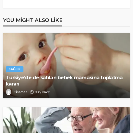
YOU MIGHT ALSO LIKE
SAĞLIK
Türkiye’de de satılan bebek mamasına toplatma
kararı
Cisamer
3 ay önce