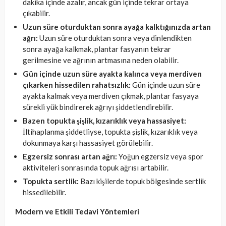
dakika içinde azalır, ancak gün içinde tekrar ortaya
çıkabilir.
Uzun süre oturduktan sonra ayağa kalktığınızda artan
ağrı:
Uzun süre oturduktan sonra veya dinlendikten
sonra ayağa kalkmak, plantar fasyanın tekrar
gerilmesine ve ağrının artmasına neden olabilir.
Gün içinde uzun süre ayakta kalınca veya merdiven
çıkarken hissedilen rahatsızlık:
Gün içinde uzun süre
ayakta kalmak veya merdiven çıkmak, plantar fasyaya
sürekli yük bindirerek ağrıyı şiddetlendirebilir.
Bazen topukta şişlik, kızarıklık veya hassasiyet:
İltihaplanma şiddetliyse, topukta şişlik, kızarıklık veya
dokunmaya karşı hassasiyet görülebilir.
Egzersiz sonrası artan ağrı:
Yoğun egzersiz veya spor
aktiviteleri sonrasında topuk ağrısı artabilir.
Topukta sertlik:
Bazı kişilerde topuk bölgesinde sertlik
hissedilebilir.
Modern ve Etkili Tedavi Yöntemleri