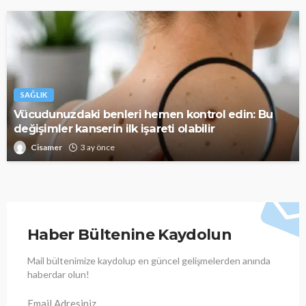
SAĞLIK
Vücudunuzdaki benleri hemen kontrol edin: Bu
değişimler kanserin ilk işareti olabilir
Cisamer
3 ay önce
Haber Bültenine Kaydolun
Mail bültenimize kaydolup en güncel gelişmelerden anında
haberdar olun!
Email Adresiniz