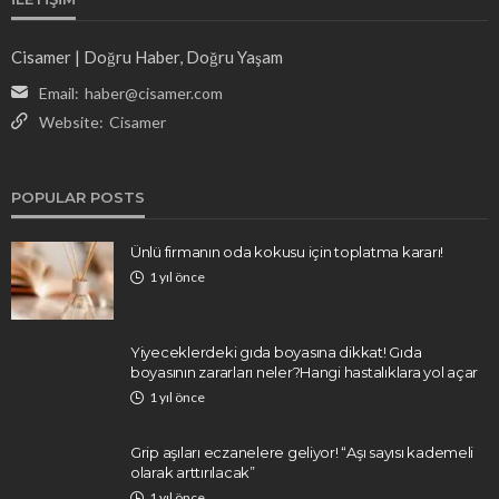
Cisamer | Doğru Haber, Doğru Yaşam
Email:
haber@cisamer.com
Website:
Cisamer
POPULAR POSTS
Ünlü firmanın oda kokusu için toplatma kararı!
1 yıl önce
Yiyeceklerdeki gıda boyasına dikkat! Gıda
boyasının zararları neler?Hangi hastalıklara yol açar
1 yıl önce
Grip aşıları eczanelere geliyor! “Aşı sayısı kademeli
olarak arttırılacak”
1 yıl önce