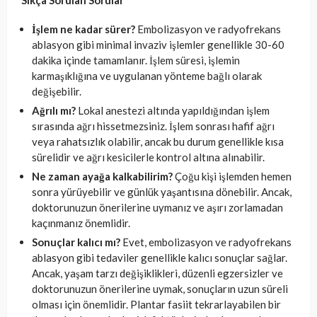
Sıkça Sorulan Sorular
İşlem ne kadar sürer?
Embolizasyon ve radyofrekans
ablasyon gibi minimal invaziv işlemler genellikle 30-60
dakika içinde tamamlanır. İşlem süresi, işlemin
karmaşıklığına ve uygulanan yönteme bağlı olarak
değişebilir.
Ağrılı mı?
Lokal anestezi altında yapıldığından işlem
sırasında ağrı hissetmezsiniz. İşlem sonrası hafif ağrı
veya rahatsızlık olabilir, ancak bu durum genellikle kısa
sürelidir ve ağrı kesicilerle kontrol altına alınabilir.
Ne zaman ayağa kalkabilirim?
Çoğu kişi işlemden hemen
sonra yürüyebilir ve günlük yaşantısına dönebilir. Ancak,
doktorunuzun önerilerine uymanız ve aşırı zorlamadan
kaçınmanız önemlidir.
Sonuçlar kalıcı mı?
Evet, embolizasyon ve radyofrekans
ablasyon gibi tedaviler genellikle kalıcı sonuçlar sağlar.
Ancak, yaşam tarzı değişiklikleri, düzenli egzersizler ve
doktorunuzun önerilerine uymak, sonuçların uzun süreli
olması için önemlidir. Plantar fasiit tekrarlayabilen bir