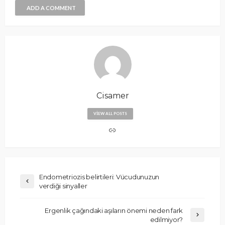
ADD A COMMENT
Cisamer
VIEW ALL POSTS
Endometriozis belirtileri: Vücudunuzun
verdiği sinyaller
Ergenlik çağındaki aşıların önemi neden fark
edilmiyor?