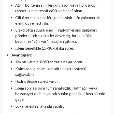
Ağrılı bölgenin sinirleri, ultrason veya floroskopi
rehberliğinde tespit edilir ve hedef alınır.
Cilt üzerinden ince bir iğne ile sinirlerin yakınına bir
elektrot yerleştirilir.
Elektrottan düşük enerjili radyofrekans dalgaları
gönderilerek bu sinirler devre dışı bırakılır. Yani,
beyninize “ağrı var” mesajları gitmez.
İşlem genellikle 15-30 dakika sürer.
Avantajları:
Tek bir işlemle %85’ten fazla başarı oranı.
Kalıcı sonuçlar ve uzun süreli ağrı kontrolü
sağlayabilir.
Hızlı iyileşme süreci vardır.
İşlem sonrası minimum rahatsızlık. Hafif ağrı veya
hassasiyet olabilir, ancak bunlar genellikle kısa sürede
geçer.
Lokal anestezi altında yapılır.