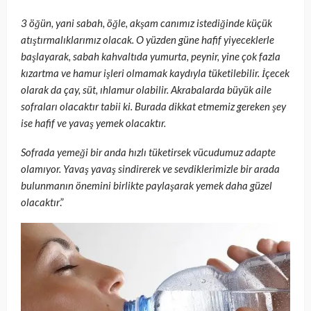
3 öğün, yani sabah, öğle, akşam canımız istediğinde küçük
atıştırmalıklarımız olacak. O yüzden güne hafif yiyeceklerle
başlayarak, sabah kahvaltıda yumurta, peynir, yine çok fazla
kızartma ve hamur işleri olmamak kaydıyla tüketilebilir. İçecek
olarak da çay, süt, ıhlamur olabilir. Akrabalarda büyük aile
sofraları olacaktır tabii ki. Burada dikkat etmemiz gereken şey
ise hafif ve yavaş yemek olacaktır.
Sofrada yemeği bir anda hızlı tüketirsek vücudumuz adapte
olamıyor. Yavaş yavaş sindirerek ve sevdiklerimizle bir arada
bulunmanın önemini birlikte paylaşarak yemek daha güzel
olacaktır
.”