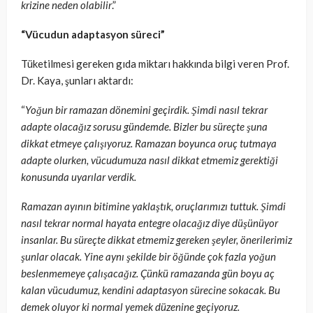
krizine neden olabilir
.”
“Vücudun adaptasyon süreci”
Tüketilmesi gereken gıda miktarı hakkında bilgi veren Prof.
Dr. Kaya, şunları aktardı:
“
Yoğun bir ramazan dönemini geçirdik. Şimdi nasıl tekrar
adapte olacağız sorusu gündemde. Bizler bu süreçte şuna
dikkat etmeye çalışıyoruz. Ramazan boyunca oruç tutmaya
adapte olurken, vücudumuza nasıl dikkat etmemiz gerektiği
konusunda uyarılar verdik.
Ramazan ayının bitimine yaklaştık, oruçlarımızı tuttuk. Şimdi
nasıl tekrar normal hayata entegre olacağız diye düşünüyor
insanlar. Bu süreçte dikkat etmemiz gereken şeyler, önerilerimiz
şunlar olacak. Yine aynı şekilde bir öğünde çok fazla yoğun
beslenmemeye çalışacağız. Çünkü ramazanda gün boyu aç
kalan vücudumuz, kendini adaptasyon sürecine sokacak. Bu
demek oluyor ki normal yemek düzenine geçiyoruz.