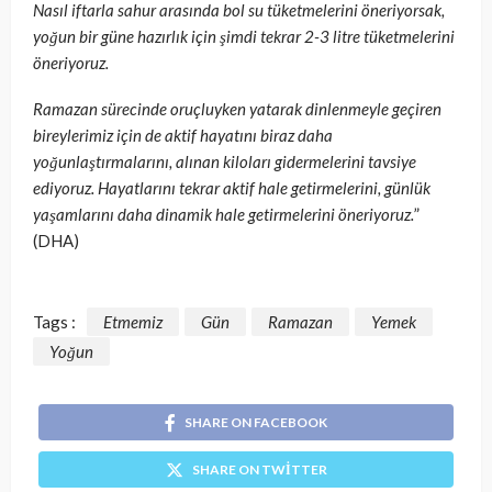
Nasıl iftarla sahur arasında bol su tüketmelerini öneriyorsak,
yoğun bir güne hazırlık için şimdi tekrar 2-3 litre tüketmelerini
öneriyoruz.
Ramazan sürecinde oruçluyken yatarak dinlenmeyle geçiren
bireylerimiz için de aktif hayatını biraz daha
yoğunlaştırmalarını, alınan kiloları gidermelerini tavsiye
ediyoruz. Hayatlarını tekrar aktif hale getirmelerini, günlük
yaşamlarını daha dinamik hale getirmelerini öneriyoruz.
”
(DHA)
Tags :
Etmemiz
Gün
Ramazan
Yemek
Yoğun
SHARE ON FACEBOOK
SHARE ON TWITTER