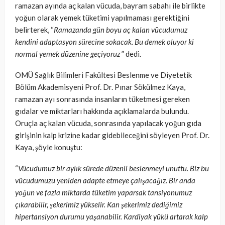
ramazan ayında aç kalan vücuda, bayram sabahı ile birlikte
yoğun olarak yemek tüketimi yapılmaması gerektiğini
belirterek, “
Ramazanda gün boyu aç kalan vücudumuz
kendini adaptasyon sürecine sokacak. Bu demek oluyor ki
normal yemek düzenine geçiyoruz
” dedi.
OMÜ Sağlık Bilimleri Fakültesi Beslenme ve Diyetetik
Bölüm Akademisyeni Prof. Dr. Pınar Sökülmez Kaya,
ramazan ayı sonrasında insanların tüketmesi gereken
gıdalar ve miktarları hakkında açıklamalarda bulundu.
Oruçla aç kalan vücuda, sonrasında yapılacak yoğun gıda
girişinin kalp krizine kadar gidebileceğini söyleyen Prof. Dr.
Kaya, şöyle konuştu:
“
Vücudumuz bir aylık sürede düzenli beslenmeyi unuttu. Biz bu
vücudumuzu yeniden adapte etmeye çalışacağız. Bir anda
yoğun ve fazla miktarda tüketim yaparsak tansiyonumuz
çıkarabilir, şekerimiz yükselir. Kan şekerimiz dediğimiz
hipertansiyon durumu yaşanabilir. Kardiyak yükü artarak kalp