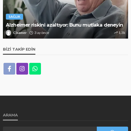
SAĞLIK
Alzheimer riskini azaltıyor: Bunu mutlaka deneyin
Cisamer
3 ay önce
1.3k
BIZI TAKIP EDIN
ARAMA