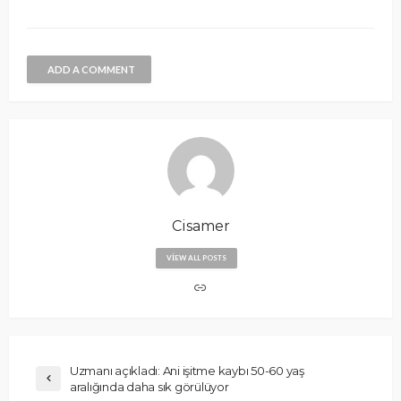
ADD A COMMENT
Cisamer
VIEW ALL POSTS
Uzmanı açıkladı: Ani işitme kaybı 50-60 yaş
aralığında daha sık görülüyor