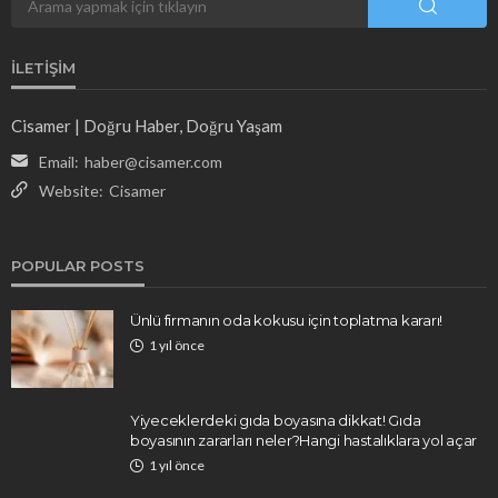
İLETIŞIM
Cisamer | Doğru Haber, Doğru Yaşam
Email:
haber@cisamer.com
Website:
Cisamer
POPULAR POSTS
Ünlü firmanın oda kokusu için toplatma kararı!
1 yıl önce
Yiyeceklerdeki gıda boyasına dikkat! Gıda
boyasının zararları neler?Hangi hastalıklara yol açar
1 yıl önce