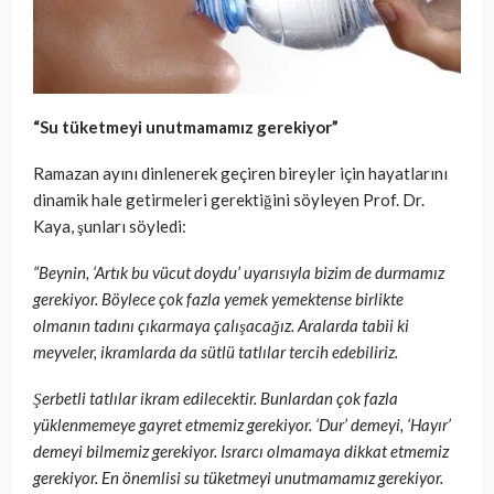
“Su tüketmeyi unutmamamız gerekiyor”
Ramazan ayını dinlenerek geçiren bireyler için hayatlarını
dinamik hale getirmeleri gerektiğini söyleyen Prof. Dr.
Kaya, şunları söyledi:
“Beynin, ‘Artık bu vücut doydu’ uyarısıyla bizim de durmamız
gerekiyor. Böylece çok fazla yemek yemektense birlikte
olmanın tadını çıkarmaya çalışacağız. Aralarda tabii ki
meyveler, ikramlarda da sütlü tatlılar tercih edebiliriz.
Şerbetli tatlılar ikram edilecektir. Bunlardan çok fazla
yüklenmemeye gayret etmemiz gerekiyor. ‘Dur’ demeyi, ‘Hayır’
demeyi bilmemiz gerekiyor. Israrcı olmamaya dikkat etmemiz
gerekiyor. En önemlisi su tüketmeyi unutmamamız gerekiyor.