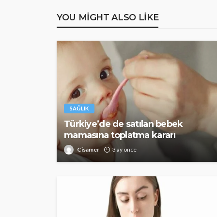
YOU MIGHT ALSO LIKE
SAĞLIK
Türkiye’de de satılan bebek
mamasına toplatma kararı
Cisamer
3 ay önce