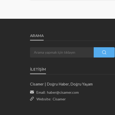
ARAMA
İLETIŞIM
Cisamer | Doğru Haber, Doğru Yaşam
Email:
haber@cisamer.com
Website:
Cisamer