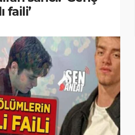
faili’