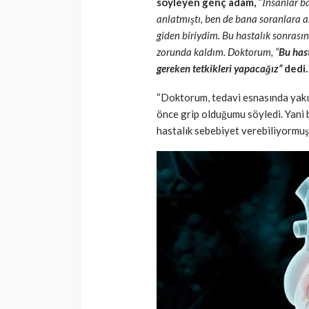
söyleyen genç adam,
“
İnsanlar ba
anlatmıştı, ben de bana soranlara 
giden biriydim. Bu hastalık sonrasın
zorunda kaldım. Doktorum, “
Bu hast
gereken tetkikleri yapacağız”
dedi.
“Doktorum, tedavi esnasında yakı
önce grip olduğumu söyledi. Yani b
hastalık sebebiyet verebiliyormuş.