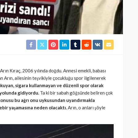
SAĞLIK
kısmı
 riskine
Türkiye’de de satılan bebek
kan
mamasına toplatma kararı
394
Cisamer
3 ay önce
963
Arın Kıraç, 2006 yılında doğdu. Annesi emekli, babası
an Arın, ailesinin teşvikiyle çocukluğu spor ilgilenerek
 okuyan, sigara kullanmayan ve düzenli spor olarak
 yolunda gidiyordu.
Ta ki bir sabah göğsünde beliren çok
onusu bu ağrı onu uykusundan uyandırmakla
ebir yaşamasına neden olacaktı.
Arın, o anları şöyle