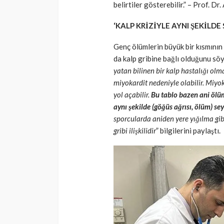
belirtiler gösterebilir.” – Prof. D
‘KALP KRİZİYLE AYNI ŞEKİLDE
Genç ölümlerin büyük bir kısmının 
da kalp gribine bağlı olduğunu sö
yatan bilinen bir kalp hastalığı olm
miyokardit nedeniyle olabilir. Miyo
yol açabilir.
Bu tablo bazen ani ölüm
aynı şekilde (göğüs ağrısı, ölüm) se
sporcularda aniden yere yığılma gibi
gribi ilişkilidir
” bilgilerini paylaştı.