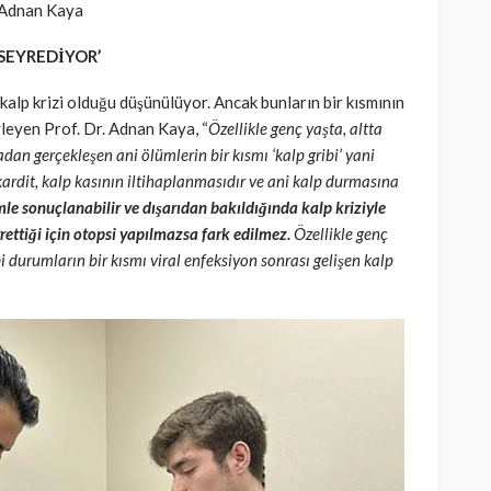
r. Adnan Kaya
 SEYREDİYOR’
kalp krizi olduğu düşünülüyor. Ancak bunların bir kısmının
yleyen Prof. Dr. Adnan Kaya, “
Özellikle genç yaşta, altta
adan gerçekleşen ani ölümlerin bir kısmı ‘kalp gribi’ yani
kardit, kalp kasının iltihaplanmasıdır ve ani kalp durmasına
le sonuçlanabilir ve dışarıdan bakıldığında kalp kriziyle
yrettiği için otopsi yapılmazsa fark edilmez.
Özellikle genç
 durumların bir kısmı viral enfeksiyon sonrası gelişen kalp