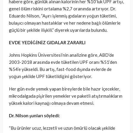
habere göre, günlük alınan kalorinin her %10’luk UPF artışı,
genel ölüm riskini ortalama %2,7 oranında artırıyor. Dr.
Eduardo Nilson, “Aşırı işlenmiş gıdaların yoğun tüketimi,
bulaşıcı olmayan hastalıklar ve her nedene bağlı ölümlerle
güçlü bir şekilde ilişkili.” diyerek uyarılarda bulundu.
EVDE YEDİĞİNİZ GIDALAR ZARARLI
Johns Hopkins Üniversitesi’nin analizine göre, ABD’de
2003-2018 arasında evde tüketilen UPF oranı %51’den
%54’e yükseldi. Bu artış, fast-food dışında evlerde de
yoğun şekilde UPF tüketildiğini gösteriyor.
Her gün evde yemek yapan bireylerde bile hazır içecekler,
mikrodalgada pişirilen yemekler ve paketli atıştırmalıkların
yüksek kalori kaynağı olmaya devam etmesi.
Dr. Nilson şunları söyledi:
“Bu ürünler ucuz, lezzetli ve uzun ömürlü olacak şekilde