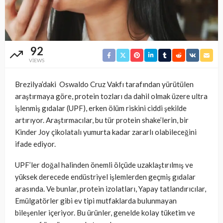
92
VIEWS
Brezilya’daki Oswaldo Cruz Vakfı tarafından yürütülen
araştırmaya göre, protein tozları da dahil olmak üzere ultra
işlenmiş gıdalar (UPF), erken ölüm riskini ciddi şekilde
artırıyor. Araştırmacılar, bu tür protein shake’lerin, bir
Kinder Joy çikolatalı yumurta kadar zararlı olabileceğini
ifade ediyor.
UPF’ler doğal halinden önemli ölçüde uzaklaştırılmış ve
yüksek derecede endüstriyel işlemlerden geçmiş gıdalar
arasında. Ve bunlar, protein izolatları, Yapay tatlandırıcılar,
Emülgatörler gibi ev tipi mutfaklarda bulunmayan
bileşenler içeriyor. Bu ürünler, genelde kolay tüketim ve