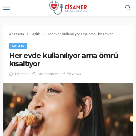
Anasayfa
Sağlık
Her evde kullanılıyor ama ömrü kısaltıyor
SAĞLIK
Her evde kullanılıyor ama ömrü
kısaltıyor
1 yıl önce
no comment
92 views