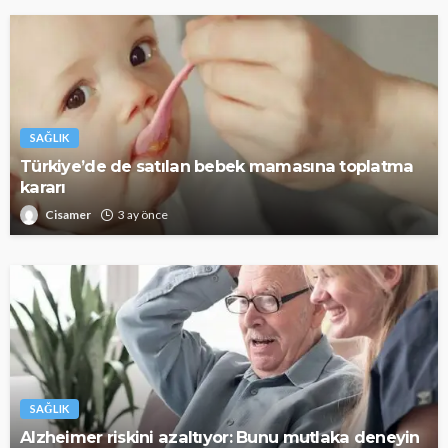
SAĞLIK
Türkiye’de de satılan bebek mamasına toplatma
kararı
Cisamer
3 ay önce
SAĞLIK
Alzheimer riskini azaltıyor: Bunu mutlaka deneyin