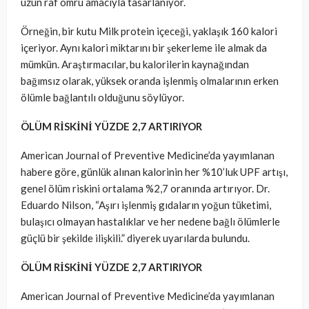
uzun raf ömrü amacıyla tasarlanıyor.
Örneğin, bir kutu Milk protein içeceği, yaklaşık 160 kalori
içeriyor. Aynı kalori miktarını bir şekerleme ile almak da
mümkün. Araştırmacılar, bu kalorilerin kaynağından
bağımsız olarak, yüksek oranda işlenmiş olmalarının erken
ölümle bağlantılı olduğunu söylüyor.
ÖLÜM RİSKİNİ YÜZDE 2,7 ARTIRIYOR
American Journal of Preventive Medicine’da yayımlanan
habere göre, günlük alınan kalorinin her %10’luk UPF artışı,
genel ölüm riskini ortalama %2,7 oranında artırıyor. Dr.
Eduardo Nilson, “Aşırı işlenmiş gıdaların yoğun tüketimi,
bulaşıcı olmayan hastalıklar ve her nedene bağlı ölümlerle
güçlü bir şekilde ilişkili.” diyerek uyarılarda bulundu.
ÖLÜM RİSKİNİ YÜZDE 2,7 ARTIRIYOR
American Journal of Preventive Medicine’da yayımlanan