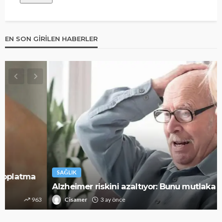
EN SON GIRILEN HABERLER
SAĞLIK
Alzheimer riskini azaltıyor: Bunu mutlaka deneyin
Cisamer
3 ay önce
1.3k