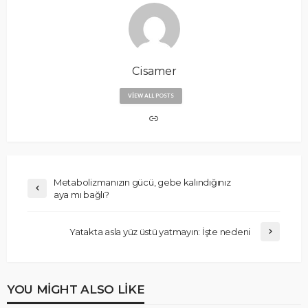
Cisamer
VIEW ALL POSTS
Metabolizmanızın gücü, gebe kalındığınız
aya mı bağlı?
Yatakta asla yüz üstü yatmayın: İşte nedeni
YOU MIGHT ALSO LIKE