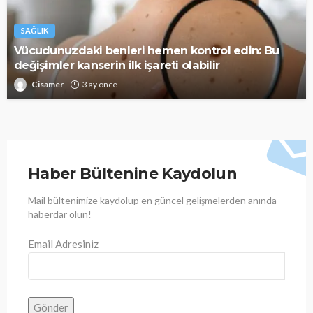
SAĞLIK
Vücudunuzdaki benleri hemen kontrol edin: Bu
değişimler kanserin ilk işareti olabilir
Cisamer
3 ay önce
Haber Bültenine Kaydolun
Mail bültenimize kaydolup en güncel gelişmelerden anında
haberdar olun!
Email Adresiniz