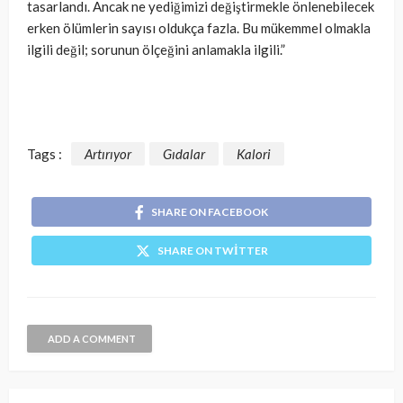
tasarlandı. Ancak ne yediğimizi değiştirmekle önlenebilecek
erken ölümlerin sayısı oldukça fazla. Bu mükemmel olmakla
ilgili değil; sorunun ölçeğini anlamakla ilgili.”
Tags :
Artırıyor
Gıdalar
Kalori
SHARE ON FACEBOOK
SHARE ON TWITTER
ADD A COMMENT