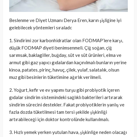
Beslenme ve Diyet Uzmanı Derya Eren, karın şişliğine iyi
gelebilecek yöntemleri sıraladı:
1. Sindirimi zor karbonhidratlar olan FODMAP’lere karşı,
düşük FODMAP diyeti benimsenmeli. Çiğ soğan, çiğ
sarımsak, baklagiller, buğday, süt ve süt ürünleri, elma ve
armut gibi gaz yapıcı gıdalardan kaçınılmalı bunların yerine
kinoa, patates, pirinç, havuç, çilek, yulaf, salatalık, olsun
muz gibi besinlerin tüketimine ağırlık verilmeli.
2. Yoğurt, kefir ve ev yapımı turşu gibi probiyotik içeren
gıdalar sindirim sistemindeki sağlıklı bakterileri artırarak
sindirim sürecini destekler. Fakat probiyotiklerin yanlış ve
fazla dozda tüketilmesi tam tersi şekilde şişkinliği
artırabileceği için doktor kontrolünde kullanılmalı.
3. Hızlı yemek yerken yutulan hava, şişkinliğe neden olacağı