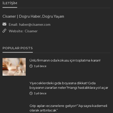
İLETIŞIM
Cisamer | Doğru Haber, Doğru Yaşam
Email:
haber@cisamer.com
Website:
Cisamer
POPULAR POSTS
Ünlü firmanın oda kokusu için toplatma kararı!
1 yıl önce
Yiyeceklerdeki gıda boyasına dikkat! Gıda
boyasının zararları neler?Hangi hastalıklara yol açar
1 yıl önce
Grip aşıları eczanelere geliyor! “Aşı sayısı kademeli
olarak arttırılacak”