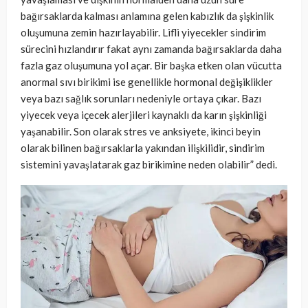
bağırsaklarda kalması anlamına gelen kabızlık da şişkinlik
oluşumuna zemin hazırlayabilir. Lifli yiyecekler sindirim
sürecini hızlandırır fakat aynı zamanda bağırsaklarda daha
fazla gaz oluşumuna yol açar. Bir başka etken olan vücutta
anormal sıvı birikimi ise genellikle hormonal değişiklikler
veya bazı sağlık sorunları nedeniyle ortaya çıkar. Bazı
yiyecek veya içecek alerjileri kaynaklı da karın şişkinliği
yaşanabilir. Son olarak stres ve anksiyete, ikinci beyin
olarak bilinen bağırsaklarla yakından ilişkilidir, sindirim
sistemini yavaşlatarak gaz birikimine neden olabilir” dedi.