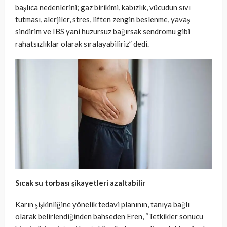
başlıca nedenlerini; gaz birikimi, kabızlık, vücudun sıvı
tutması, alerjiler, stres, liften zengin beslenme, yavaş
sindirim ve IBS yani huzursuz bağırsak sendromu gibi
rahatsızlıklar olarak sıralayabiliriz” dedi.
Sıcak su torbası şikayetleri azaltabilir
Karın şişkinliğine yönelik tedavi planının, tanıya bağlı
olarak belirlendiğinden bahseden Eren, “Tetkikler sonucu