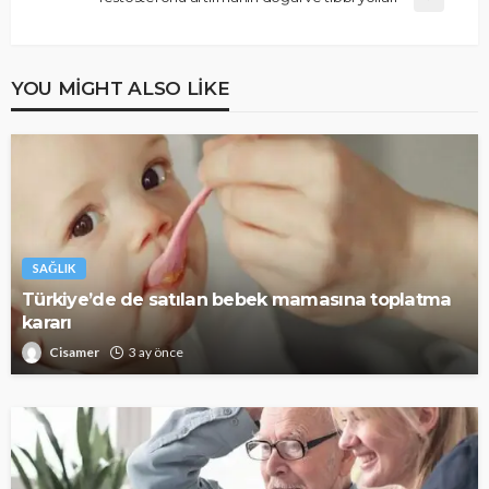
YOU MIGHT ALSO LIKE
SAĞLIK
Türkiye’de de satılan bebek mamasına toplatma
kararı
Cisamer
3 ay önce