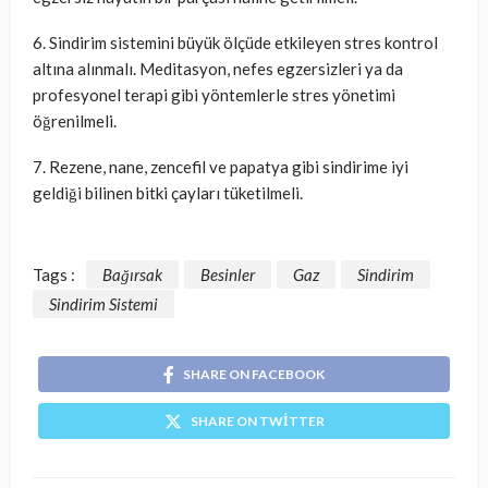
6. Sindirim sistemini büyük ölçüde etkileyen stres kontrol
altına alınmalı. Meditasyon, nefes egzersizleri ya da
profesyonel terapi gibi yöntemlerle stres yönetimi
öğrenilmeli.
7. Rezene, nane, zencefil ve papatya gibi sindirime iyi
geldiği bilinen bitki çayları tüketilmeli.
Tags :
Bağırsak
Besinler
Gaz
Sindirim
Sindirim Sistemi
SHARE ON FACEBOOK
SHARE ON TWITTER