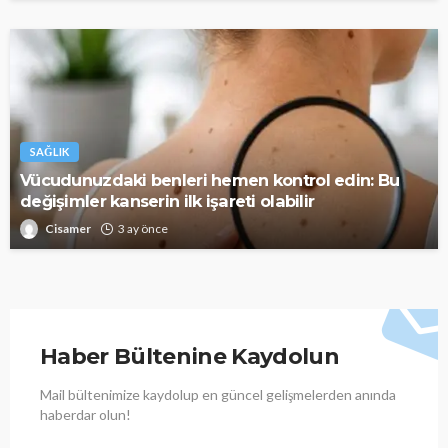
SAĞLIK
Vücudunuzdaki benleri hemen kontrol edin: Bu
değişimler kanserin ilk işareti olabilir
Cisamer
3 ay önce
Haber Bültenine Kaydolun
Mail bültenimize kaydolup en güncel gelişmelerden anında
haberdar olun!