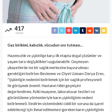
417
VIEWS
Gaz birikimi, kabızlık, vücudun sıvı tutması…
Hazımsızlık ve şişkinliğe karşı ilk etapta doğal çözümler ve
yaşam tarzı değişiklikleri uygulanabilir. Geçmeyen
şikayetlerde ise bir sağlık merkezine başvurulması
gerektiğini belirten Beslenme ve Diyet Uzmanı Derya Eren,
“Şişkinliğin nedenini belirlemek için bir sağlık profesyoneli
ile görüşmek önemli. Hastanın tıbbi geçmişini
değerlendirme, fiziki muayene, laboratuvar testleri ve
görüntüleme yöntemleriyle karın şişkinliğinin nedeni
belirlenmeli. Sindirim sistemindeki ciddi bir soruna da işaret
edebileceği için ihmal edilmemesi gereken karın şişkinliğinin