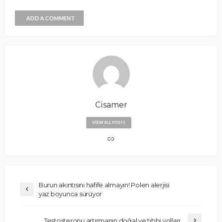
ADD A COMMENT
Cisamer
VIEW ALL POSTS
Burun akıntısını hafife almayın! Polen alerjisi
yaz boyunca sürüyor
Testosteronu artırmanın doğal ve tıbbi yolları