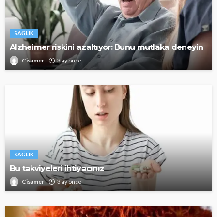
SAĞLIK
Alzheimer riskini azaltıyor: Bunu mutlaka deneyin
Cisamer
3 ay önce
SAĞLIK
Bu takviyeleri ihtiyacınız
Cisamer
3 ay önce