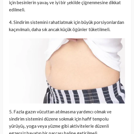
için besinlerin yavaş ve iyi bir şekilde çiğnenmesine dikkat
edilmeli.
4. Sindirim sistemini rahatlatmak için büyük porsiyonlardan
kaçınılmalı, daha sık ancak küçük öğünler tüketilmeli.
5. Fazla gazın vücuttan atılmasına yardımcı olmak ve
sindirim sistemini düzene sokmak için hafif tempolu
yürüyüş, yoga veya yüzme gibi aktivitelerle düzenli
egzersiz hayatın bir parçası haline getirilmeli.