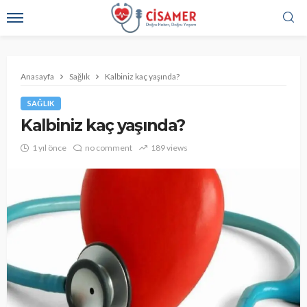
Anasayfa
Sağlık
Kalbiniz kaç yaşında?
SAĞLIK
Kalbiniz kaç yaşında?
1 yıl önce
no comment
189 views