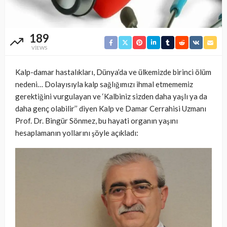
189
VIEWS
Kalp-damar hastalıkları, Dünya’da ve ülkemizde birinci ölüm
nedeni… Dolayısıyla kalp sağlığımızı ihmal etmememiz
gerektiğini vurgulayan ve ‘Kalbiniz sizden daha yaşlı ya da
daha genç olabilir’’ diyen Kalp ve Damar Cerrahisi Uzmanı
Prof. Dr. Bingür Sönmez, bu hayati organın yaşını
hesaplamanın yollarını şöyle açıkladı: