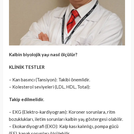
Kalbin biyolojik yaşı nasıl ölçülür?
KLİNİK TESTLER
– Kan basıncı (Tansiyon): Takibi önemlidir.
– Kolesterol seviyeleri (LDL, HDL, Total):
Takip edilmelidir.
– EKG (Elektro-kardiyogram): Koroner sorunlara, ritm
bozuklukları, iletim sorunları kalbin yaş göstergesi olabilir.
– Ekokardiyografi (EKO): Kalp kası kalınlığı, pompa gücü
(EF), kapak sorunları ölçülebilir.