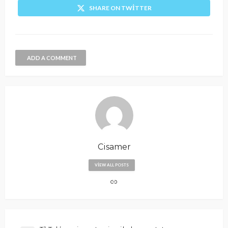
SHARE ON TWITTER
ADD A COMMENT
Cisamer
VIEW ALL POSTS