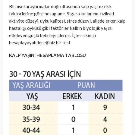
Bilimsel araştırmalar doğrultusunda kalp yaşınız risk
faktörlerine göre hesaplanır. Sigara kullanımı, fiziksel
aktivite düzeyi, uyku kalitesi, stres düzeyi, ailede erken kalp
hastalığı öyküsü gibi faktörler, kalbin biyolojik yaşını
etkileyen güçlü belirleyicilerdir. İşte riskinizi
hesaplayayabileceğiniz bir test.
KALP YAŞINI HESAPLAMA TABLOSU