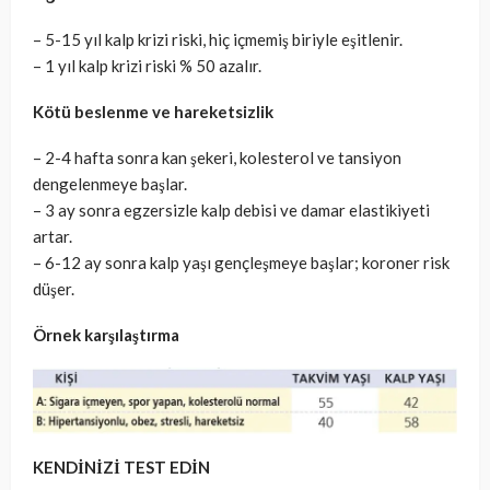
– 5-15 yıl kalp krizi riski, hiç içmemiş biriyle eşitlenir.
– 1 yıl kalp krizi riski % 50 azalır.
Kötü beslenme ve hareketsizlik
– 2-4 hafta sonra kan şekeri, kolesterol ve tansiyon
dengelenmeye başlar.
– 3 ay sonra egzersizle kalp debisi ve damar elastikiyeti
artar.
– 6-12 ay sonra kalp yaşı gençleşmeye başlar; koroner risk
düşer.
Örnek karşılaştırma
KENDİNİZİ TEST EDİN