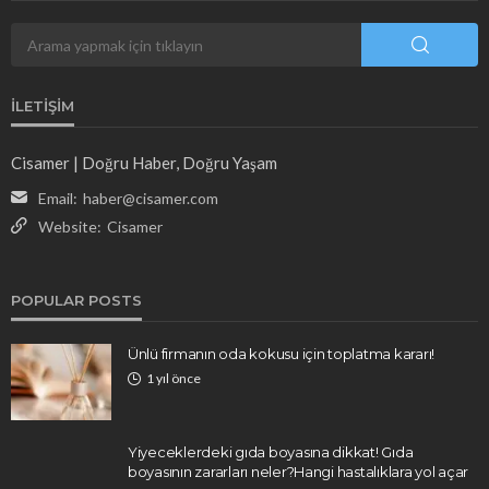
İLETIŞIM
Cisamer | Doğru Haber, Doğru Yaşam
Email:
haber@cisamer.com
Website:
Cisamer
POPULAR POSTS
Ünlü firmanın oda kokusu için toplatma kararı!
1 yıl önce
Yiyeceklerdeki gıda boyasına dikkat! Gıda
boyasının zararları neler?Hangi hastalıklara yol açar