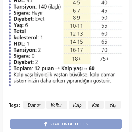
Tags :
Damar
Kalbin
Kalp
Kan
Yaş
SHARE ON FACEBOOK