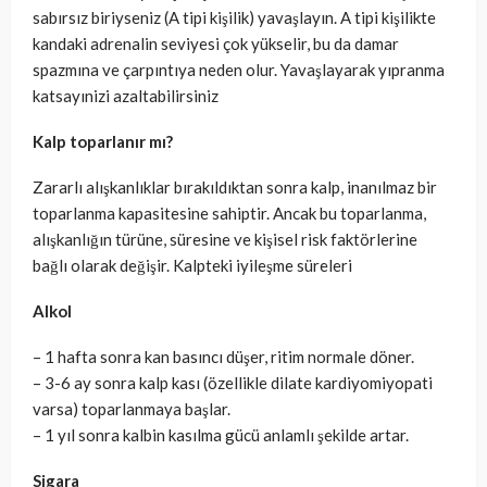
sabırsız biriyseniz (A tipi kişilik) yavaşlayın. A tipi kişilikte
kandaki adrenalin seviyesi çok yükselir, bu da damar
spazmına ve çarpıntıya neden olur. Yavaşlayarak yıpranma
katsayınizi azaltabilirsiniz
Kalp toparlanır mı?
Zararlı alışkanlıklar bırakıldıktan sonra kalp, inanılmaz bir
toparlanma kapasitesine sahiptir. Ancak bu toparlanma,
alışkanlığın türüne, süresine ve kişisel risk faktörlerine
bağlı olarak değişir. Kalpteki iyileşme süreleri
Alkol
– 1 hafta sonra kan basıncı düşer, ritim normale döner.
– 3-6 ay sonra kalp kası (özellikle dilate kardiyomiyopati
varsa) toparlanmaya başlar.
– 1 yıl sonra kalbin kasılma gücü anlamlı şekilde artar.
Sigara