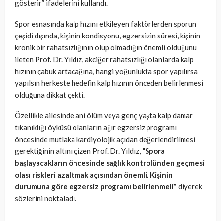
gösterir” ifadelerini kullandı.
Spor esnasında kalp hızını etkileyen faktörlerden sporun
çeşidi dışında, kişinin kondisyonu, egzersizin süresi, kişinin
kronik bir rahatsızlığının olup olmadığın önemli olduğunu
ileten Prof. Dr. Yıldız, akciğer rahatsızlığı olanlarda kalp
hızının çabuk artacağına, hangi yoğunlukta spor yapılırsa
yapılsın herkeste hedefin kalp hızının önceden belirlenmesi
olduğuna dikkat çekti.
Özellikle ailesinde ani ölüm veya genç yaşta kalp damar
tıkanıklığı öyküsü olanların ağır egzersiz programı
öncesinde mutlaka kardiyolojik açıdan değerlendirilmesi
gerektiğinin altını çizen Prof. Dr. Yıldız,
“Spora
başlayacakların öncesinde sağlık kontrolünden geçmesi
olası riskleri azaltmak açısından önemli. Kişinin
durumuna göre egzersiz programı belirlenmeli”
diyerek
sözlerini noktaladı.