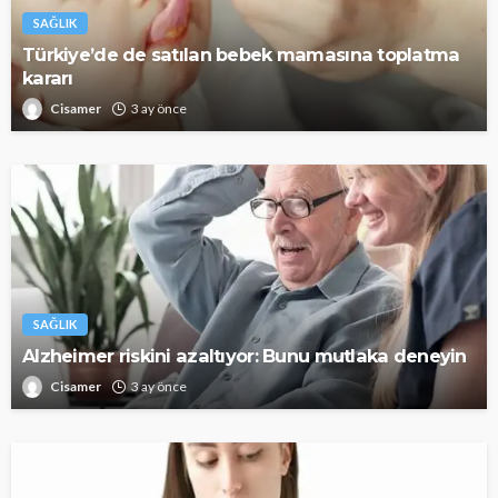
SAĞLIK
Türkiye’de de satılan bebek mamasına toplatma
kararı
Cisamer
3 ay önce
SAĞLIK
Alzheimer riskini azaltıyor: Bunu mutlaka deneyin
Cisamer
3 ay önce