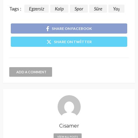
Tags :
Egzersiz
Kalp
Spor
Süre
Yaş
SHARE ON FACEBOOK
SHARE ON TWITTER
ADD A COMMENT
Cisamer
VIEW ALL POSTS