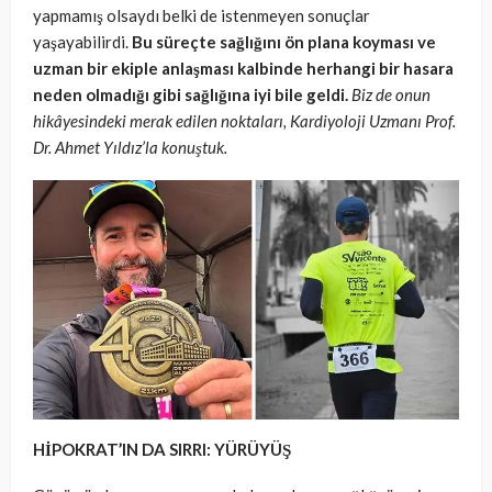
yapmamış olsaydı belki de istenmeyen sonuçlar
yaşayabilirdi.
Bu süreçte sağlığını ön plana koyması ve
uzman bir ekiple anlaşması kalbinde herhangi bir hasara
neden olmadığı gibi sağlığına iyi bile geldi.
Biz de onun
hikâyesindeki merak edilen noktaları, Kardiyoloji Uzmanı Prof.
Dr. Ahmet Yıldız’la konuştuk.
HİPOKRAT’IN DA SIRRI: YÜRÜYÜŞ