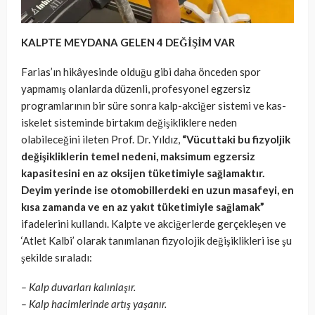
KALPTE MEYDANA GELEN 4 DEĞİŞİM VAR
Farias’ın hikâyesinde olduğu gibi daha önceden spor
yapmamış olanlarda düzenli, profesyonel egzersiz
programlarının bir süre sonra kalp-akciğer sistemi ve kas-
iskelet sisteminde birtakım değişikliklere neden
olabileceğini ileten Prof. Dr. Yıldız,
“Vücuttaki bu fizyoljik
değişikliklerin temel nedeni, maksimum egzersiz
kapasitesini en az oksijen tüketimiyle sağlamaktır.
Deyim yerinde ise otomobillerdeki en uzun masafeyi, en
kısa zamanda ve en az yakıt tüketimiyle sağlamak”
ifadelerini kullandı. Kalpte ve akciğerlerde gerçekleşen ve
‘Atlet Kalbi’ olarak tanımlanan fizyolojik değişiklikleri ise şu
şekilde sıraladı:
– Kalp duvarları kalınlaşır.
– Kalp hacimlerinde artış yaşanır.