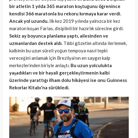
bir atletin 1 yılda 365 maraton koştuğunu öğrenince
kendisi 366 maratonla bu rekoru kırmaya karar verdi.
Ancak yol uzundu.
İlk kez 2019 yılında yalnızca bir kez
maraton koşan Farias, disiplinli bir hazırlık sürecine girdi.
Sekiz ay boyunca planlama yaptı, ailesinden ve
uzmanlardan destek aldı
. Tıbbi gözetim altında ilerlemek,
kalbinin bu uzun süreli yoğun tempoya nasıl tepki
vereceğini anlamak için Brezilya’nın en saygın kalp
merkezlerinden biriyle anlaştı.
Bu uzun yolculukta
yaşadıkları ve bir hayali gerçekleştirmenin kalbi
üzerinde yarattığı ilham dolu hikâyesi ise onu Guinness
Rekorlar Kitabı’na sürükledi.