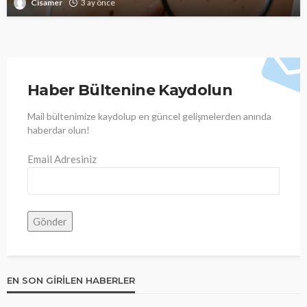
Cisamer
3 ay önce
Haber Bültenine Kaydolun
Mail bültenimize kaydolup en güncel gelişmelerden anında
haberdar olun!
Email Adresiniz
EN SON GIRILEN HABERLER