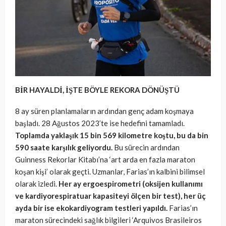
BİR HAYALDİ, İŞTE BÖYLE REKORA DÖNÜŞTÜ
8 ay süren planlamaların ardından genç adam koşmaya
başladı. 28 Ağustos 2023’te ise hedefini tamamladı.
Toplamda yaklaşık 15 bin 569 kilometre koştu, bu da bin
590 saate karşılık geliyordu.
Bu sürecin ardından
Guinness Rekorlar Kitabı’na ‘art arda en fazla maraton
koşan kişi’ olarak geçti. Uzmanlar, Farias’ın kalbini bilimsel
olarak izledi.
Her ay ergoespirometri (oksijen kullanımı
ve kardiyorespiratuar kapasiteyi ölçen bir test), her üç
ayda bir ise ekokardiyogram testleri yapıldı.
Farias’ın
maraton sürecindeki sağlık bilgileri ‘Arquivos Brasileiros