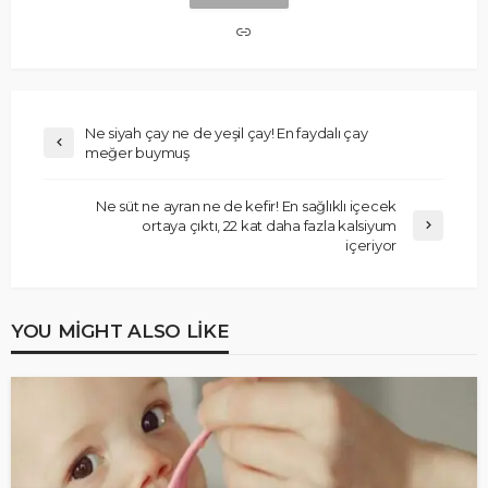
Ne siyah çay ne de yeşil çay! En faydalı çay
meğer buymuş
Ne süt ne ayran ne de kefir! En sağlıklı içecek
ortaya çıktı, 22 kat daha fazla kalsiyum
içeriyor
YOU MIGHT ALSO LIKE