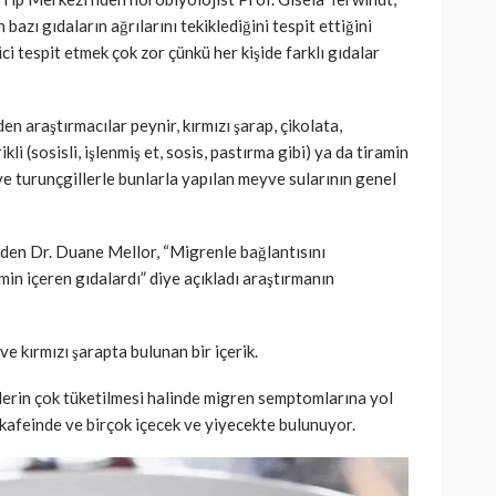
azı gıdaların ağrılarını tekiklediğini tespit ettiğini
ci tespit etmek çok zor çünkü her kişide farklı gıdalar
 araştırmacılar peynir, kırmızı şarap, çikolata,
i (sosisli, işlenmiş et, sosis, pastırma gibi) ya da tiramin
) ve turunçgillerle bunlarla yapılan meyve sularının genel
den Dr. Duane Mellor, “Migrenle bağlantısını
in içeren gıdalardı” diye açıkladı araştırmanın
 ve kırmızı şarapta bulunan bir içerik.
nlerin çok tüketilmesi halinde migren semptomlarına yol
r kafeinde ve birçok içecek ve yiyecekte bulunuyor.