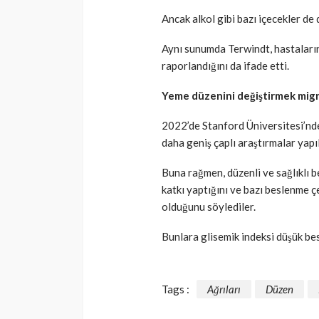
Ancak alkol gibi bazı içecekler de
Aynı sunumda Terwindt, hastaların 
raporlandığını da ifade etti.
Yeme düzenini değiştirmek migre
2022’de Stanford Üniversitesi’nd
daha geniş çaplı araştırmalar yapı
Buna rağmen, düzenli ve sağlıklı 
katkı yaptığını ve bazı beslenme çe
olduğunu söylediler.
Bunlara glisemik indeksi düşük bes
Tags :
Ağrıları
Düzen