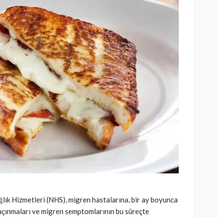
ğlık Hizmetleri (NHS), migren hastalarına, bir ay boyunca
kaçınmaları ve migren semptomlarının bu süreçte