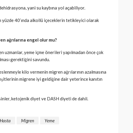
 dehidrasyona, yani su kaybına yol açabiliyor.
yüzde 40’ında alkollü içeceklerin tetikleyici olarak
n ağrılarına engel olur mu?
en uzmanlar, yeme içme önerileri yapılmadan önce çok
lması gerektiğini savundu.
beslenmeyle kilo vermenin migren ağrılarının azalmasına
şitlerinin migrene iyi geldiğine dair yeterince kanıtın
inler, ketojenik diyet ve DASH diyeti de dahil.
Hasta
Migren
Yeme