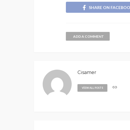
SHARE ON FACEBO
ADD A COMMENT
Cisamer
VIEW ALL POSTS