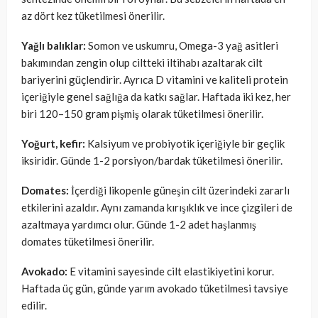
az dört kez tüketilmesi önerilir.
Yağlı balıklar:
Somon ve uskumru, Omega-3 yağ asitleri
bakımından zengin olup ciltteki iltihabı azaltarak cilt
bariyerini güçlendirir. Ayrıca D vitamini ve kaliteli protein
içeriğiyle genel sağlığa da katkı sağlar. Haftada iki kez, her
biri 120–150 gram pişmiş olarak tüketilmesi önerilir.
Yoğurt, kefir:
Kalsiyum ve probiyotik içeriğiyle bir geçlik
iksiridir. Günde 1-2 porsiyon/bardak tüketilmesi önerilir.
Domates:
İçerdiği likopenle güneşin cilt üzerindeki zararlı
etkilerini azaldır. Aynı zamanda kırışıklık ve ince çizgileri de
azaltmaya yardımcı olur. Günde 1-2 adet haşlanmış
domates tüketilmesi önerilir.
Avokado:
E vitamini sayesinde cilt elastikiyetini korur.
Haftada üç gün, günde yarım avokado tüketilmesi tavsiye
edilir.