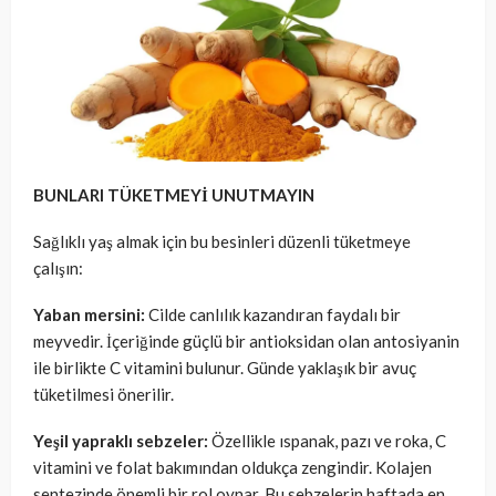
BUNLARI TÜKETMEYİ UNUTMAYIN
Sağlıklı yaş almak için bu besinleri düzenli tüketmeye
çalışın:
Yaban mersini:
Cilde canlılık kazandıran faydalı bir
meyvedir. İçeriğinde güçlü bir antioksidan olan antosiyanin
ile birlikte C vitamini bulunur. Günde yaklaşık bir avuç
tüketilmesi önerilir.
Yeşil yapraklı sebzeler:
Özellikle ıspanak, pazı ve roka, C
vitamini ve folat bakımından oldukça zengindir. Kolajen
sentezinde önemli bir rol oynar. Bu sebzelerin haftada en