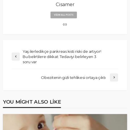
Cisamer
VIEW ALL POSTS
Yaş ilerledikçe pankreas kisti riski de artıyor!
Bu belirtilere dikkat: Tedaviyi belirleyen 3
soru var
Obezitenin gizli tehlikesi ortaya çıktı
YOU MIGHT ALSO LIKE