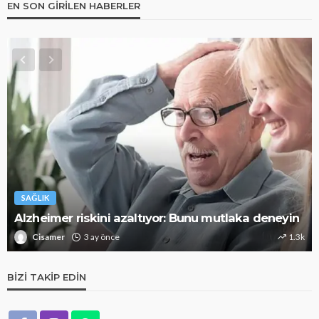
EN SON GIRILEN HABERLER
SAĞLIK
Alzheimer riskini azaltıyor: Bunu mutlaka deneyin
Cisamer
3 ay önce
1.3k
BIZI TAKIP EDIN