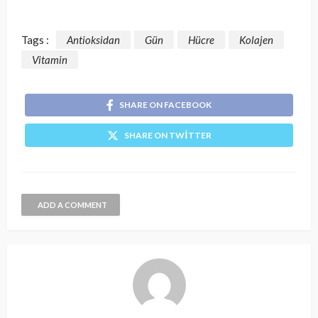
Tags :
Antioksidan
Gün
Hücre
Kolajen
Vitamin
SHARE ON FACEBOOK
SHARE ON TWITTER
ADD A COMMENT