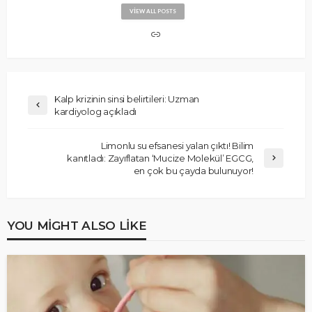
VIEW ALL POSTS
Kalp krizinin sinsi belirtileri: Uzman
kardiyolog açıkladı
Limonlu su efsanesi yalan çıktı! Bilim
kanıtladı: Zayıflatan ‘Mucize Molekül’ EGCG,
en çok bu çayda bulunuyor!
YOU MIGHT ALSO LIKE