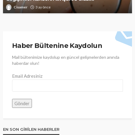
Cisamer
3 ay önce
Haber Bültenine Kaydolun
Mail bültenimize kaydolup en güncel gelişmelerden anında
haberdar olun!
Email Adresiniz
EN SON GIRILEN HABERLER