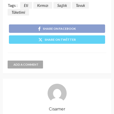
Tags :
Eti
Kırmızı
Sağlık
Tavuk
Tüketimi
SHARE ON FACEBOOK
SHARE ON TWITTER
ADD A COMMENT
Cisamer