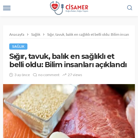
Anasayfa
Sağlık
Sığır, tavuk, balık en sağlıklı et belli oldu: Bilim insanları 
SAĞLIK
Sığır, tavuk, balık en sağlıklı et
belli oldu: Bilim insanları açıklandı
3 ay önce
no comment
27 views