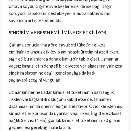
ortaya koydu. Sığır etiyle beslenenlerde ise bağırsağın
koruyucu tabakasını destekleyen Blautia bakterisinin
sayısında artış tespit edildi.
SİNDİRİM VE BESİN EMİLİMİNE DE ETKİLİYOR
Çalışma sonuçlarına göre, tavuk eti tüketimi glikoz
emilimini olumsuz etkileyip aminoasit üretimini azaltırken,
sığır eti bu alanlarda daha olumlu bir tablo çizdi. Uzmanlar,
yağsız kırmızı etin dengeli bir diyette yer almasının yalnızca
sindirim sistemine değil, genel sağlığa da katkı
sağlayabileceğini vurguladı.
Uzmanlar, her ne kadar kırmızı et tüketiminin bazı sağlık
riskleriyle bağlantılı olduğunu kabul etse de, tamamen
dışlanmasının da önerilmediğini belirtiyor. Özellikle işlenmiş
kırmızı etler konusunda uyarılar yapılırken, İngiltere Ulusal
Sağlık Servisi (NHS), günlük kırmızı et tüketiminin 70 gramı
geçmemesi gerektiği hatırlatıldı.