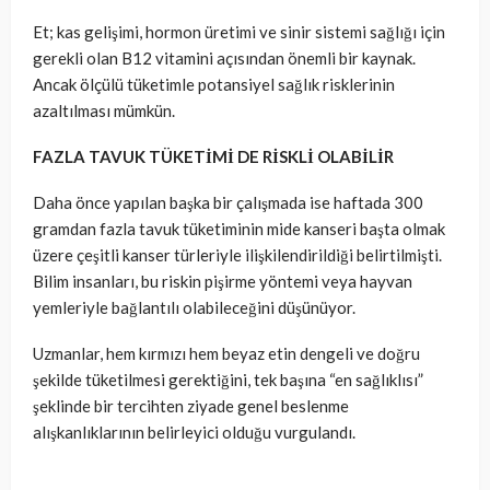
Et; kas gelişimi, hormon üretimi ve sinir sistemi sağlığı için
gerekli olan B12 vitamini açısından önemli bir kaynak.
Ancak ölçülü tüketimle potansiyel sağlık risklerinin
azaltılması mümkün.
FAZLA TAVUK TÜKETİMİ DE RİSKLİ OLABİLİR
Daha önce yapılan başka bir çalışmada ise haftada 300
gramdan fazla tavuk tüketiminin mide kanseri başta olmak
üzere çeşitli kanser türleriyle ilişkilendirildiği belirtilmişti.
Bilim insanları, bu riskin pişirme yöntemi veya hayvan
yemleriyle bağlantılı olabileceğini düşünüyor.
Uzmanlar, hem kırmızı hem beyaz etin dengeli ve doğru
şekilde tüketilmesi gerektiğini, tek başına “en sağlıklısı”
şeklinde bir tercihten ziyade genel beslenme
alışkanlıklarının belirleyici olduğu vurgulandı.