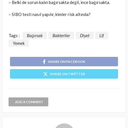
– Belki de sorun kalın bağırsakta değil, ince bağırsakta.
– SIBO testi nasıl yapılır, kimler risk altında?
Tags :
Bağırsak
Bakteriler
Diyet
Lif
Yemek
SHARE ON FACEBOOK
SHARE ON TWITTER
ADD A COMMENT