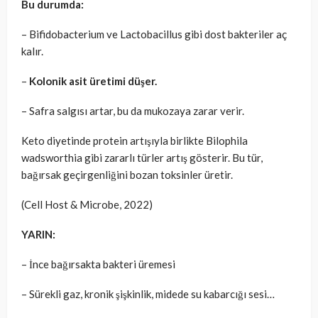
Bu durumda:
– Bifidobacterium ve Lactobacillus gibi dost bakteriler aç
kalır.
–
Kolonik asit üretimi düşer.
– Safra salgısı artar, bu da mukozaya zarar verir.
Keto diyetinde protein artışıyla birlikte Bilophila
wadsworthia gibi zararlı türler artış gösterir. Bu tür,
bağırsak geçirgenliğini bozan toksinler üretir.
(Cell Host & Microbe, 2022)
YARIN:
– İnce bağırsakta bakteri üremesi
– Sürekli gaz, kronik şişkinlik, midede su kabarcığı sesi…