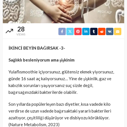
28
VIEWS
İKİNCİ BEYİN BAĞIRSAK -3-
Sağlıklı besleniyorum ama şişkinim
Yulaflısmoothie içiyorsunuz, glütensiz ekmek yiyorsunuz,
günde 16 saat aç kalıyorsunuz… Yine de şişkinlik, gaz ve
kabızlık sorunları yaşıyorsanız suç sizde değil,
bağırsağınızdaki bakterilerde olabilir.
Son yıllarda popülerleşen bazı diyetler, kısa vadede kilo
verdirse de uzun vadede bağırsaktaki yararlı bakterileri
azaltıyor, çeşitliliği düşürüyor ve disbiyozu körüklüyor.
(Nature Metabolism, 2023)