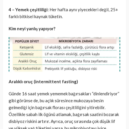
4 –
Yemek çeşitliliği:
Her hafta aynı yiyecekleri değil, 25+
farklı bitkisel kaynak tüketin.
Kim neyi yanlış yapıyor?
Aralıklı oruç (intermittent fasting)
Günde 16 saat yemek yememek bağırsakları “dinlendiriyor”
gibi görünse de, bu açlık süresince mukozaya besin
gelmediği için bağırsak florası çeşitliliğini yitirebilir.
Özellikle sabah ilk öğünü atlamak, bağırsak saatini bozarak
disbiyoz riskini artırır. Ayrıca, oruç sırasında çok düşük lif
ve yüksek yağ tüketimi varsa, bu mikrobiyotayı iyice