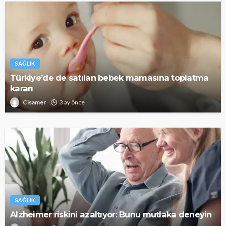
SAĞLIK
Türkiye’de de satılan bebek mamasına toplatma
kararı
Cisamer
3 ay önce
SAĞLIK
Alzheimer riskini azaltıyor: Bunu mutlaka deneyin