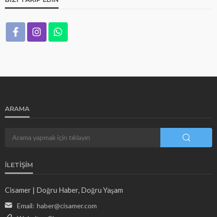
ARAMA
İLETIŞIM
Cisamer | Doğru Haber, Doğru Yaşam
Email:
haber@cisamer.com