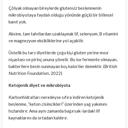
Çölyak olmayan bireylerde glutensiz beslenmenin
mikrobiyotaya faydalı olduğu yönünde güçlü bir bilimsel
kanıt yok.
Aksine, tam tahıllardan uzaklaşmak lif, selenyum, B vitamini
ve magnezyum eksikliklerine yol açabilir.
Üstelik bu tarz diyetlerde çoğu kişi gluten yerine mısır
nişastası ve pirinç ununa yönelir. Bu ise fermente olmayan,
bakterilere besin sunmayan boş kaloriler demektir. (British
Nutrition Foundation, 2022)
Ketojenik diyet ve mikrobiyota
Karbonhidratları neredeyse sıfıra indiren ketojenik
beslenme, “keton cisimcikleri” üzerinden yağ yakımını
hızlandırır. Ama aynı zamanda bağırsak-lardaki lif
kaynaklarını da ortadan kaldırır.