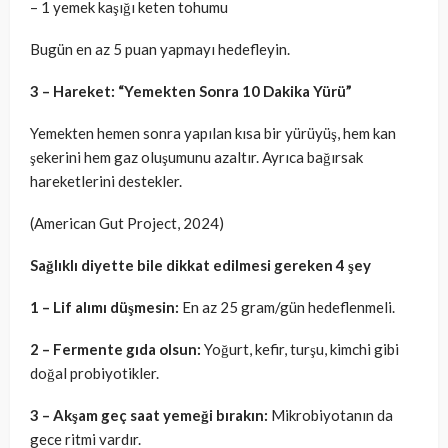
– 1 yemek kaşığı keten tohumu
Bugün en az 5 puan yapmayı hedefleyin.
3 – Hareket: “Yemekten Sonra 10 Dakika Yürü”
Yemekten hemen sonra yapılan kısa bir yürüyüş, hem kan
şekerini hem gaz oluşumunu azaltır. Ayrıca bağırsak
hareketlerini destekler.
(American Gut Project, 2024)
Sağlıklı diyette bile dikkat edilmesi
gereken 4 şey
1 –
Lif alımı düşmesin:
En az 25 gram/gün hedeflenmeli.
2 –
Fermente gıda olsun:
Yoğurt, kefir, turşu, kimchi gibi
doğal probiyotikler.
3 –
Akşam geç saat yemeği bırakın:
Mikrobiyotanın da
gece ritmi vardır.