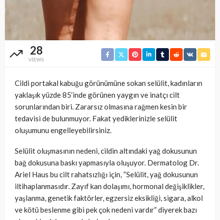
28
VIEWS
Cildi portakal kabuğu görünümüne sokan selülit, kadınların
yaklaşık yüzde 85’inde görünen yaygın ve inatçı cilt
sorunlarından biri. Zararsız olmasına rağmen kesin bir
tedavisi de bulunmuyor. Fakat yediklerinizle selülit
oluşumunu engelleyebilirsiniz.
Selülit oluşmasının nedeni, cildin altındaki yağ dokusunun
bağ dokusuna baskı yapmasıyla oluşuyor. Dermatolog Dr.
Ariel Haus bu cilt rahatsızlığı için, “Selülit, yağ dokusunun
iltihaplanmasıdır. Zayıf kan dolaşımı, hormonal değişiklikler,
yaşlanma, genetik faktörler, egzersiz eksikliği, sigara, alkol
ve kötü beslenme gibi pek çok nedeni vardır” diyerek bazı