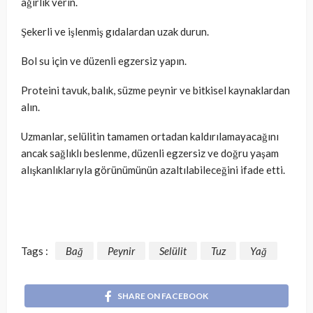
ağırlık verin.
Şekerli ve işlenmiş gıdalardan uzak durun.
Bol su için ve düzenli egzersiz yapın.
Proteini tavuk, balık, süzme peynir ve bitkisel kaynaklardan
alın.
Uzmanlar, selülitin tamamen ortadan kaldırılamayacağını
ancak sağlıklı beslenme, düzenli egzersiz ve doğru yaşam
alışkanlıklarıyla görünümünün azaltılabileceğini ifade etti.
Tags :
Bağ
Peynir
Selülit
Tuz
Yağ
SHARE ON FACEBOOK