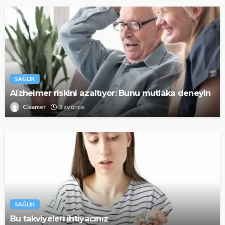
SAĞLIK
Alzheimer riskini azaltıyor: Bunu mutlaka deneyin
Cisamer
3 ay önce
SAĞLIK
Bu takviyeleri ihtiyacınız