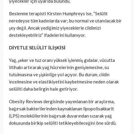
yiyecekler için uyarıda bulundu.
Beslenme terapisti Kirsten Humphreys ise, “Selülit
neredeyse tüm kadınlarda var; bu normal ve utanılacak bir
şey değil. Ancak yediğimiz yiyeceklerle cildimizi
destekleyebiliriz” ifadelerini kullanıyor.
DİYETLE SELÜLİT İLİŞKİSİ
Yağ, şeker ve tuz oranı yüksek işlenmiş gıdalar, vücutta
iltihabı artırarak yağ hücrelerinin genişlemesine, su
tutulmasına ve şişkinliğe yol açıyor. Bu durum, cildin
incelmesine ve elastikiyetini kaybetmesine neden olarak
selüliti daha belirgin hale getiriyor.
Obesity Reviews dergisinde yayımlanan bir araştırma,
bağırsak bakterilerinden kaynaklanan lipopolisakkarit
(LPS) moleküllerinin bağırsak duvarından sızarak yağ
dokusunda birikip selüliti tetikleyebileceğini öne sürdü.