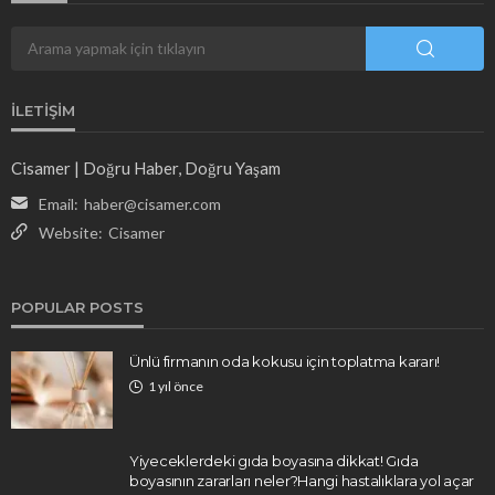
İLETIŞIM
Cisamer | Doğru Haber, Doğru Yaşam
Email:
haber@cisamer.com
Website:
Cisamer
POPULAR POSTS
Ünlü firmanın oda kokusu için toplatma kararı!
1 yıl önce
Yiyeceklerdeki gıda boyasına dikkat! Gıda
boyasının zararları neler?Hangi hastalıklara yol açar