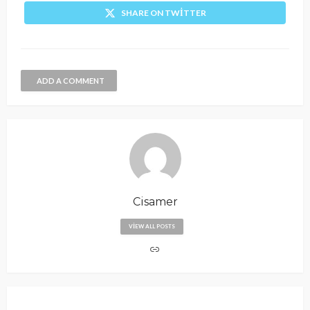
SHARE ON TWITTER
ADD A COMMENT
Cisamer
VIEW ALL POSTS