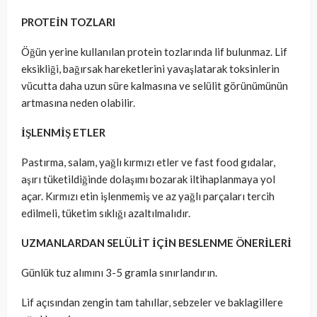
PROTEİN TOZLARI
Öğün yerine kullanılan protein tozlarında lif bulunmaz. Lif
eksikliği, bağırsak hareketlerini yavaşlatarak toksinlerin
vücutta daha uzun süre kalmasına ve selülit görünümünün
artmasına neden olabilir.
İŞLENMİŞ ETLER
Pastırma, salam, yağlı kırmızı etler ve fast food gıdalar,
aşırı tüketildiğinde dolaşımı bozarak iltihaplanmaya yol
açar. Kırmızı etin işlenmemiş ve az yağlı parçaları tercih
edilmeli, tüketim sıklığı azaltılmalıdır.
UZMANLARDAN SELÜLİT İÇİN BESLENME ÖNERİLERİ
Günlük tuz alımını 3-5 gramla sınırlandırın.
Lif açısından zengin tam tahıllar, sebzeler ve baklagillere