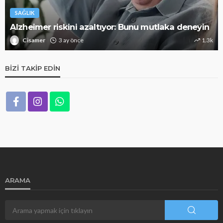
SAĞLIK
Alzheimer riskini azaltıyor: Bunu mutlaka deneyin
Cisamer
3 ay önce
1.3k
BIZI TAKIP EDIN
ARAMA