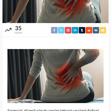
35
VIEWS
Egzersizi, düzenli olarak yapılan tekrarlı ve planlı fiziksel