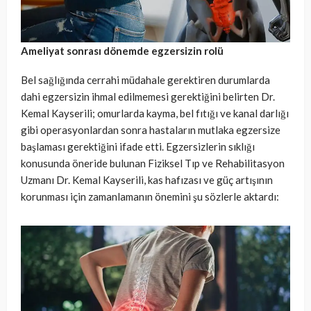
Ameliyat sonrası dönemde egzersizin rolü
Bel sağlığında cerrahi müdahale gerektiren durumlarda
dahi egzersizin ihmal edilmemesi gerektiğini belirten Dr.
Kemal Kayserili; omurlarda kayma, bel fıtığı ve kanal darlığı
gibi operasyonlardan sonra hastaların mutlaka egzersize
başlaması gerektiğini ifade etti. Egzersizlerin sıklığı
konusunda öneride bulunan Fiziksel Tıp ve Rehabilitasyon
Uzmanı Dr. Kemal Kayserili, kas hafızası ve güç artışının
korunması için zamanlamanın önemini şu sözlerle aktardı: