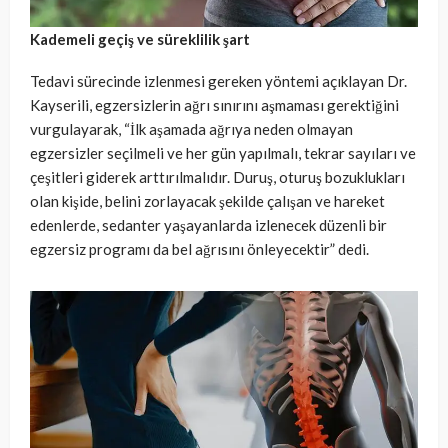
Kademeli geçiş ve süreklilik şart
Tedavi sürecinde izlenmesi gereken yöntemi açıklayan Dr.
Kayserili, egzersizlerin ağrı sınırını aşmaması gerektiğini
vurgulayarak, “İlk aşamada ağrıya neden olmayan
egzersizler seçilmeli ve her gün yapılmalı, tekrar sayıları ve
çeşitleri giderek arttırılmalıdır. Duruş, oturuş bozuklukları
olan kişide, belini zorlayacak şekilde çalışan ve hareket
edenlerde, sedanter yaşayanlarda izlenecek düzenli bir
egzersiz programı da bel ağrısını önleyecektir” dedi.