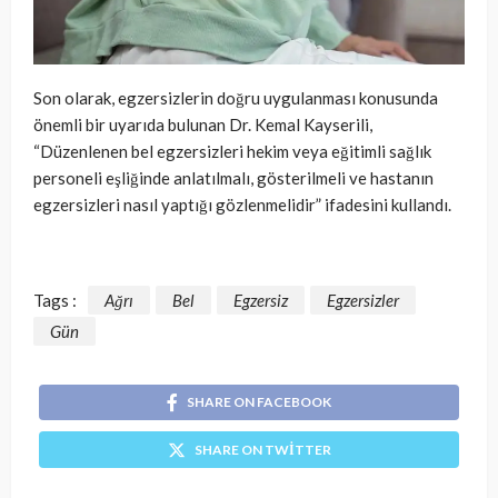
Son olarak, egzersizlerin doğru uygulanması konusunda
önemli bir uyarıda bulunan Dr. Kemal Kayserili,
“Düzenlenen bel egzersizleri hekim veya eğitimli sağlık
personeli eşliğinde anlatılmalı, gösterilmeli ve hastanın
egzersizleri nasıl yaptığı gözlenmelidir” ifadesini kullandı.
Tags :
Ağrı
Bel
Egzersiz
Egzersizler
Gün
SHARE ON FACEBOOK
SHARE ON TWITTER