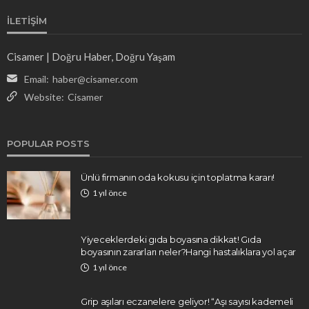
İLETIŞIM
Cisamer | Doğru Haber, Doğru Yaşam
Email:
haber@cisamer.com
Website:
Cisamer
POPULAR POSTS
Ünlü firmanın oda kokusu için toplatma kararı!
1 yıl önce
Yiyeceklerdeki gıda boyasına dikkat! Gıda
boyasının zararları neler?Hangi hastalıklara yol açar
1 yıl önce
Grip aşıları eczanelere geliyor! “Aşı sayısı kademeli