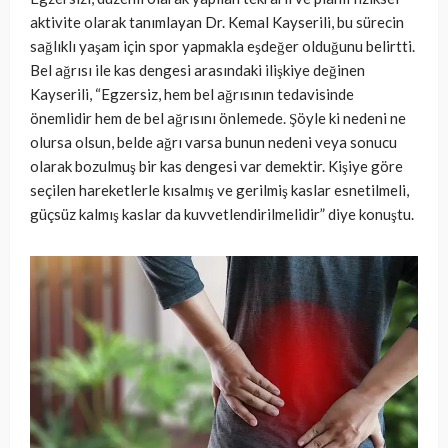
aktivite olarak tanımlayan Dr. Kemal Kayserili, bu sürecin
sağlıklı yaşam için spor yapmakla eşdeğer olduğunu belirtti.
Bel ağrısı ile kas dengesi arasındaki ilişkiye değinen
Kayserili, “Egzersiz, hem bel ağrısının tedavisinde
önemlidir hem de bel ağrısını önlemede. Şöyle ki nedeni ne
olursa olsun, belde ağrı varsa bunun nedeni veya sonucu
olarak bozulmuş bir kas dengesi var demektir. Kişiye göre
seçilen hareketlerle kısalmış ve gerilmiş kaslar esnetilmeli,
güçsüz kalmış kaslar da kuvvetlendirilmelidir” diye konuştu.