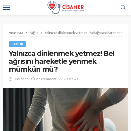
Anasayfa
Sağlık
Yalnızca dinlenmek yetmez! Bel ağrısını hareketle 
SAĞLIK
Yalnızca dinlenmek yetmez! Bel
ağrısını hareketle yenmek
mümkün mü?
3 ay önce
no comment
35 views