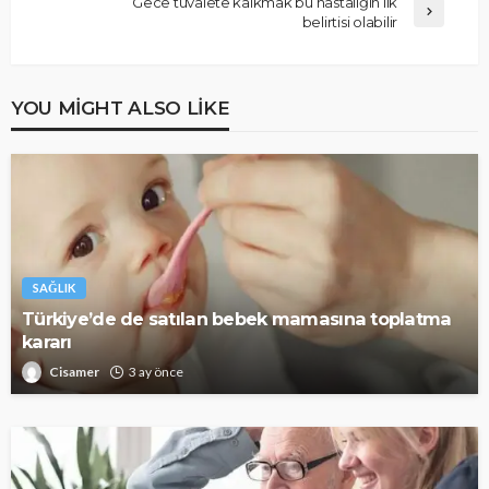
Gece tuvalete kalkmak bu hastalığın ilk
belirtisi olabilir
YOU MIGHT ALSO LIKE
SAĞLIK
Türkiye’de de satılan bebek mamasına toplatma
kararı
Cisamer
3 ay önce