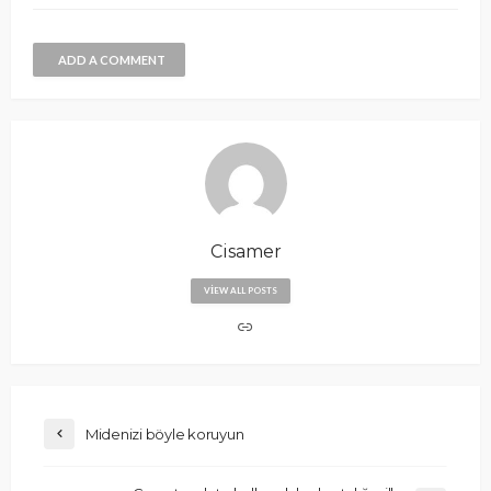
ADD A COMMENT
Cisamer
VIEW ALL POSTS
Midenizi böyle koruyun